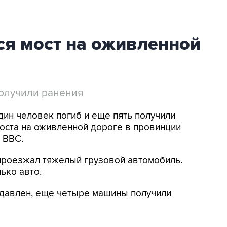
ся мост на оживленной
получили ранения
дин человек погиб и еще пять получили
оста на оживленной дороге в провинции
 BBC.
у проезжал тяжелый грузовой автомобиль.
ько авто.
давлен, еще четыре машины получили