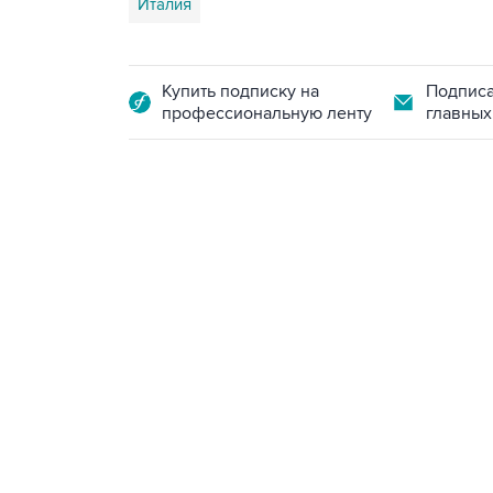
Италия
Купить подписку на
Подписа
профессиональную ленту
главных
18:40, 6 августа 2026