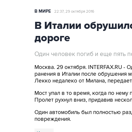
В МИРЕ
22:37, 29 октября 2016
В Италии обрушил
дороге
Один человек погиб и еще пять 
Москва. 29 октября. INTERFAX.RU - О
ранения в Италии после обрушения м
Лекко недалеко от Милана, передает
Мост упал в то время, когда по нем
Пролет рухнул вниз, придавив нескол
Один автомобиль был полностью раз
повреждения.