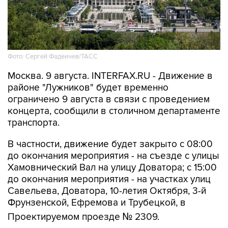
Фото: Сергей Фадеичев/ТАСС
Москва. 9 августа. INTERFAX.RU - Движение в
районе "Лужников" будет временно
ограничено 9 августа в связи с проведением
концерта, сообщили в столичном департаменте
транспорта.
В частности, движение будет закрыто с 08:00
до окончания мероприятия - на съезде с улицы
Хамовнический Вал на улицу Доватора; с 15:00
до окончания мероприятия - на участках улиц
Савельева, Доватора, 10-летия Октября, 3-й
Фрунзенской, Ефремова и Трубецкой, в
Проектируемом проезде № 2309.