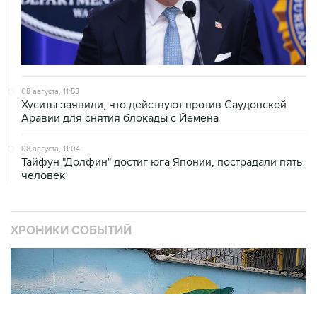
08 августа, 11:53
Хуситы заявили, что действуют против Саудовской
Аравии для снятия блокады с Йемена
08 августа, 11:04
Тайфун "Долфин" достиг юга Японии, пострадали пять
человек
ХРОНИКИ СОБЫТИЙ