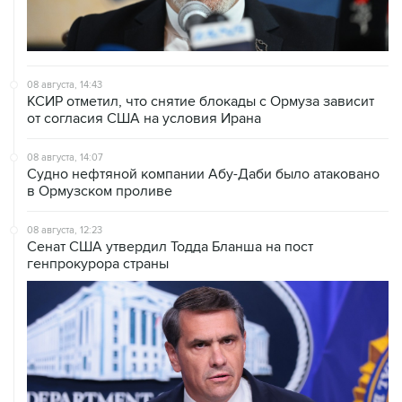
08 августа, 14:43
КСИР отметил, что снятие блокады с Ормуза зависит
от согласия США на условия Ирана
08 августа, 14:07
Судно нефтяной компании Абу-Даби было атаковано
в Ормузском проливе
08 августа, 12:23
Сенат США утвердил Тодда Бланша на пост
генпрокурора страны