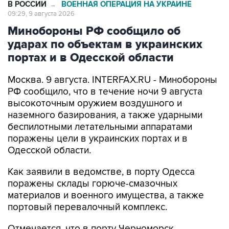
В РОССИИ
ВОЕННАЯ ОПЕРАЦИЯ НА УКРАИНЕ
→
09:29, 9 августа 2026
Минобороны РФ сообщило об
ударах по объектам в украинских
портах и в Одесской области
Москва. 9 августа. INTERFAX.RU - Минобороны
РФ сообщило, что в течение ночи 9 августа
высокоточным оружием воздушного и
наземного базирования, а также ударными
беспилотными летательными аппаратами
поражены цели в украинских портах и в
Одесской области.
Как заявили в ведомстве, в порту Одесса
поражены склады горюче-смазочных
материалов и военного имущества, а также
портовый перевалочный комплекс.
Отмечается, что в порту Черноморск