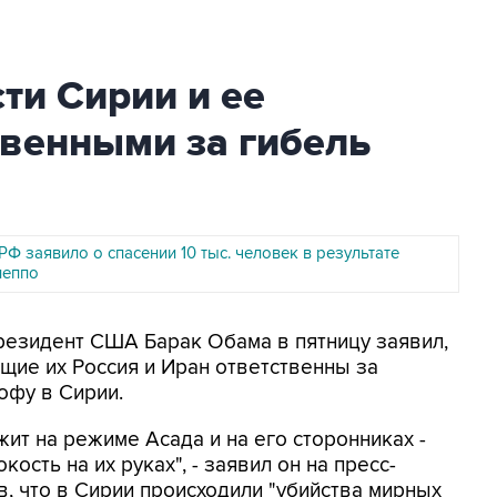
ти Сирии и ее
твенными за гибель
 заявило о спасении 10 тыс. человек в результате
леппо
Президент США Барак Обама в пятницу заявил,
щие их Россия и Иран ответственны за
офу в Сирии.
жит на режиме Асада и на его сторонниках -
кость на их руках", - заявил он на пресс-
, что в Сирии происходили "убийства мирных