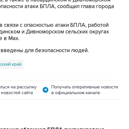
опасности атаки БПЛА, сообщил глава города
в связи с опасностью атаки БПЛА, работой
динском и Дивноморском сельских округах
е в Max.
я введены для безопасности людей.
рский край
ться на рассылку
Получать оперативные новости
 новостей сайта
в официальном канале