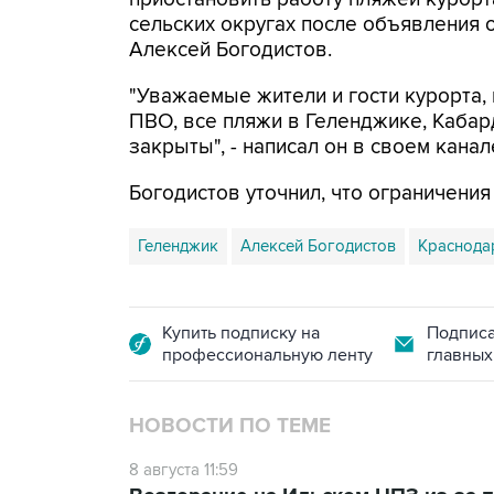
сельских округах после объявления 
Алексей Богодистов.
"Уважаемые жители и гости курорта, 
ПВО, все пляжи в Геленджике, Кабар
закрыты", - написал он в своем канал
Богодистов уточнил, что ограничени
Геленджик
Алексей Богодистов
Краснода
Купить подписку на
Подписа
профессиональную ленту
главных
НОВОСТИ ПО ТЕМЕ
8 августа 11:59