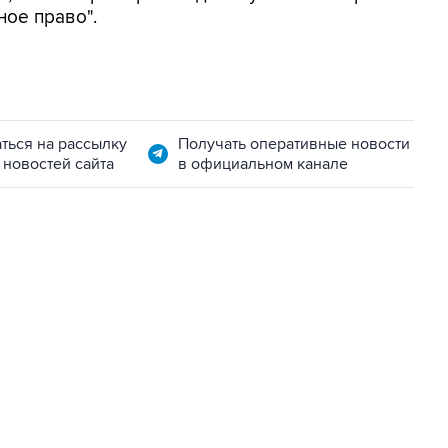
ое право".
ться на рассылку
Получать оперативные новости
 новостей сайта
в официальном канале
06:42, 8 августа 2026