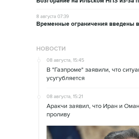
Возгорание на Ильском НПЗ из-за
8 августа 07:39
Временные ограничения введены в
НОВОСТИ
08 августа, 15:45
В "Газпроме" заявили, что ситу
усугубляется
08 августа, 15:21
Аракчи заявил, что Иран и Ома
проливу