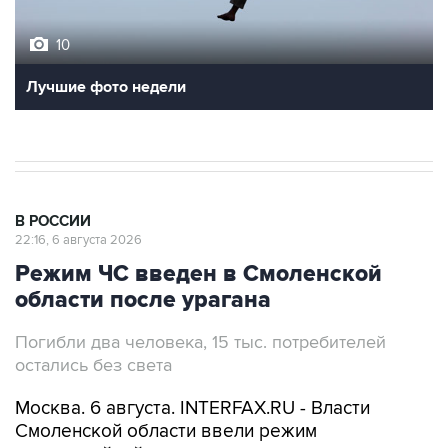
10
Лучшие фото недели
В РОССИИ
22:16, 6 августа 2026
Режим ЧС введен в Смоленской
области после урагана
Погибли два человека, 15 тыс. потребителей
остались без света
Москва. 6 августа. INTERFAX.RU - Власти
Смоленской области ввели режим