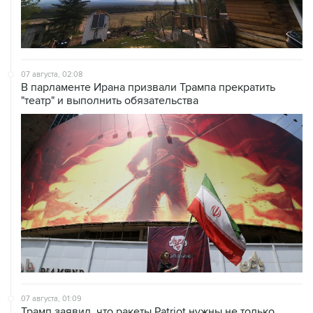
07 августа, 02:08
В парламенте Ирана призвали Трампа прекратить
"театр" и выполнить обязательства
07 августа, 01:09
Трамп заявил, что ракеты Patriot нужны не только