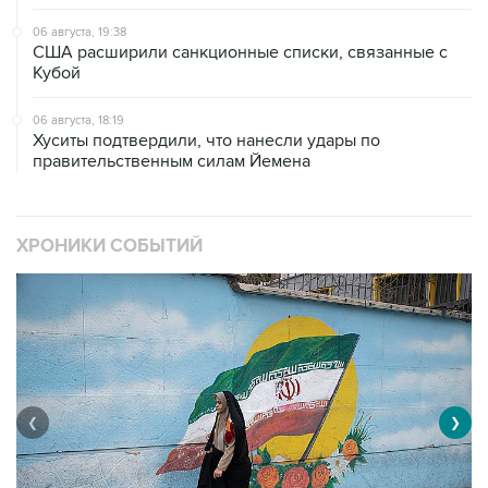
06 августа, 19:38
США расширили санкционные списки, связанные с
Кубой
06 августа, 18:19
Хуситы подтвердили, что нанесли удары по
правительственным силам Йемена
ХРОНИКИ СОБЫТИЙ
❮
❯