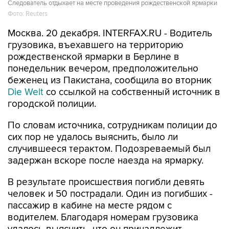
Следователь отдыхает на месте проведения рождественской ярмарки
Фото: Reuters
Москва. 20 декабря. INTERFAX.RU - Водитель
грузовика, въехавшего на территорию
рождественской ярмарки в Берлине в
понедельник вечером, предположительно
беженец из Пакистана, сообщила во вторник
Die Welt
со ссылкой на собственный источник в
городской полиции.
По словам источника, сотрудникам полиции до
сих пор не удалось выяснить, было ли
случившееся терактом. Подозреваемый был
задержан вскоре после наезда на ярмарку.
В результате происшествия погибли девять
человек и 50 пострадали. Один из погибших -
пассажир в кабине на месте рядом с
водителем. Благодаря номерам грузовика