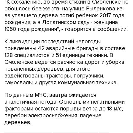
"К сожалению, во время стихии в Смоленске не
обошлось без жертв: на улице Рыленкова из-
за упавшего дерева погиб ребенок 2017 года
рождения, а в Лопатинском саду - женщина
1960 года рождения", - говорится в сообщении.
К ликвидации последствий непогоды
привлечены 42 аварийные бригады в составе
128 специалистов и 51 единицы техники. В
Смоленске ведется расчистка дорог и уборка
поваленных деревьев, для этого
задействованы тракторы, погрузчики,
самосвалы и другая коммунальная техника.
По данным МЧС, завтра ожидается
аналогичная погода. Основными негативными
факторами остаются порывы ветра до 18 м/с,
перебои электроснабжения, падение
деревьев.