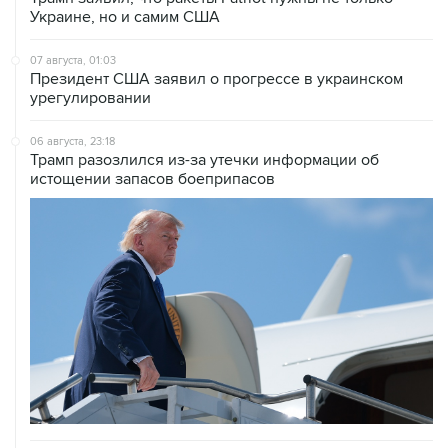
Украине, но и самим США
07 августа, 01:03
Президент США заявил о прогрессе в украинском
урегулировании
06 августа, 23:18
Трамп разозлился из-за утечки информации об
истощении запасов боеприпасов