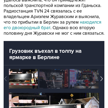
удалось выяснить, что он принадлежит
польской транспортной компании из Гданьска.
Радиостанция TVN 24 связалась с ее
владельцем Ариэлем Журавским и выяснила,
что по прибытии в Берлин за рулем
находился
его двоюродный брат
. Однако всю вторую
половину дня Журавски не мог с ним связаться.
Грузовик въехал в толпу на
ярмарке в Берлине