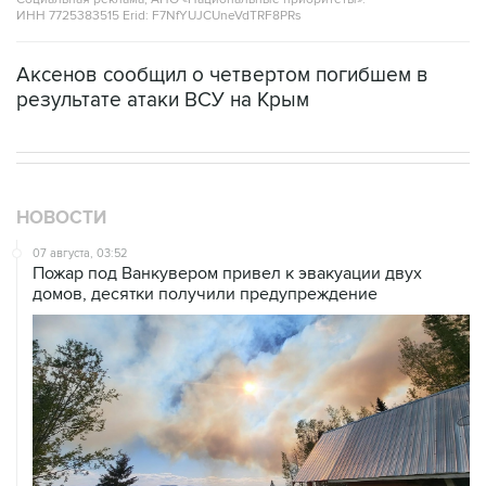
ИНН 7725383515 Erid: F7NfYUJCUneVdTRF8PRs
Аксенов сообщил о четвертом погибшем в
результате атаки ВСУ на Крым
НОВОСТИ
07 августа, 03:52
Пожар под Ванкувером привел к эвакуации двух
домов, десятки получили предупреждение