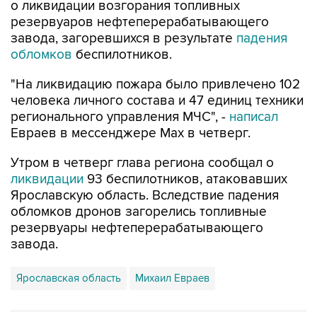
о ликвидации возгорания топливных
резервуаров нефтеперерабатывающего
завода, загоревшихся в результате
падения
обломков
беспилотников.
"На ликвидацию пожара было привлечено 102
человека личного состава и 47 единиц техники
регионального управления МЧС", -
написал
Евраев в мессенджере Мах в четверг.
Утром в четверг глава региона сообщал о
ликвидации
93 беспилотников, атаковавших
Ярославскую область. Вследствие падения
обломков дронов загорелись топливные
резервуары нефтеперерабатывающего
завода.
Ярославская область
Михаил Евраев