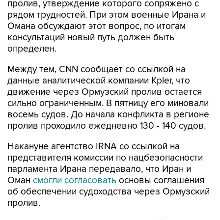
пролив, утверждение которого сопряжено с
рядом трудностей. При этом военные Ирана и
Омана обсуждают этот вопрос, по итогам
консультаций новый путь должен быть
определен.
Между тем, CNN сообщает со ссылкой на
данные аналитической компании Kpler, что
движение через Ормузский пролив остается
сильно ограниченным. В пятницу его миновали
восемь судов. До начала конфликта в регионе
пролив проходило ежедневно 130 - 140 судов.
Накануне агентство IRNA со ссылкой на
представителя комиссии по нацбезопасности
парламента Ирана передавало, что Иран и
Оман
смогли согласовать
основы соглашения
об обеспечении судоходства через Ормузский
пролив.