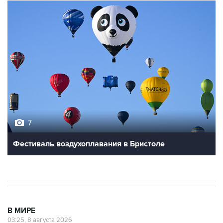
7
Фестиваль воздухоплавания в Бристоле
В МИРЕ
03:25, 8 августа 2026