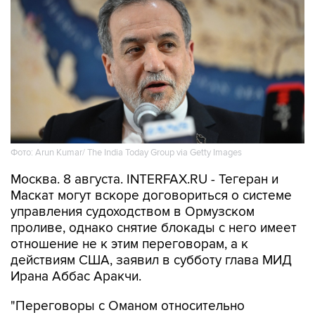
Фото: Arun Kumar/ The India Today Group via Getty Images
Москва. 8 августа. INTERFAX.RU - Тегеран и
Маскат могут вскоре договориться о системе
управления судоходством в Ормузском
проливе, однако снятие блокады с него имеет
отношение не к этим переговорам, а к
действиям США, заявил в субботу глава МИД
Ирана Аббас Аракчи.
"Переговоры с Оманом относительно