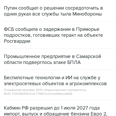
Путин сообщил о решении сосредоточить в
одних руках все службы тыла Минобороны
ФСБ сообщила о задержании в Приморье
подростков, готовивших теракт на объекте
Росгвардии
Промышленное предприятие в Самарской
области подверглось атаке БПЛА
Беспилотные технологии и ИИ на службе у
электросетевых объектов и агрокомплексов
Социальная реклама, АНО «Национальные приоритеты».
ИНН 7725383515 Erid: F7NfYUJCUneVdwcydK6A
Кабмин РФ разрешил до 1 июля 2027 года
импорт, выпуск и обращение бензина Евро 2,