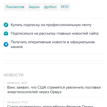
Локомотив
Акрон
футбол
РПЛ
Купить подписку на профессиональную ленту
Подписаться на рассылку главных новостей сайта
Получать оперативные новости в официальном
канале
НОВОСТИ
08 августа, 18:57
Вэнс заявил, что США стремятся увеличить поставки
энергоносителей через Ормуз
08 августа, 17:03
Судно подверглось атаке вблизи берегов Омана