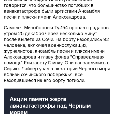
говорится, что большинство погибших в
авиакатастрофе были артистами Ансамбля
песни и пляски имени Александрова.
Самолет Минобороны Ту-154 пропал с радаров
утром 25 декабря через несколько минут
после вылета из Сочи. На борту находились 92
человека, включая военнослужащих,
журналистов, ансамбль песни и пляски имени
Александрова и главу фонда "Справедливая
помощь" Елизавету Глинку. Они направлялись в
Сирию. Лайнер упал в акватории Черного моря
вблизи сочинского побережья, все
находившиеся на его борту погибли.
Акции памяти жертв
авиакатастрофы над Черным
морем