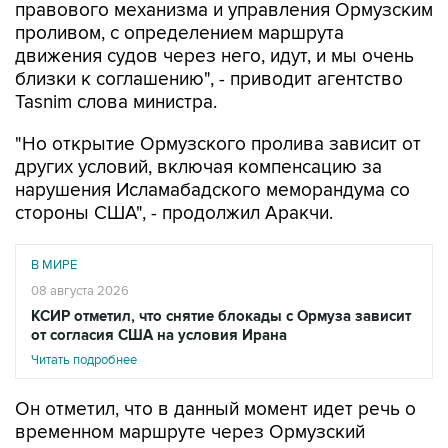
правового механизма и управления Ормузским
проливом, с определением маршрута
движения судов через него, идут, и мы очень
близки к соглашению", - приводит агентство
Tasnim слова министра.
"Но открытие Ормузского пролива зависит от
других условий, включая компенсацию за
нарушения Исламабадского меморандума со
стороны США", - продолжил Аракчи.
В МИРЕ
08 августа 2026
КСИР отметил, что снятие блокады с Ормуза зависит
от согласия США на условия Ирана
Читать подробнее
Он отметил, что в данный момент идет речь о
временном маршруте через Ормузский