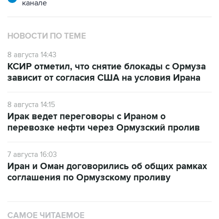
канале
НОВОСТИ ПО ТЕМЕ
8 августа 14:43
КСИР отметил, что снятие блокады с Ормуза
зависит от согласия США на условия Ирана
8 августа 14:15
Ирак ведет переговоры с Ираном о
перевозке нефти через Ормузский пролив
7 августа 16:03
Иран и Оман договорились об общих рамках
соглашения по Ормузскому проливу
САМОЕ ЧИТАЕМОЕ