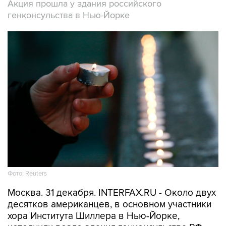
Акция прошла у здания российского
генконсульства в Нью-Йорке
Фото: Reuters
Москва. 31 декабря. INTERFAX.RU - Около двух
десятков американцев, в основном участники
хора Института Шиллера в Нью-Йорке,