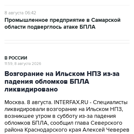
8 августа 06:42
Промышленное предприятие в Самарской
области подверглось атаке БПЛА
В РОССИИ
11:59, 8 августа 2026
Возгорание на Ильском НПЗ из-за
падения обломков БПЛА
ликвидировано
Москва. 8 августа. INTERFAX.RU - Специалисты
ликвидировали возгорание на Ильском НПЗ,
возникшее утром в субботу из-за падения
обломков БПЛА, сообщил глава Северского
района Краснодарского края Алексей Чеверев