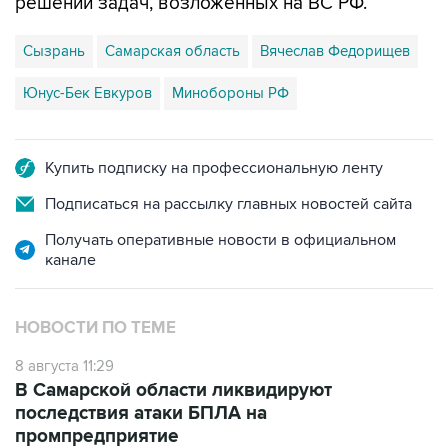
решении задач, возложенных на ВС РФ.
Сызрань
Самарская область
Вячеслав Федорищев
Юнус-Бек Евкуров
Минобороны РФ
Купить подписку на профессиональную ленту
Подписаться на рассылку главных новостей сайта
Получать оперативные новости в официальном
канале
НОВОСТИ ПО ТЕМЕ
8 августа 11:29
В Самарской области ликвидируют
последствия атаки БПЛА на
промпредприятие