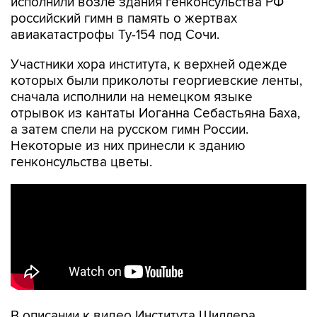
исполнили возле здания генконсульства РФ
российский гимн в память о жертвах
авиакатастрофы Ту-154 под Сочи.
Участники хора института, к верхней одежде
которых были приколоты георгиевские ленты,
сначала исполнили на немецком языке
отрывок из кантаты Иоганна Себастьяна Баха,
а затем спели на русском гимн России.
Некоторые из них принесли к зданию
генконсульства цветы.
В описании к видео Института Шиллера