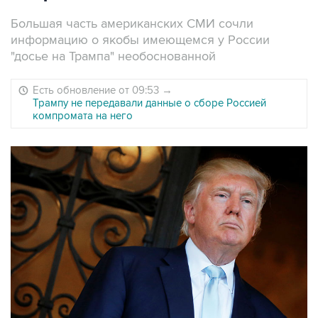
Большая часть американских СМИ сочли
информацию о якобы имеющемся у России
"досье на Трампа" необоснованной
Есть обновление от 09:53
→
Трампу не передавали данные о сборе Россией
компромата на него