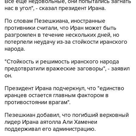
Все еще недовольные, они попытались загнать
нас в угол", - сказал президент Ирана.
По словам Пезешкиана, иностранные
противники считали, что Иран может быть
разгромлен в течение нескольких дней, но
потерпели неудачу из-за стойкости иранского
народа.
"Стойкость и решимость иранского народа
предотвратили вражеские заговоры", - заявил
он.
Президент Ирана подчеркнул, что "единство
иранцев остается главным фактором в
противостоянии врагам".
Пезешкиан добавил, что погибший верховный
лидер Ирана аятолла Али Хаменеи
поддерживал его администрацию.