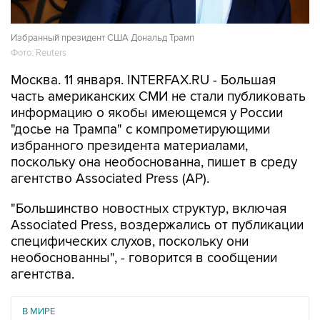
Избранный президент США Дональд Трамп
Фото: Reuters
Москва. 11 января. INTERFAX.RU - Большая
часть американских СМИ не стали публиковать
информацию о якобы имеющемся у России
"досье на Трампа" с компрометирующими
избранного президента материалами,
поскольку она необоснованна, пишет в среду
агентство Associated Press (AP).
"Большинство новостных структур, включая
Associated Press, воздержались от публикации
специфических слухов, поскольку они
необоснованны", - говорится в сообщении
агентства.
В МИРЕ