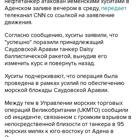
нефтетанкер атакован йеменскими хуситами в
Аденском заливе вечером в среду,
передает
телеканал CNN со ссылкой на заявление
движения.
Согласно сообщению, хуситы заявили, что
"успешно" поразили принадлежащий
Саудовской Аравии танкер Daisy
баллистической ракетой, вынудив его
изменить курс и повернуть назад.
Хуситы подчеркивают, что операция была
проведена в рамках усилий по обеспечению
морской блокады Саудовской Аравии.
Между тем в Управлении морских торговых
операций Великобритании (UKMTO) сообщили
об инциденте, связанном с громким взрывом в
непосредственной близости от танкера в 95
морских милях к юго-востоку от Адена в