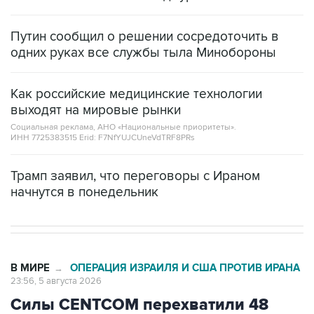
Путин сообщил о решении сосредоточить в
одних руках все службы тыла Минобороны
Как российские медицинские технологии
выходят на мировые рынки
Социальная реклама, АНО «Национальные приоритеты».
ИНН 7725383515 Erid: F7NfYUJCUneVdTRF8PRs
Трамп заявил, что переговоры с Ираном
начнутся в понедельник
В МИРЕ
ОПЕРАЦИЯ ИЗРАИЛЯ И США ПРОТИВ ИРАНА
→
23:56, 5 августа 2026
Силы CENTCOM перехватили 48