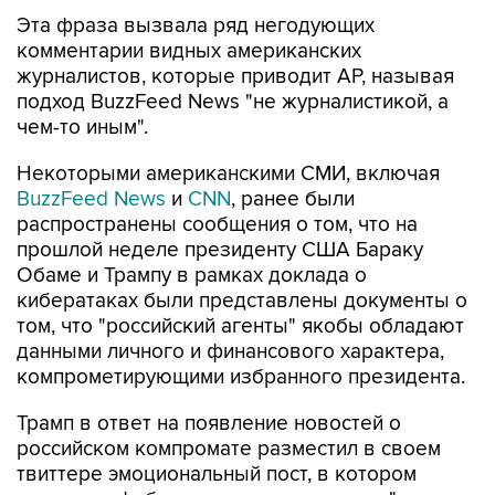
Эта фраза вызвала ряд негодующих
комментарии видных американских
журналистов, которые приводит АР, называя
подход BuzzFeed News "не журналистикой, а
чем-то иным".
Некоторыми американскими СМИ, включая
BuzzFeed News
и
CNN
, ранее были
распространены сообщения о том, что на
прошлой неделе президенту США Бараку
Обаме и Трампу в рамках доклада о
кибератаках были представлены документы о
том, что "российский агенты" якобы обладают
данными личного и финансового характера,
компрометирующими избранного президента.
Трамп в ответ на появление новостей о
российском компромате разместил в своем
твиттере эмоциональный пост, в котором