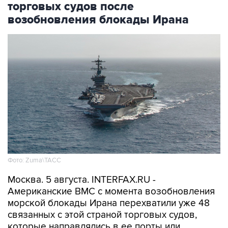
торговых судов после
возобновления блокады Ирана
Фото: Zuma\ТАСС
Москва. 5 августа. INTERFAX.RU -
Американские ВМС с момента возобновления
морской блокады Ирана перехватили уже 48
связанных с этой страной торговых судов,
которые направлялись в ее порты или