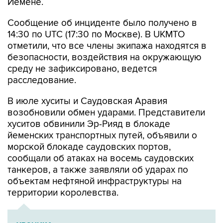
Йемене.
Сообщение об инциденте было получено в
14:30 по UTC (17:30 по Москве). В UKMTO
отметили, что все члены экипажа находятся в
безопасности, воздействия на окружающую
среду не зафиксировано, ведется
расследование.
В июле хуситы и Саудовская Аравия
возобновили обмен ударами. Представители
хуситов обвинили Эр-Рияд в блокаде
йеменских транспортных путей, объявили о
морской блокаде саудовских портов,
сообщали об атаках на восемь саудовских
танкеров, а также заявляли об ударах по
объектам нефтяной инфраструктуры на
территории королевства.