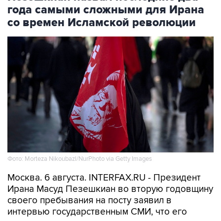
года самыми сложными для Ирана
со времен Исламской революции
Фото: Morteza Nikoubazl/NurPhoto via Getty Images
Москва. 6 августа. INTERFAX.RU - Президент
Ирана Масуд Пезешкиан во вторую годовщину
своего пребывания на посту заявил в
интервью государственным СМИ, что его