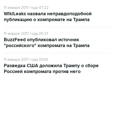
11 января 2017 года 07:22
WikiLeaks назвала неправдоподобной
публикацию о компромате на Трампа
11 января 2017 года 05:21
BuzzFeed опубликовал источник
"российского" компромата на Трампа
11 января 2017 года 01:59
Разведка США доложила Трампу о сборе
Россией компромата против него
21:05, 5 августа 2026