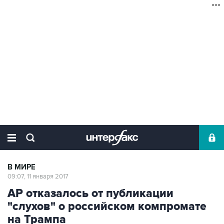
В МИРЕ
09:07, 11 января 2017
AP отказалось от публикации
"слухов" о российском компромате
на Трампа