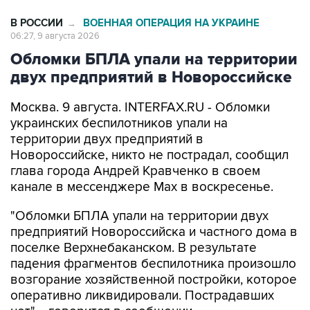
В РОССИИ
ВОЕННАЯ ОПЕРАЦИЯ НА УКРАИНЕ
→
06:27, 9 августа 2026
Обломки БПЛА упали на территории
двух предприятий в Новороссийске
Москва. 9 августа. INTERFAX.RU - Обломки
украинских беспилотников упали на
территории двух предприятий в
Новороссийске, никто не пострадал, сообщил
глава города Андрей Кравченко в своем
канале в мессенджере Max в воскресенье.
"Обломки БПЛА упали на территории двух
предприятий Новороссийска и частного дома в
поселке Верхнебаканском. В результате
падения фрагментов беспилотника произошло
возгорание хозяйственной постройки, которое
оперативно ликвидировали. Пострадавших