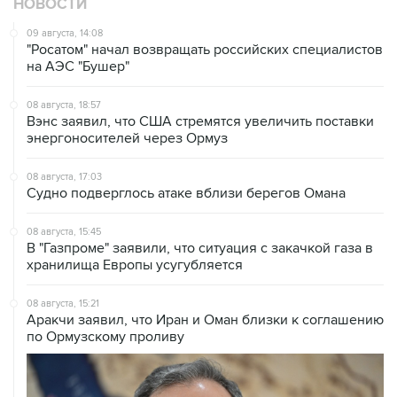
НОВОСТИ
09 августа, 14:08
"Росатом" начал возвращать российских специалистов
на АЭС "Бушер"
08 августа, 18:57
Вэнс заявил, что США стремятся увеличить поставки
энергоносителей через Ормуз
08 августа, 17:03
Судно подверглось атаке вблизи берегов Омана
08 августа, 15:45
В "Газпроме" заявили, что ситуация с закачкой газа в
хранилища Европы усугубляется
08 августа, 15:21
Аракчи заявил, что Иран и Оман близки к соглашению
по Ормузскому проливу