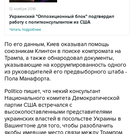
12 ноября 2016
Украинский "Оппозиционный блок" подтвердил
работу с политконсультантом из США
Читать подробнее
По его данным, Киев оказывал помощь
союзникам Клинтон в поиске компромата на
Трампа, а также обнародовал документы,
указывающие на коррумпированность одного
из руководителей его предвыборного штаба -
Пола Манафорта.
Politico пишет, что некий консультант
Национального комитета Демократической
партии США встречался с
высокопоставленными представителями
украинских властей в посольстве Украины в
Вашингтоне для того, чтобы разоблачить
якобы имевшие место связи между Трампом,