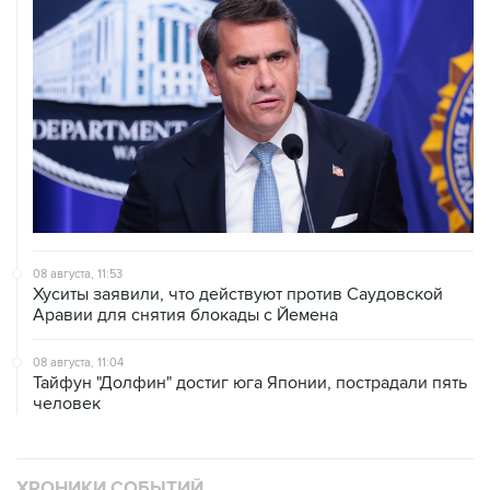
08 августа, 11:53
Хуситы заявили, что действуют против Саудовской
Аравии для снятия блокады с Йемена
08 августа, 11:04
Тайфун "Долфин" достиг юга Японии, пострадали пять
человек
ХРОНИКИ СОБЫТИЙ