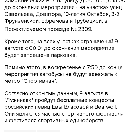
Хамовнический Вал на улицу Доватора; с 15:00
до окончания мероприятия - на участках улиц
Савельева, Доватора, 10-летия Октября, 3-й
Фрунзенской, Ефремова и Трубецкой, в
Проектируемом проезде № 2309.
Кроме того, на всех участках ограничений 9
августа с 00:01 до окончания мероприятия
будет запрещена парковка.
Помимо этого, в воскресенье с 7:50 до конца
мероприятия автобусы не будут заезжать к
метро "Спортивная".
Согласно открытым данным, 9 августа в
"Лужниках" пройдут бесплатные концерты
российских певиц Евы Власовой и Bearwolf.
Они являются частью спортивного фестиваля
и фестиваля спортивных единоборств.