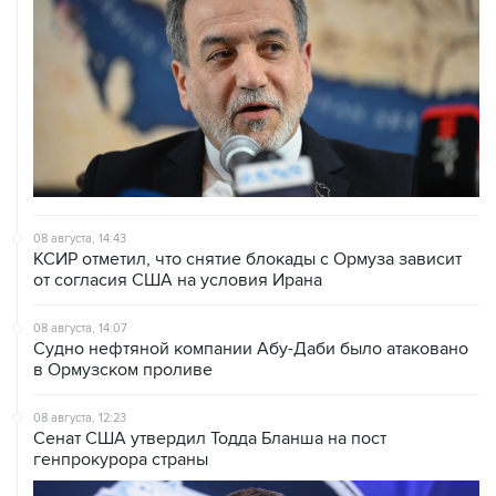
08 августа, 14:43
КСИР отметил, что снятие блокады с Ормуза зависит
от согласия США на условия Ирана
08 августа, 14:07
Судно нефтяной компании Абу-Даби было атаковано
в Ормузском проливе
08 августа, 12:23
Сенат США утвердил Тодда Бланша на пост
генпрокурора страны