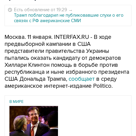
Есть обновление от 19:29
→
Трамп поблагодарил не публиковавшие слухи о его
связях с РФ американские СМИ
Москва. 11 января. INTERFAX.RU - В ходе
предвыборной кампании в США
представители правительства Украины
пытались оказать кандидату от демократов
Хиллари Клинтон помощь в борьбе против
республиканца и ныне избранного президента
США Дональда Трампа,
сообщает
в среду
американское интернет-издание Politico.
В МИРЕ