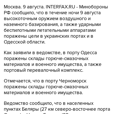
РФ сообщило, что в течение ночи 9 августа
высокоточным оружием воздушного и
наземного базирования, а также ударными
беспилотными летательными аппаратами
поражены цели в украинских портах и в
Одесской области.
Как заявили в ведомстве, в порту Одесса
поражены склады горюче-смазочных
материалов и военного имущества, а также
портовый перевалочный комплекс.
Отмечается, что в порту Черноморск
поражены склады горюче-смазочных
материалов и военного имущества.
Ведомство сообщило, что в населенных
пунктах Беляры (27 км северо-восточнее порта
Одесса) и Новые Беляры (28 км северо-
восточнее порта Одесса) поражены