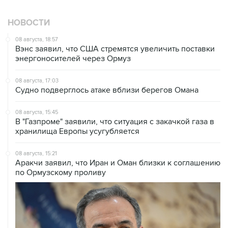
НОВОСТИ
08 августа, 18:57
Вэнс заявил, что США стремятся увеличить поставки
энергоносителей через Ормуз
08 августа, 17:03
Судно подверглось атаке вблизи берегов Омана
08 августа, 15:45
В "Газпроме" заявили, что ситуация с закачкой газа в
хранилища Европы усугубляется
08 августа, 15:21
Аракчи заявил, что Иран и Оман близки к соглашению
по Ормузскому проливу