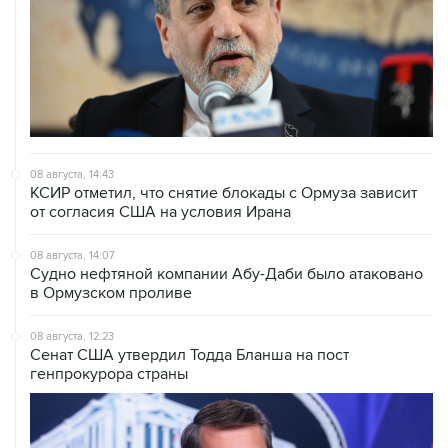
08 августа, 14:43
КСИР отметил, что снятие блокады с Ормуза зависит
от согласия США на условия Ирана
08 августа, 14:07
Судно нефтяной компании Абу-Даби было атаковано
в Ормузском проливе
08 августа, 12:23
Сенат США утвердил Тодда Бланша на пост
генпрокурора страны