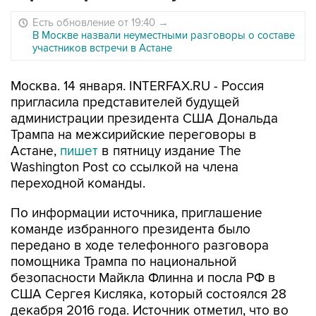
Есть обновление от 19:40
→
В Москве назвали неуместными разговоры о составе
участников встречи в Астане
Москва. 14 января. INTERFAX.RU - Россия
пригласила представителей будущей
администрации президента США Дональда
Трампа на межсирийские переговоры в
Астане,
пишет
в пятницу издание The
Washington Post со ссылкой на члена
переходной команды.
По информации источника, приглашение
команде избранного президента было
передано в ходе телефонного разговора
помощника Трампа по национальной
безопасности Майкла Флинна и посла РФ в
США Сергея Кисляка, который состоялся 28
декабря 2016 года. Источник отметил, что во