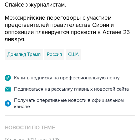
Межсирийские переговоры с участием
представителей правительства Сирии и
оппозиции планируется провести в Астане 23
января.
Дональд Трамп
Россия
США
Купить подписку на профессиональную ленту
Подписаться на рассылку главных новостей сайта
Получать оперативные новости в официальном
канале
НОВОСТИ ПО ТЕМЕ
13 января 2017 года 22:18
Белый дом оказался не в курсе контактов