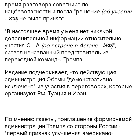
время разговора советника по
нацбезопасности и посла "решение
(об участии
- ИФ)
не было принято".
"В настоящее время у меня нет никакой
дополнительной информации относительно
участия США
(во встрече в Астане - ИФ)
", -
сказал неназванный представитель из
переходной команды Трампа.
Издание подчеркивает, что действующая
администрация Обамы "демонстративно
исключена" из участия в переговорах, которые
организуют РФ, Турция и Иран.
По мнению газеты, приглашение формируемой
администрации Трампа со стороны России -
"первый признак улучшения американо-
российского сотрудничества".