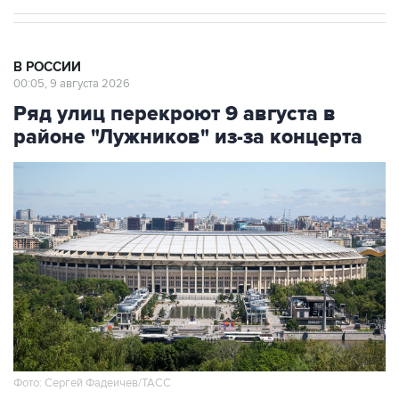
В РОССИИ
00:05, 9 августа 2026
Ряд улиц перекроют 9 августа в
районе "Лужников" из-за концерта
Фото: Сергей Фадеичев/ТАСС
Москва. 9 августа. INTERFAX.RU - Движение в