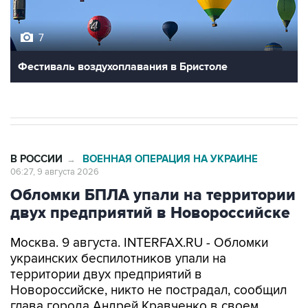
7
Фестиваль воздухоплавания в Бристоле
В РОССИИ
ВОЕННАЯ ОПЕРАЦИЯ НА УКРАИНЕ
→
06:27, 9 августа 2026
Обломки БПЛА упали на территории
двух предприятий в Новороссийске
Москва. 9 августа. INTERFAX.RU - Обломки
украинских беспилотников упали на
территории двух предприятий в
Новороссийске, никто не пострадал, сообщил
глава города Андрей Кравченко в своем
канале в мессенджере Max в воскресенье.