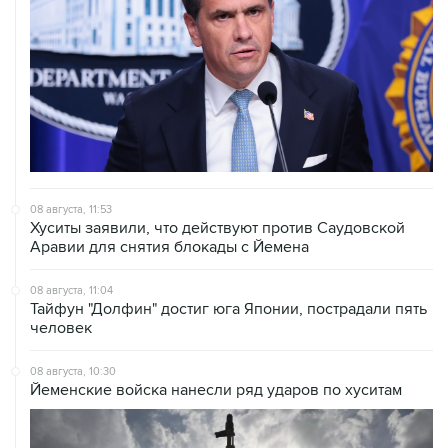
08 августа, 11:53
Хуситы заявили, что действуют против Саудовской
Аравии для снятия блокады с Йемена
08 августа, 11:04
Тайфун "Долфин" достиг юга Японии, пострадали пять
человек
08 августа, 10:30
Йеменские войска нанесли ряд ударов по хуситам