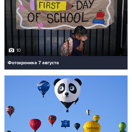
10
Фотохроника 7 августа