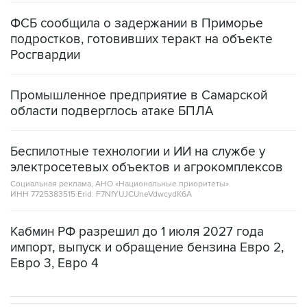
подростков, готовивших теракт на объекте
Росгвардии
Промышленное предприятие в Самарской
области подверглось атаке БПЛА
Беспилотные технологии и ИИ на службе у
электросетевых объектов и агрокомплексов
Социальная реклама, АНО «Национальные приоритеты».
ИНН 7725383515 Erid: F7NfYUJCUneVdwcydK6A
Кабмин РФ разрешил до 1 июля 2027 года
импорт, выпуск и обращение бензина Евро 2,
Евро 3, Евро 4