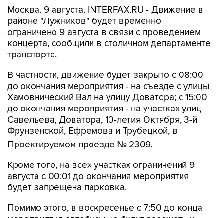
районе "Лужников" будет временно
ограничено 9 августа в связи с проведением
концерта, сообщили в столичном департаменте
транспорта.
В частности, движение будет закрыто с 08:00
до окончания мероприятия - на съезде с улицы
Хамовнический Вал на улицу Доватора; с 15:00
до окончания мероприятия - на участках улиц
Савельева, Доватора, 10-летия Октября, 3-й
Фрунзенской, Ефремова и Трубецкой, в
Проектируемом проезде № 2309.
Кроме того, на всех участках ограничений 9
августа с 00:01 до окончания мероприятия
будет запрещена парковка.
Помимо этого, в воскресенье с 7:50 до конца
мероприятия автобусы не будут заезжать к
метро "Спортивная".