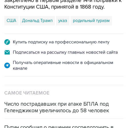
закреплено в первом разделе 14-й поправки к
Конституции США, принятой в 1868 году.
США
Дональд Трамп
указ
родильный туризм
Купить подписку на профессиональную ленту
Подписаться на рассылку главных новостей сайта
Получать оперативные новости в официальном
канале
САМОЕ ЧИТАЕМОЕ
Число пострадавших при атаке БПЛА под
Геленджиком увеличилось до 58 человек
Путин сообщил о решении сосредоточить в