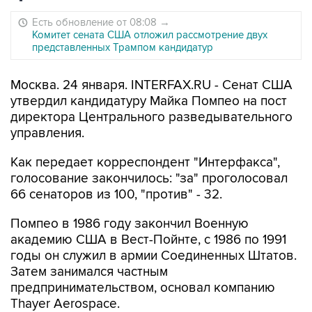
Есть обновление от 08:08
→
Комитет сената США отложил рассмотрение двух
представленных Трампом кандидатур
Москва. 24 января. INTERFAX.RU - Сенат США
утвердил кандидатуру Майка Помпео на пост
директора Центрального разведывательного
управления.
Как передает корреспондент "Интерфакса",
голосование закончилось: "за" проголосовал
66 сенаторов из 100, "против" - 32.
Помпео в 1986 году закончил Военную
академию США в Вест-Пойнте, с 1986 по 1991
годы он служил в армии Соединенных Штатов.
Затем занимался частным
предпринимательством, основал компанию
Thayer Aerospace.