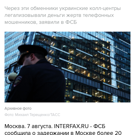
Через эти обменники украинские колл-центры
легализовывали деньги жертв телефонных
мошенников, заявили в ФСБ
Архивное фото
Фото: Михаил Терещенко/ТАСС
Москва. 7 августа. INTERFAX.RU - ФСБ
сообщила о задержании в Москве более 20