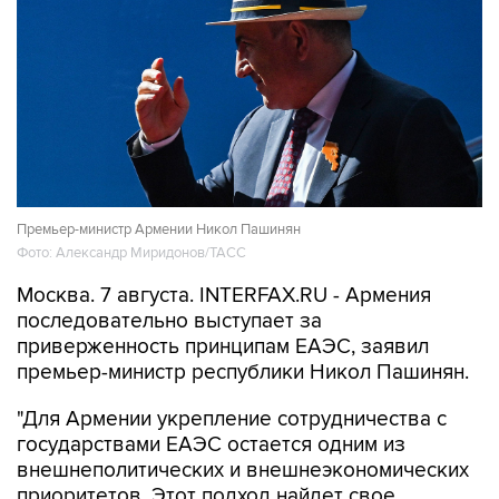
Премьер-министр Армении Никол Пашинян
Фото: Александр Миридонов/ТАСС
Москва. 7 августа. INTERFAX.RU - Армения
последовательно выступает за
приверженность принципам ЕАЭС, заявил
премьер-министр республики Никол Пашинян.
"Для Армении укрепление сотрудничества с
государствами ЕАЭС остается одним из
внешнеполитических и внешнеэкономических
приоритетов. Этот подход найдет свое