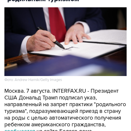
Фото: Andrew Harnik/Getty Images
Москва. 7 августа. INTERFAX.RU - Президент
США Дональд Трамп подписал указ,
направленный на запрет практики "родильного
туризма", подразумевающей приезд в страну
на роды с целью автоматического получения
ребенком американского гражданства,