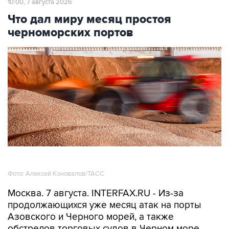
10:00, 7 августа 2026
Что дал миру месяц простоя
черноморских портов
Фото: Алексей Коновалов/ТАСС
Москва. 7 августа. INTERFAX.RU - Из-за
продолжающихся уже месяц атак на порты
Азовского и Черного морей, а также
обстрелов торговых судов в Черном море