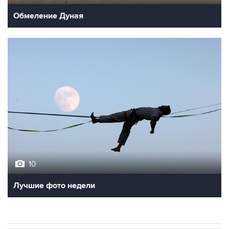
Обмеление Дуная
10
Лучшие фото недели