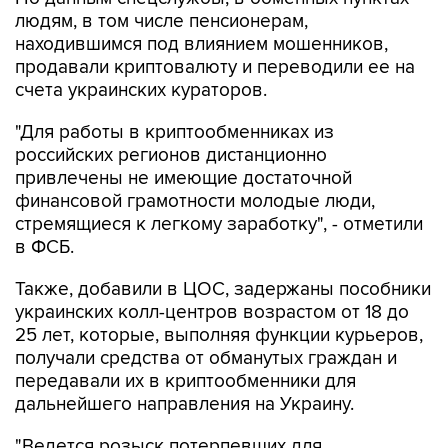
людям, в том числе пенсионерам,
находившимся под влиянием мошенников,
продавали криптовалюту и переводили ее на
счета украинских кураторов.
"Для работы в криптообменниках из
российских регионов дистанционно
привлечены не имеющие достаточной
финансовой грамотности молодые люди,
стремящиеся к легкому заработку", - отметили
в ФСБ.
Также, добавили в ЦОС, задержаны пособники
украинских колл-центров возрастом от 18 до
25 лет, которые, выполняя функции курьеров,
получали средства от обманутых граждан и
передавали их в криптообменники для
дальнейшего направления на Украину.
"Ведется розыск потерпевших для