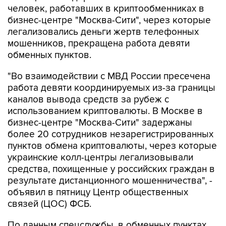
человек, работавших в криптообменниках в
бизнес-центре "Москва-Сити", через которые
легализовались деньги жертв телефонных
мошенников, прекращена работа девяти
обменных пунктов.
"Во взаимодействии с МВД России пресечена
работа девяти координируемых из-за границы
каналов вывода средств за рубеж с
использованием криптовалюты. В Москве в
бизнес-центре "Москва-Сити" задержаны
более 20 сотрудников незарегистрированных
пунктов обмена криптовалюты, через которые
украинские колл-центры легализовывали
средства, похищенные у российских граждан в
результате дистанционного мошенничества", -
объявил в пятницу Центр общественных
связей (ЦОС) ФСБ.
По данным спецслужбы, в обменных пунктах