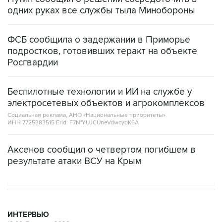
одних руках все службы тыла Минобороны
ФСБ сообщила о задержании в Приморье
подростков, готовивших теракт на объекте
Росгвардии
Беспилотные технологии и ИИ на службе у
электросетевых объектов и агрокомплексов
Социальная реклама, АНО «Национальные приоритеты».
ИНН 7725383515 Erid: F7NfYUJCUneVdwcydK6A
Аксенов сообщил о четвертом погибшем в
результате атаки ВСУ на Крым
ИНТЕРВЬЮ