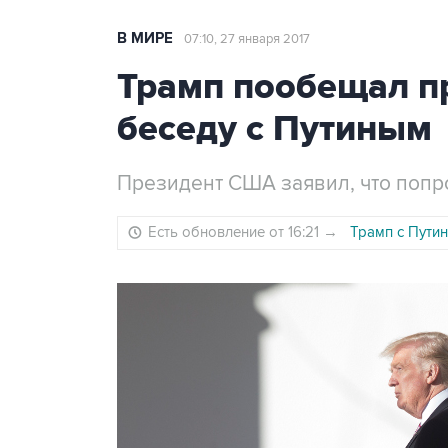
В МИРЕ
07:10, 27 января 2017
Трамп пообещал п
беседу с Путиным
Президент США заявил, что попр
Есть обновление от 16:21
→
Трамп с Пути