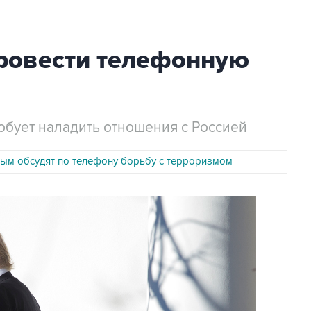
ровести телефонную
обует наладить отношения с Россией
ным обсудят по телефону борьбу с терроризмом