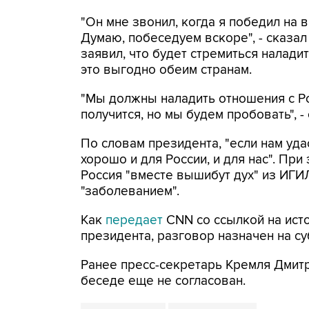
"Он мне звонил, когда я победил на 
Думаю, побеседуем вскоре", - сказал
заявил, что будет стремиться налади
это выгодно обеим странам.
"Мы должны наладить отношения с Рос
получится, но мы будем пробовать", -
По словам президента, "если нам уда
хорошо и для России, и для нас". При
Россия "вместе вышибут дух" из ИГИ
"заболеванием".
Как
передает
CNN со ссылкой на ист
президента, разговор назначен на су
Ранее пресс-секретарь Кремля Дмитр
беседе еще не согласован.