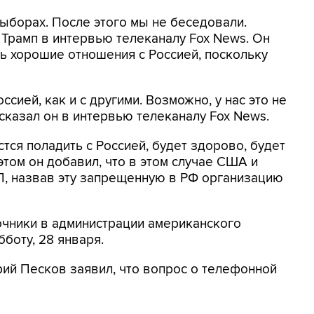
выборах. После этого мы не беседовали.
 Трамп в интервью телеканалу Fox News. Он
ть хорошие отношения с Россией, поскольку
сией, как и с другими. Возможно, у нас это не
 сказал он в интервью телеканалу Fox News.
стся поладить с Россией, будет здорово, будет
 этом он добавил, что в этом случае США и
Л, назвав эту запрещенную в РФ организацию
очники в администрации американского
бботу, 28 января.
ий Песков заявил, что вопрос о телефонной