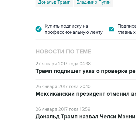
Дональд Трамп
Владимир Путин
Купить подписку на
Подписа
профессиональную ленту
главных
НОВОСТИ ПО ТЕМЕ
27 января 2017 года 04:38
Трамп подпишет указ о проверке ре
26 января 2017 года 20:10
Мексиканский президент отменил в
26 января 2017 года 15:59
Дональд Трамп назвал Челси Мэнни