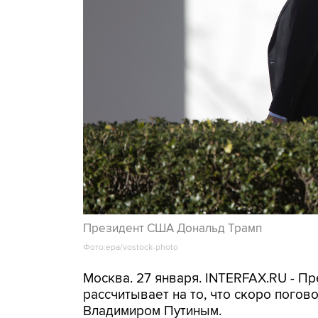
Президент США Дональд Трамп
Фото:epa/vostock-photo
Москва. 27 января. INTERFAX.RU - П
рассчитывает на то, что скоро погов
Владимиром Путиным.