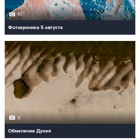
10
Фотохроника 5 августа
9
Обмеление Дуная