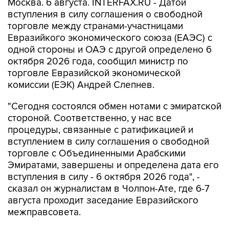
Москва. 6 августа. INTERFAX.RU - Датой
вступления в силу соглашения о свободной
торговле между странами-участницами
Евразийкого экономического союза (ЕАЭС) с
одной стороны и ОАЭ с другой определено 6
октября 2026 года, сообщил министр по
торговле Евразийской экономической
комиссии (ЕЭК) Андрей Слепнев.
"Сегодня состоялся обмен нотами с эмиратской
стороной. Соответственно, у нас все
процедуры, связанные с ратификацией и
вступлением в силу соглашения о свободной
торговле с Объединенными Арабскими
Эмиратами, завершены и определена дата его
вступления в силу - 6 октября 2026 года", -
сказал он журналистам в Чолпон-Ате, где 6-7
августа проходит заседание Евразийского
межправсовета.