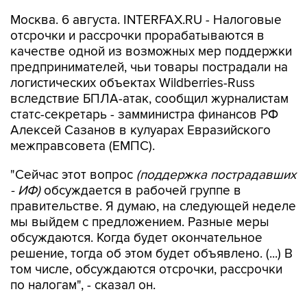
Москва. 6 августа. INTERFAX.RU - Налоговые
отсрочки и рассрочки прорабатываются в
качестве одной из возможных мер поддержки
предпринимателей, чьи товары пострадали на
логистических объектах Wildberries-Russ
вследствие БПЛА-атак, сообщил журналистам
статс-секретарь - замминистра финансов РФ
Алексей Сазанов в кулуарах Евразийского
межправсовета (ЕМПС).
"Сейчас этот вопрос
(поддержка пострадавших
- ИФ)
обсуждается в рабочей группе в
правительстве. Я думаю, на следующей неделе
мы выйдем с предложением. Разные меры
обсуждаются. Когда будет окончательное
решение, тогда об этом будет объявлено. (...) В
том числе, обсуждаются отсрочки, рассрочки
по налогам", - сказал он.