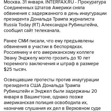
Москва. 31 января. INTERFAX.RU - Прокуратура
Соединенных Штатов Америки сняла
обвинения с задержанного в день инаугурации
президента Дональда Трампа журналиста
Russia Today (RT) Александра Рубинштейна,
сообщил сайт телеканала.
Ранее СМИ писали, что ему предъявлены
обвинения в участии в беспорядках.
Россиянину и его американскому коллеге
Эвану Энджелу могло грозить до 10 лет
тюремного заключения и штраф в размере
$25 тысяч.
Освещавшие протесты против инаугурации
президента США Дональда Трампа
Рубинштейн и Энджел были задержаны 20
января в Вашингтоне, однако позже
американская полиция освободила их,
назначив слушания их дел в Верховном суде