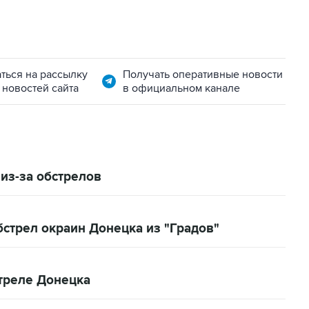
ться на рассылку
Получать оперативные новости
 новостей сайта
в официальном канале
из-за обстрелов
стрел окраин Донецка из "Градов"
треле Донецка