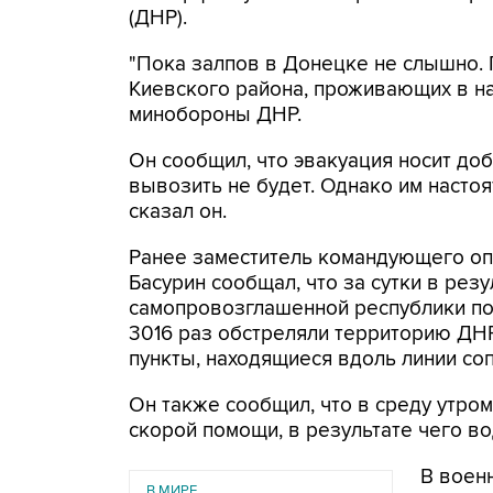
(ДНР).
"Пока залпов в Донецке не слышно. 
Киевского района, проживающих в на
минобороны ДНР.
Он сообщил, что эвакуация носит до
вывозить не будет. Однако им настоя
сказал он.
Ранее заместитель командующего о
Басурин сообщал, что за сутки в рез
самопровозглашенной республики по
3016 раз обстреляли территорию ДНР
пункты, находящиеся вдоль линии со
Он также сообщил, что в среду утро
скорой помощи, в результате чего в
В воен
В МИРЕ