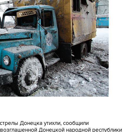
бстрелы Донецка утихли, сообщили
овозглашенной Донецкой народной республики