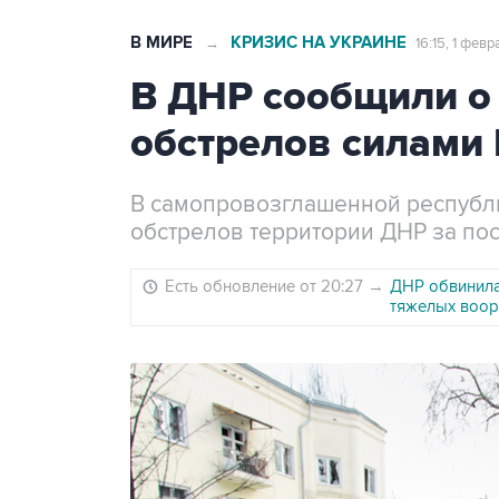
В МИРЕ
КРИЗИС НА УКРАИНЕ
→
16:15, 1 фев
В ДНР сообщили о
обстрелов силами
В самопровозглашенной республи
обстрелов территории ДНР за по
Есть обновление от 20:27
→
ДНР обвинила
тяжелых воо