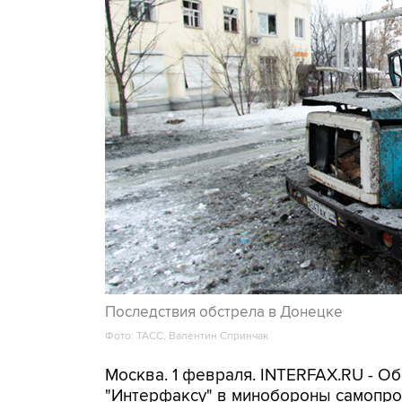
Последствия обстрела в Донецке
Фото: ТАСС, Валентин Спринчак
Москва. 1 февраля. INTERFAX.RU - О
"Интерфаксу" в минобороны самопр