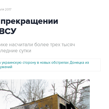
раля 2017
 прекращении
 ВСУ
ке насчитали более трех тысяч
следние сутки
 украинскую сторону в новых обстрелах Донецка из
ружений