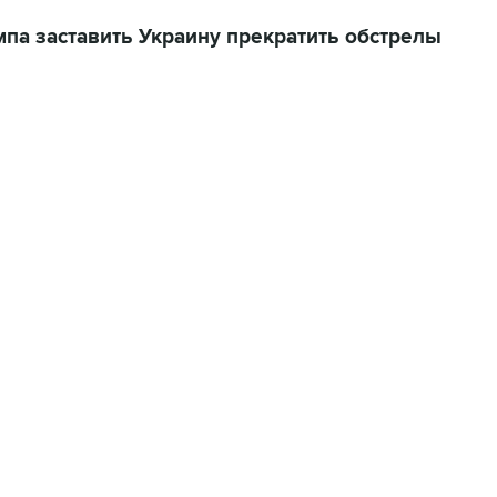
па заставить Украину прекратить обстрелы
22:34, 7 августа 2026
сообщил