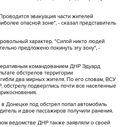
Проводится эвакуация части жителей
иболее опасной зоне", - сказал представитель
бровольный характер. "Силой никто людей
тельно предложено покинуть эту зону", -
перативным командованием ДНР Эдуард
ультате обстрелов территории
гибли два мирных жителя. По его словам, ВСУ
, обстрелу подверглись почти все населенные
прикосновения.
м в Донецке под обстрел попал автомобиль
одитель и двое пассажиров получили ранения.
ном ведомстве ДНР также заявляли о своей