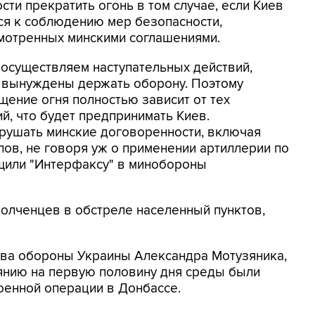
сти прекратить огонь в том случае, если Киев
ся к соблюдению мер безопасности,
мотренных минскими соглашениями.
 осуществляем наступательных действий,
 вынуждены держать оборону. Поэтому
щение огня полностью зависит от тех
й, что будет предпринимать Киев.
арушать минские договоренности, включая
ов, не говоря уж о применении артиллерии по
бщили "Интерфаксу" в минобороны
олченцев в обстреле населенный пунктов,
тва обороны Украины Александра Мотузяника,
оянию на первую половину дня среды были
оенной операции в Донбассе.