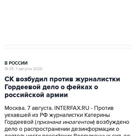
Путин вывел "Шереметьево" из
стратегического списка с целью снять
препятствие для приватизации
В РОССИИ
19:39, 7 августа 2026
СК возбудил против журналистки
Гордеевой дело о фейках о
российской армии
Москва. 7 августа. INTERFAX.RU - Против
уехавшей из РФ журналистки Катерины
Гордеевой (
признана иноагентом
) возбуждено
дело о распространении дезинформации о