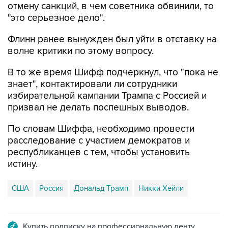
отмену санкций, в чем советника обвинили, то
"это серьезное дело".
Флинн ранее вынужден был уйти в отставку на
волне критики по этому вопросу.
В то же время Шифф подчеркнул, что "пока не
знает", контактировали ли сотрудники
избирательной кампании Трампа с Россией и
призвал не делать поспешных выводов.
По словам Шиффа, необходимо провести
расследование с участием демократов и
республиканцев с тем, чтобы установить
истину.
США
Россия
Дональд Трамп
Никки Хейли
Купить подписку на профессиональную ленту