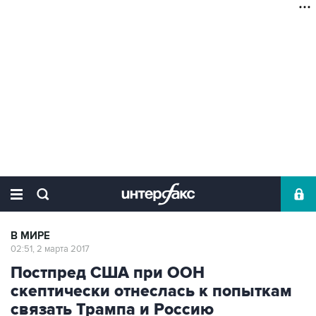
В МИРЕ
02:51, 2 марта 2017
Постпред США при ООН
скептически отнеслась к попыткам
связать Трампа и Россию