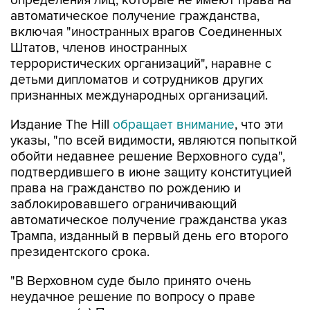
определения лиц, которые не имеют права на
автоматическое получение гражданства,
включая "иностранных врагов Соединенных
Штатов, членов иностранных
террористических организаций", наравне с
детьми дипломатов и сотрудников других
признанных международных организаций.
Издание The Hill
обращает внимание
, что эти
указы, "по всей видимости, являются попыткой
обойти недавнее решение Верховного суда",
подтвердившего в июне защиту конституцией
права на гражданство по рождению и
заблокировавшего ограничивающий
автоматическое получение гражданства указ
Трампа, изданный в первый день его второго
президентского срока.
"В Верховном суде было принято очень
неудачное решение по вопросу о праве