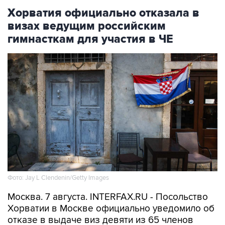
Хорватия официально отказала в
визах ведущим российским
гимнасткам для участия в ЧЕ
Фото: Jay L Clendenin/Getty Images
Москва. 7 августа. INTERFAX.RU - Посольство
Хорватии в Москве официально уведомило об
отказе в выдаче виз девяти из 65 членов