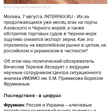
Фото: Алексей Коновалов/ТАСС
Москва. 7 августа. INTERFAX.RU - Из-за
продолжающихся уже месяц атак на порты
Азовского и Черного морей, а также
обстрелов торговых судов в Черном море
ощутимо снизился экспорт зерна. Как это
отразилось на европейском рынке в целом, на
российском и украинском в частности?
Об этом наш политический обозреватель
Вячеслав Терехов беседует с ведущим
научным сотрудником Центра ситуационного
анализа ИМЭМО им. Е.М. Примакова Борисом
Фрумкиным.
Последствия - в цифрах
Фрумкин
: Россия и Украина – ключевые
поставщики на мировой рынок пшеницы и