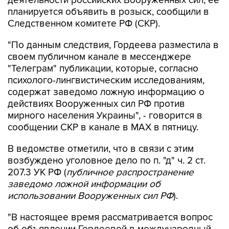
деятельности российских Вооруженных сил, ее
планируется объявить в розыск, сообщили в
Следственном комитете РФ (СКР).
"По данным следствия, Гордеева разместила в
своем публичном канале в мессенджере
"Телеграм" публикации, которые, согласно
психолого-лингвистическим исследованиям,
содержат заведомо ложную информацию о
действиях Вооруженных сил РФ против
мирного населения Украины", - говорится в
сообщении СКР в канале в MAX в пятницу.
В ведомстве отметили, что в связи с этим
возбуждено уголовное дело по п. "д" ч. 2 ст.
207.3 УК РФ (
публичное распространение
заведомо ложной информации об
использовании Вооруженных сил РФ
).
"В настоящее время рассматривается вопрос