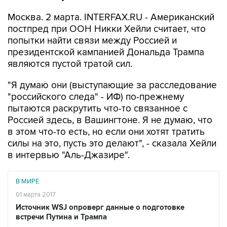
Москва. 2 марта. INTERFAX.RU - Американский
постпред при ООН Никки Хейли считает, что
попытки найти связи между Россией и
президентской кампанией Дональда Трампа
являются пустой тратой сил.
"Я думаю они (выступающие за расследование
"российского следа" - ИФ) по-прежнему
пытаются раскрутить что-то связанное с
Россией здесь, в Вашингтоне. Я не думаю, что
в этом что-то есть, но если они хотят тратить
силы на это, пусть это делают", - сказала Хейли
в интервью "Аль-Джазире".
В МИРЕ
01 марта 2017
Источник WSJ опроверг данные о подготовке
встречи Путина и Трампа