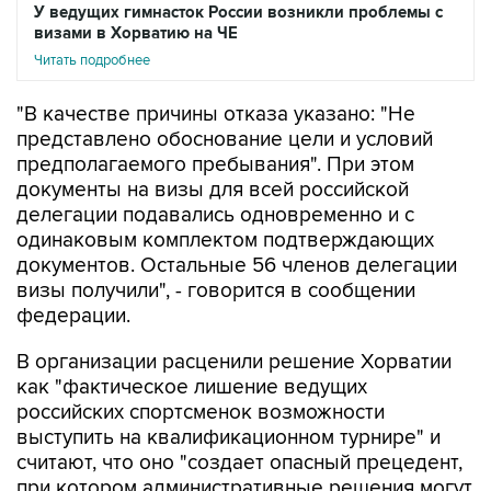
У ведущих гимнасток России возникли проблемы с
визами в Хорватию на ЧЕ
Читать подробнее
"В качестве причины отказа указано: "Не
представлено обоснование цели и условий
предполагаемого пребывания". При этом
документы на визы для всей российской
делегации подавались одновременно и с
одинаковым комплектом подтверждающих
документов. Остальные 56 членов делегации
визы получили", - говорится в сообщении
федерации.
В организации расценили решение Хорватии
как "фактическое лишение ведущих
российских спортсменок возможности
выступить на квалификационном турнире" и
считают, что оно "создает опасный прецедент,
при котором административные решения могут