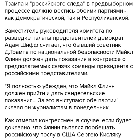
Трампа и "российского следа" в предвыборном
процессе должно вестись обеими партиями -
как Демократической, так и Республиканской.
Заместитель руководителя комитета по
разведке палаты представителей демократ
Адам Шифф считает, что бывший советник
Д.Трампа по национальной безопасности Майкл
Флинн должен дать показания в конгрессе о
предполагаемых связях команды президента с
российскими представителями.
"Я полностью убежден, что Майкл Флинн
должен прийти и дать свидетельские
показания... За это выступают обе партии", -
сказал он журналистам в понедельник.
Как отметил конгрессмен, в случае, если будет
доказано, что Флинн пытался пообещать
российскому послу в США Сергею Кисляку