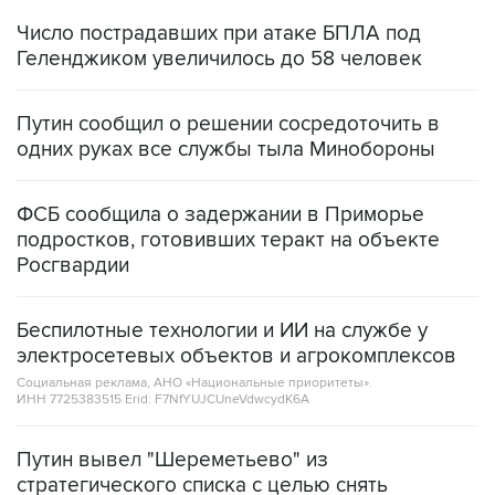
Число пострадавших при атаке БПЛА под
Геленджиком увеличилось до 58 человек
Путин сообщил о решении сосредоточить в
одних руках все службы тыла Минобороны
ФСБ сообщила о задержании в Приморье
подростков, готовивших теракт на объекте
Росгвардии
Беспилотные технологии и ИИ на службе у
электросетевых объектов и агрокомплексов
Социальная реклама, АНО «Национальные приоритеты».
ИНН 7725383515 Erid: F7NfYUJCUneVdwcydK6A
Путин вывел "Шереметьево" из
стратегического списка с целью снять