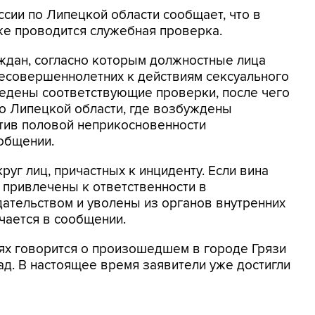
сии по Липецкой области сообщает, что в
же проводится служебная проверка.
ждан, согласно которым должностные лица
несовершеннолетних к действиям сексуального
ведены соответствующие проверки, после чего
о Липецкой области, где возбуждены
отив половой неприкосновенности
ообщении.
руг лиц, причастных к инциденту. Если вина
т привлечены к ответственности в
ательством и уволены из органов внутренних
чается в сообщении.
ях говорится о произошедшем в городе Грязи
ад. В настоящее время заявители уже достигли