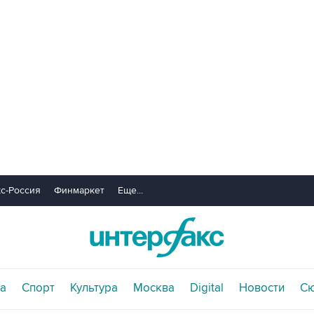
с-Россия
Финмаркет
Еще...
а
Спорт
Культура
Москва
Digital
Новости
С