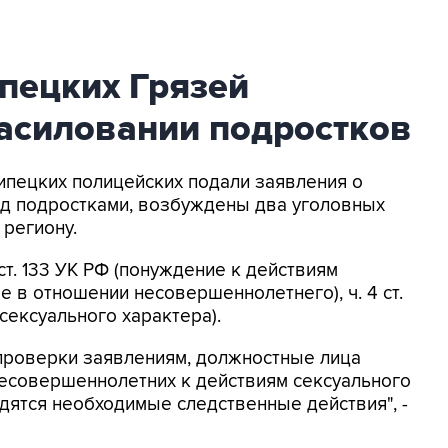
пецких Грязей
насиловании подростков
липецких полицейских подали заявления о
ад подростками, возбуждены два уголовных
 региону.
т. 133 УК РФ (понуждение к действиям
 в отношении несовершеннолетнего), ч. 4 ст.
сексуального характера).
проверки заявлениям, должностные лица
несовершеннолетних к действиям сексуального
дятся необходимые следственные действия", -