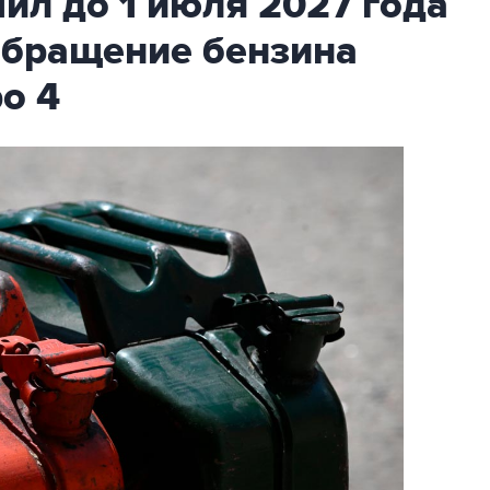
ил до 1 июля 2027 года
обращение бензина
ро 4