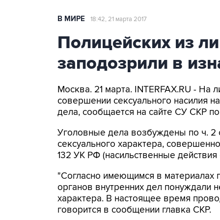
В МИРЕ
18:42, 21 марта 2017
Полицейских из ли
заподозрили в из
Москва. 21 марта. INTERFAX.RU - На 
совершении сексуального насилия н
дела, сообщается на сайте СУ СКР по
Уголовные дела возбуждены по ч. 2 с
сексуального характера, совершенное
132 УК РФ (насильственные действия 
"Согласно имеющимся в материалах 
органов внутренних дел понуждали 
характера. В настоящее время прово
говорится в сообщении главка СКР.