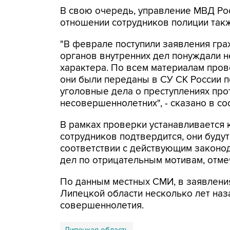
В свою очередь, управление МВД Рос
отношении сотрудников полиции так
"В феврале поступили заявления гра
органов внутренних дел понуждали 
характера. По всем материалам про
они были переданы в СУ СК России п
уголовные дела о преступлениях пр
несовершеннолетних", - сказано в с
В рамках проверки устанавливается к
сотрудников подтвердится, они буду
соответствии с действующим законод
дел по отрицательным мотивам, отме
По данным местных СМИ, в заявлени
Липецкой области несколько лет наз
совершеннолетия.