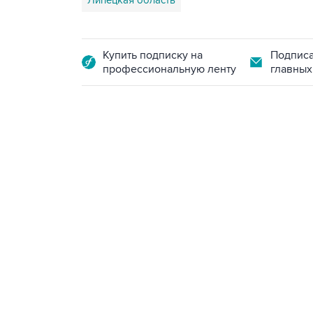
Липецкая область
Купить подписку на
Подписа
профессиональную ленту
главных