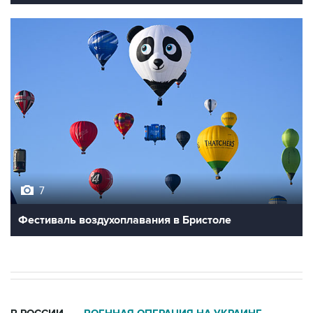
7
Фестиваль воздухоплавания в Бристоле