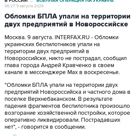
В РОССИИ
ВОЕННАЯ ОПЕРАЦИЯ НА УКРАИНЕ
→
06:27, 9 августа 2026
Обломки БПЛА упали на территории
двух предприятий в Новороссийске
Москва. 9 августа. INTERFAX.RU - Обломки
украинских беспилотников упали на
территории двух предприятий в
Новороссийске, никто не пострадал, сообщил
глава города Андрей Кравченко в своем
канале в мессенджере Max в воскресенье.
"Обломки БПЛА упали на территории двух
предприятий Новороссийска и частного дома в
поселке Верхнебаканском. В результате
падения фрагментов беспилотника произошло
возгорание хозяйственной постройки, которое
оперативно ликвидировали. Пострадавших
нет", - говорится в сообщении.