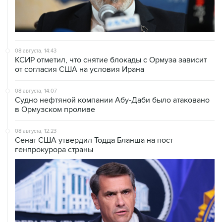
08 августа, 14:43
КСИР отметил, что снятие блокады с Ормуза зависит
от согласия США на условия Ирана
08 августа, 14:07
Судно нефтяной компании Абу-Даби было атаковано
в Ормузском проливе
08 августа, 12:23
Сенат США утвердил Тодда Бланша на пост
генпрокурора страны