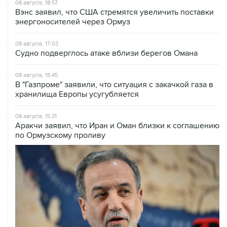
08 августа, 18:57
Вэнс заявил, что США стремятся увеличить поставки
энергоносителей через Ормуз
08 августа, 17:03
Судно подверглось атаке вблизи берегов Омана
08 августа, 15:45
В "Газпроме" заявили, что ситуация с закачкой газа в
хранилища Европы усугубляется
08 августа, 15:21
Аракчи заявил, что Иран и Оман близки к соглашению
по Ормузскому проливу