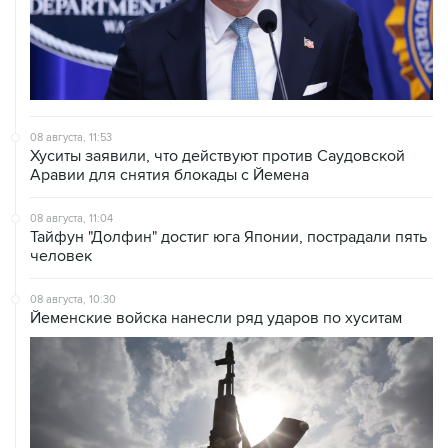
08 августа, 11:53
Хуситы заявили, что действуют против Саудовской
Аравии для снятия блокады с Йемена
08 августа, 11:04
Тайфун "Долфин" достиг юга Японии, пострадали пять
человек
08 августа, 10:30
Йеменские войска нанесли ряд ударов по хуситам