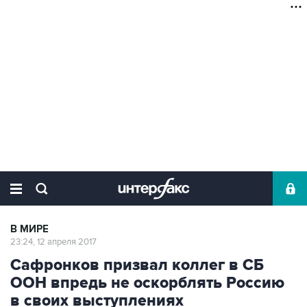
В МИРЕ
23:24, 12 апреля 2017
Сафронков призвал коллег в СБ
ООН впредь не оскорблять Россию
в своих выступлениях