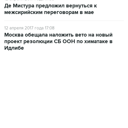
Де Мистура предложил вернуться к
межсирийским переговорам в мае
12 апреля 2017 года 17:08
Москва обещала наложить вето на новый
проект резолюции СБ ООН по химатаке в
Идлибе
12:56, 9 августа 2026