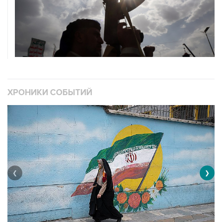
ХРОНИКИ СОБЫТИЙ
❮
❯