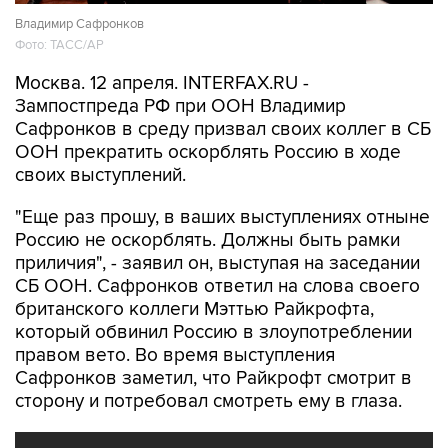
Владимир Сафронков
Фото: ТАСС/AP
Москва. 12 апреля. INTERFAX.RU -
Зампостпреда РФ при ООН Владимир
Сафронков в среду призвал своих коллег в СБ
ООН прекратить оскорблять Россию в ходе
своих выступлений.
"Еще раз прошу, в ваших выступлениях отныне
Россию не оскорблять. Должны быть рамки
приличия", - заявил он, выступая на заседании
СБ ООН. Сафронков ответил на слова своего
британского коллеги Мэттью Райкрофта,
который обвинил Россию в злоупотреблении
правом вето. Во время выступления
Сафронков заметил, что Райкрофт смотрит в
сторону и потребовал смотреть ему в глаза.