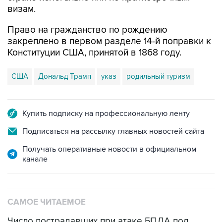
визам.
Право на гражданство по рождению
закреплено в первом разделе 14-й поправки к
Конституции США, принятой в 1868 году.
США
Дональд Трамп
указ
родильный туризм
Купить подписку на профессиональную ленту
Подписаться на рассылку главных новостей сайта
Получать оперативные новости в официальном
канале
САМОЕ ЧИТАЕМОЕ
Число пострадавших при атаке БПЛА под