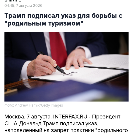
В МИРЕ
04:45, 7 августа 2026
Трамп подписал указ для борьбы с
"родильным туризмом"
Фото: Andrew Harnik/Getty Images
Москва. 7 августа. INTERFAX.RU - Президент
США Дональд Трамп подписал указ,
направленный на запрет практики "родильного