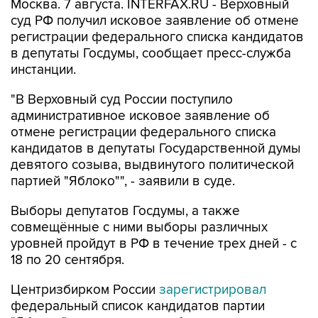
Москва. 7 августа. INTERFAX.RU - Верховный
суд РФ получил исковое заявление об отмене
регистрации федерального списка кандидатов
в депутаты Госдумы, сообщает пресс-служба
инстанции.
"В Верховный суд России поступило
административное исковое заявление об
отмене регистрации федерального списка
кандидатов в депутаты Государственной думы
девятого созыва, выдвинутого политической
партией "Яблоко"", - заявили в суде.
Выборы депутатов Госдумы, а также
совмещённые с ними выборы различных
уровней пройдут в РФ в течение трех дней - с
18 по 20 сентября.
Центризбирком России
зарегистрировал
федеральный список кандидатов партии