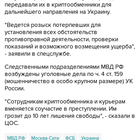
передавали их в криптообменники для
дальнейшего направления на Украину.
"Ведется розыск потерпевших для
установления всех обстоятельств
противоправной деятельности, проверки
показаний и возможного возмещения ущерба",
- заявили в спецслужбе.
Следственными подразделениями МВД РФ
возбуждены уголовные дела по ч. 4 ст. 159
(мошенничество в особо крупном размере) УК
России.
"Сотрудникам криптообменника и курьерам
вменяется соучастие в преступлении. Им
грозит до 10 лет лишения свободы", - сказали в
ЦОС.
МВД РФ
Москва-Сити
ФСБ
Украина