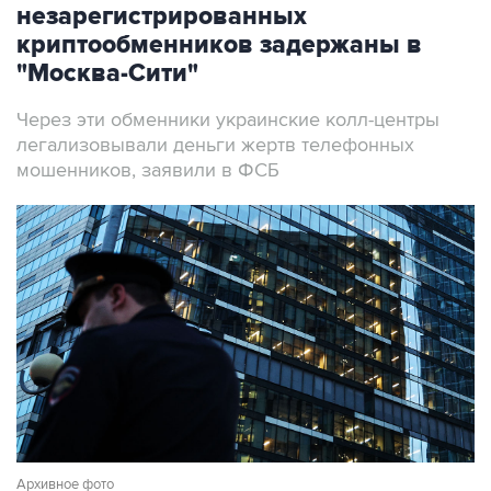
незарегистрированных
криптообменников задержаны в
"Москва-Сити"
Через эти обменники украинские колл-центры
легализовывали деньги жертв телефонных
мошенников, заявили в ФСБ
Архивное фото