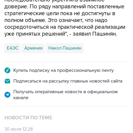
доверие. По ряду направлений поставленные
стратегические цели пока не достигнуты в
полном объеме. Это означает, что надо
сосредоточиться на практической реализации
уже принятых решений", - заявил Пашинян.
ЕАЭС
Армения
Никол Пашинян
Купить подписку на профессиональную ленту
Подписаться на рассылку главных новостей сайта
Получать оперативные новости в официальном
канале
НОВОСТИ ПО ТЕМЕ
30 июля 12:28