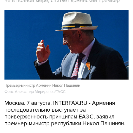
не в полной мере, считает армянский премьер
Премьер-министр Армении Никол Пашинян
Фото: Александр Миридонов/ТАСС
Москва. 7 августа. INTERFAX.RU - Армения
последовательно выступает за
приверженность принципам ЕАЭС, заявил
премьер-министр республики Никол Пашинян.