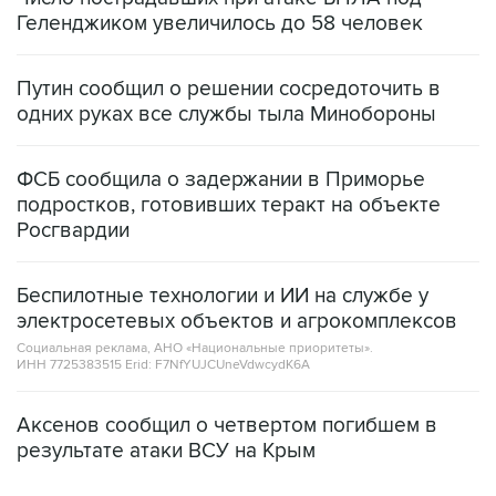
Геленджиком увеличилось до 58 человек
Путин сообщил о решении сосредоточить в
одних руках все службы тыла Минобороны
ФСБ сообщила о задержании в Приморье
подростков, готовивших теракт на объекте
Росгвардии
Беспилотные технологии и ИИ на службе у
электросетевых объектов и агрокомплексов
Социальная реклама, АНО «Национальные приоритеты».
ИНН 7725383515 Erid: F7NfYUJCUneVdwcydK6A
Аксенов сообщил о четвертом погибшем в
результате атаки ВСУ на Крым