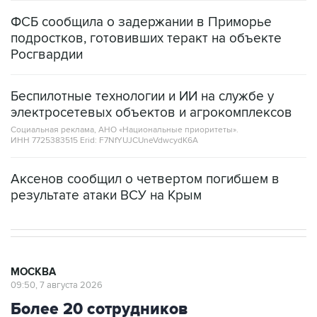
ФСБ сообщила о задержании в Приморье
подростков, готовивших теракт на объекте
Росгвардии
Беспилотные технологии и ИИ на службе у
электросетевых объектов и агрокомплексов
Социальная реклама, АНО «Национальные приоритеты».
ИНН 7725383515 Erid: F7NfYUJCUneVdwcydK6A
Аксенов сообщил о четвертом погибшем в
результате атаки ВСУ на Крым
МОСКВА
09:50, 7 августа 2026
Более 20 сотрудников