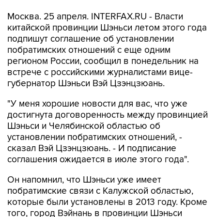
Москва. 25 апреля. INTERFAX.RU - Власти
китайской провинции Шэньси летом этого года
подпишут соглашение об установлении
побратимских отношений с еще одним
регионом России, сообщил в понедельник на
встрече с российскими журналистами вице-
губернатор Шэньси Вэй Цзэнцзюань.
"У меня хорошие новости для вас, что уже
достигнута договоренность между провинцией
Шэньси и Челябинской областью об
установлении побратимских отношений, -
сказал Вэй Цзэнцзюань. - И подписание
соглашения ожидается в июле этого года".
Он напомнил, что Шэньси уже имеет
побратимские связи с Калужской областью,
которые были установлены в 2013 году. Кроме
того, город Вэйнань в провинции Шэньси