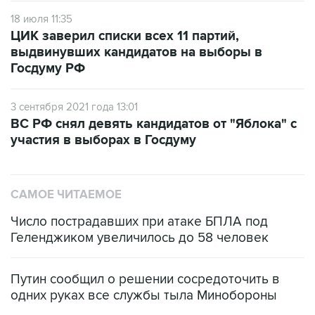
18 июля 11:35
ЦИК заверил списки всех 11 партий,
выдвинувших кандидатов на выборы в
Госдуму РФ
3 сентября 2021 года 13:01
ВС РФ снял девять кандидатов от "Яблока" с
участия в выборах в Госдуму
САМОЕ ЧИТАЕМОЕ
Число пострадавших при атаке БПЛА под
Геленджиком увеличилось до 58 человек
Путин сообщил о решении сосредоточить в
одних руках все службы тыла Минобороны