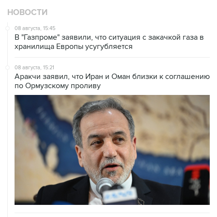
НОВОСТИ
08 августа, 15:45
В "Газпроме" заявили, что ситуация с закачкой газа в
хранилища Европы усугубляется
08 августа, 15:21
Аракчи заявил, что Иран и Оман близки к соглашению
по Ормузскому проливу