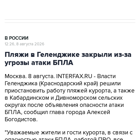
Евро 3, Евро 4
В РОССИИ
12:26, 8 августа 2026
Пляжи в Геленджике закрыли из-за
угрозы атаки БПЛА
Москва. 8 августа. INTERFAX.RU - Власти
Геленджика (Краснодарский край) решили
приостановить работу пляжей курорта, а также
в Кабардинском и Дивноморском сельских
округах после объявления опасности атаки
БПЛА, сообщил глава города Алексей
Богодистов.
"Уважаемые жители и гости курорта, в связи с
опасностью атаки БПЛА, работой ПВО, все