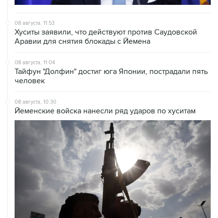
08 августа, 11:53
Хуситы заявили, что действуют против Саудовской
Аравии для снятия блокады с Йемена
08 августа, 11:04
Тайфун "Долфин" достиг юга Японии, пострадали пять
человек
08 августа, 10:30
Йеменские войска нанесли ряд ударов по хуситам