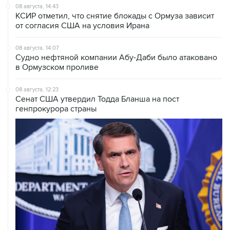
08 августа, 14:43
КСИР отметил, что снятие блокады с Ормуза зависит
от согласия США на условия Ирана
08 августа, 14:07
Судно нефтяной компании Абу-Даби было атаковано
в Ормузском проливе
08 августа, 12:23
Сенат США утвердил Тодда Бланша на пост
генпрокурора страны