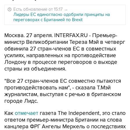
Есть обновление от 15:17
→
Лидеры ЕС единогласно одобрили принципы на
переговорах с Британией по Brexit
Москва. 27 апреля. INTERFAX.RU - Премьер-
министр Великобритании Тереза Мэй в четверг
обвинила 27 стран-членов ЕС в совместных
усилиях, направленных на противодействие
Лондону в процессе переговоров о выходе
страны из объединения.
"Все 27 стран-членов ЕС совместно пытаются
противодействовать нам", - сказала Т.Мэй
журналистам, выступая с речью в британском
городе Лидс.
Как
отмечает
газета The Independent, это стало
ответом премьер-министра Британии на слова
канцлера ФРГ Ангелы Меркель о последствиях