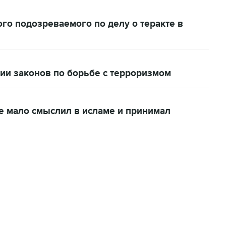
ого подозреваемого по делу о теракте в
ии законов по борьбе с терроризмом
е мало смыслил в исламе и принимал
06:42, 8 августа 2026