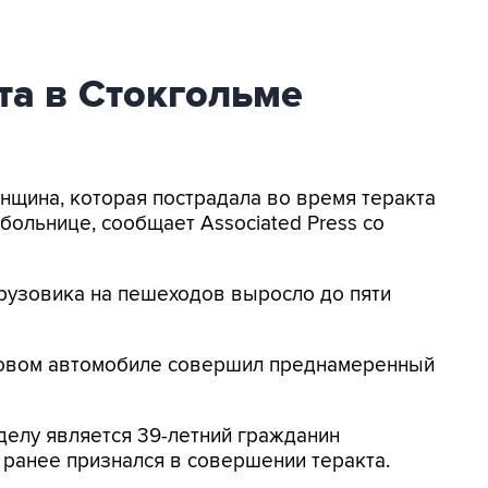
та в Стокгольме
енщина, которая пострадала во время теракта
 больнице, сообщает Associated Press со
рузовика на пешеходов выросло до пяти
узовом автомобиле совершил преднамеренный
елу является 39-летний гражданин
 ранее признался в совершении теракта.