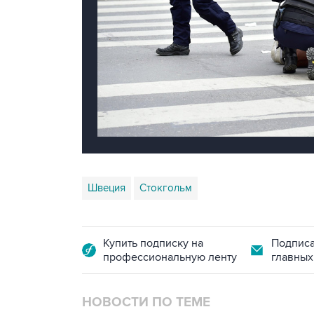
Швеция
Стокгольм
Купить подписку на
Подписа
профессиональную ленту
главных
НОВОСТИ ПО ТЕМЕ