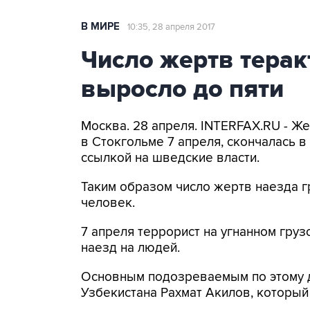
В МИРЕ
10:35, 28 апреля 2017
Число жертв терак
выросло до пяти
Москва. 28 апреля. INTERFAX.RU - Ж
в Стокгольме 7 апреля, скончалась в
ссылкой на шведские власти.
Таким образом число жертв наезда г
человек.
7 апреля террорист на угнанном гр
наезд на людей.
Основным подозреваемым по этому д
Узбекистана Рахмат Акилов, который