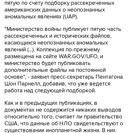
пятую по счету подборку рассекреченных
американских данных о неопознанных
аномальных явлениях (UAP).
"Министерство войны публикует пятую часть
рассекреченных и исторических файлов,
касающихся неопознанных аномальных
явлений (...). Коллекция по-прежнему
размещена на сайте WAR.GOV/UFO, и
министерство будет публиковать
дополнительные файлы на постоянной
основе", - заявил пресс-секретарь Пентагона
Шон Парнелл, добавив, что уже ведется
работа над следующей подборкой.
Как и в предыдущих публикациях, в
документах не содержится никаких выводов
относительно того, считает ли правительство
США, что данные об НЛО свидетельствуют о
существовании инопланетной жизни. В них