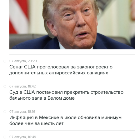
07 августа, 20:20
Сенат США проголосовал за законопроект о
дополнительных антироссийских санкциях
07 августа, 18:42
Суд в США постановил прекратить строительство
бального зала в Белом доме
07 августа, 18:16
Инфляция в Мексике в июле обновила минимум
более чем за шесть лет
07 августа, 16:49