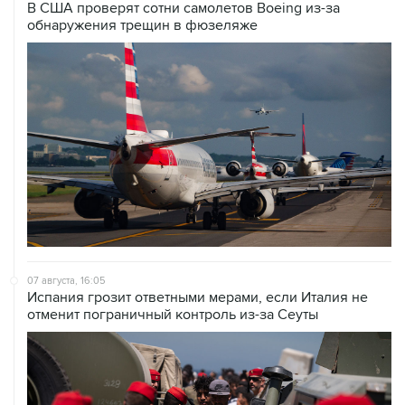
В США проверят сотни самолетов Boeing из-за
обнаружения трещин в фюзеляже
07 августа, 16:05
Испания грозит ответными мерами, если Италия не
отменит пограничный контроль из-за Сеуты