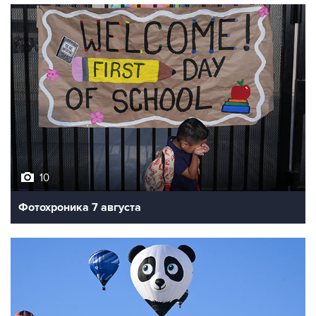
10
Фотохроника 7 августа