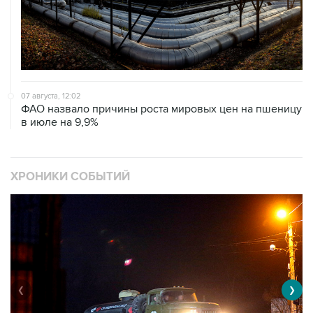
07 августа, 12:02
ФАО назвало причины роста мировых цен на пшеницу
в июле на 9,9%
ХРОНИКИ СОБЫТИЙ
❮
❯