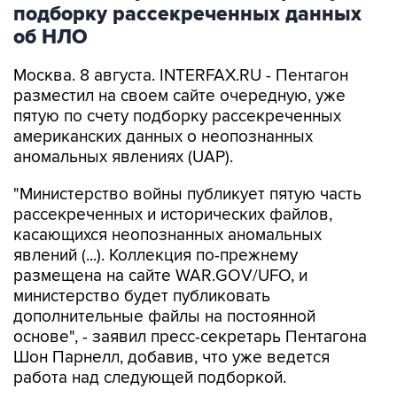
подборку рассекреченных данных
об НЛО
Москва. 8 августа. INTERFAX.RU - Пентагон
разместил на своем сайте очередную, уже
пятую по счету подборку рассекреченных
американских данных о неопознанных
аномальных явлениях (UAP).
"Министерство войны публикует пятую часть
рассекреченных и исторических файлов,
касающихся неопознанных аномальных
явлений (...). Коллекция по-прежнему
размещена на сайте WAR.GOV/UFO, и
министерство будет публиковать
дополнительные файлы на постоянной
основе", - заявил пресс-секретарь Пентагона
Шон Парнелл, добавив, что уже ведется
работа над следующей подборкой.