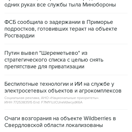
одних руках все службы тыла Минобороны
ФСБ сообщила о задержании в Приморье
подростков, готовивших теракт на объекте
Росгвардии
Путин вывел "Шереметьево" из
стратегического списка с целью снять
препятствие для приватизации
Беспилотные технологии и ИИ на службе у
электросетевых объектов и агрокомплексов
Социальная реклама, АНО «Национальные приоритеты».
ИНН 7725383515 Erid: F7NfYUJCUneVdwcydK6A
Очаги возгорания на объекте Wildberries в
Свердловской области локализованы