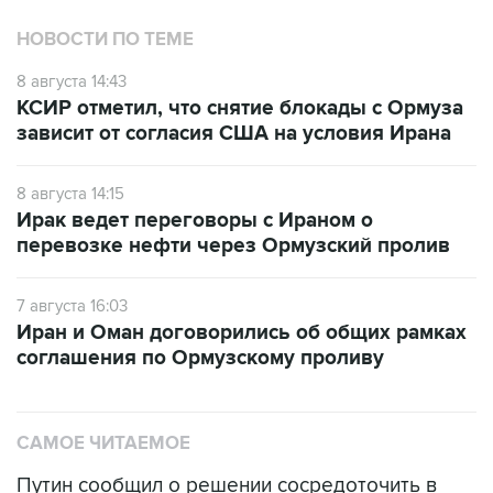
НОВОСТИ ПО ТЕМЕ
8 августа 14:43
КСИР отметил, что снятие блокады с Ормуза
зависит от согласия США на условия Ирана
8 августа 14:15
Ирак ведет переговоры с Ираном о
перевозке нефти через Ормузский пролив
7 августа 16:03
Иран и Оман договорились об общих рамках
соглашения по Ормузскому проливу
САМОЕ ЧИТАЕМОЕ
Путин сообщил о решении сосредоточить в