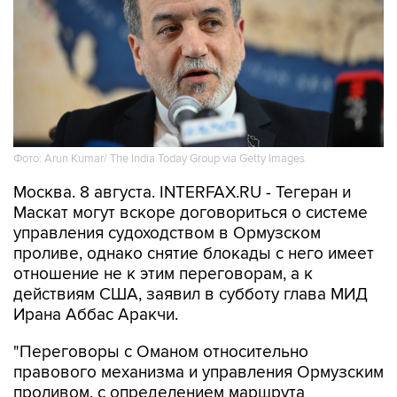
Фото: Arun Kumar/ The India Today Group via Getty Images
Москва. 8 августа. INTERFAX.RU - Тегеран и
Маскат могут вскоре договориться о системе
управления судоходством в Ормузском
проливе, однако снятие блокады с него имеет
отношение не к этим переговорам, а к
действиям США, заявил в субботу глава МИД
Ирана Аббас Аракчи.
"Переговоры с Оманом относительно
правового механизма и управления Ормузским
проливом, с определением маршрута