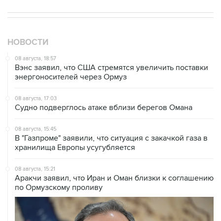
НОВОСТИ
08 августа, 18:57
Вэнс заявил, что США стремятся увеличить поставки
энергоносителей через Ормуз
08 августа, 17:03
Судно подверглось атаке вблизи берегов Омана
08 августа, 15:45
В "Газпроме" заявили, что ситуация с закачкой газа в
хранилища Европы усугубляется
08 августа, 15:21
Аракчи заявил, что Иран и Оман близки к соглашению
по Ормузскому проливу