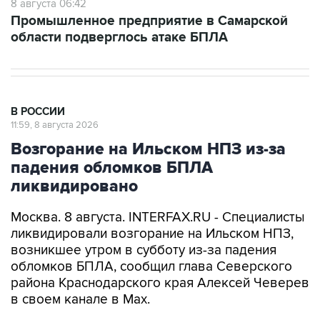
8 августа 06:42
Промышленное предприятие в Самарской
области подверглось атаке БПЛА
В РОССИИ
11:59, 8 августа 2026
Возгорание на Ильском НПЗ из-за
падения обломков БПЛА
ликвидировано
Москва. 8 августа. INTERFAX.RU - Специалисты
ликвидировали возгорание на Ильском НПЗ,
возникшее утром в субботу из-за падения
обломков БПЛА, сообщил глава Северского
района Краснодарского края Алексей Чеверев
в своем канале в Max.