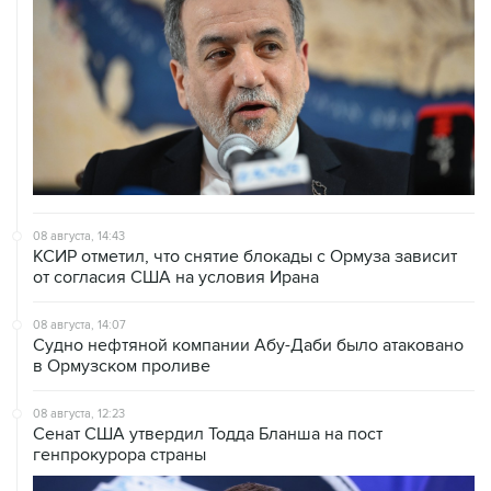
08 августа, 14:43
КСИР отметил, что снятие блокады с Ормуза зависит
от согласия США на условия Ирана
08 августа, 14:07
Судно нефтяной компании Абу-Даби было атаковано
в Ормузском проливе
08 августа, 12:23
Сенат США утвердил Тодда Бланша на пост
генпрокурора страны