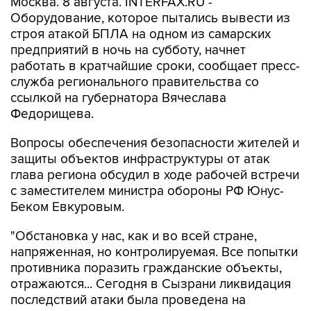
Москва. 8 августа. INTERFAX.RU -
Оборудование, которое пытались вывести из
строя атакой БПЛА на одном из самарских
предприятий в ночь на субботу, начнет
работать в кратчайшие сроки, сообщает пресс-
служба регионального правительства со
ссылкой на губернатора Вячеслава
Федорищева.
Вопросы обеспечения безопасности жителей и
защиты объектов инфраструктуры от атак
глава региона обсудил в ходе рабочей встречи
с заместителем министра обороны РФ Юнус-
Беком Евкуровым.
"Обстановка у нас, как и во всей стране,
напряженная, но контролируемая. Все попытки
противника поразить гражданские объекты,
отражаются... Сегодня в Сызрани ликвидация
последствий атаки была проведена на