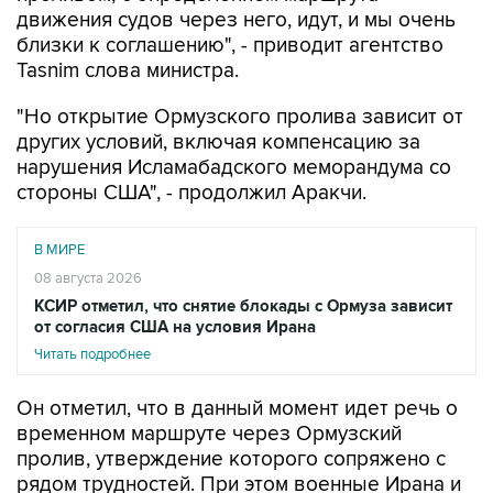
движения судов через него, идут, и мы очень
близки к соглашению", - приводит агентство
Tasnim слова министра.
"Но открытие Ормузского пролива зависит от
других условий, включая компенсацию за
нарушения Исламабадского меморандума со
стороны США", - продолжил Аракчи.
В МИРЕ
08 августа 2026
КСИР отметил, что снятие блокады с Ормуза зависит
от согласия США на условия Ирана
Читать подробнее
Он отметил, что в данный момент идет речь о
временном маршруте через Ормузский
пролив, утверждение которого сопряжено с
рядом трудностей. При этом военные Ирана и