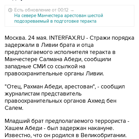
Есть обновление от 00:12
→
На севере Манчестера арестован шестой
подозреваемый в подготовке теракта
Москва. 24 мая. INTERFAX.RU - Стражи порядка
задержали в Ливии брата и отца
предполагаемого исполнителя теракта в
Манчестере Салмана Абеди, сообщили
западные СМИ со ссылкой на
правоохранительные органы Ливии.
"Отец, Рахман Абеди, арестован", - сообщил
журналистам представитель
правоохранительных органов Ахмед бен
Салем.
Младший брат предполагаемого террориста -
Хашем Абеди - был задержан накануне.
Известно, что он родился в Великобритании.