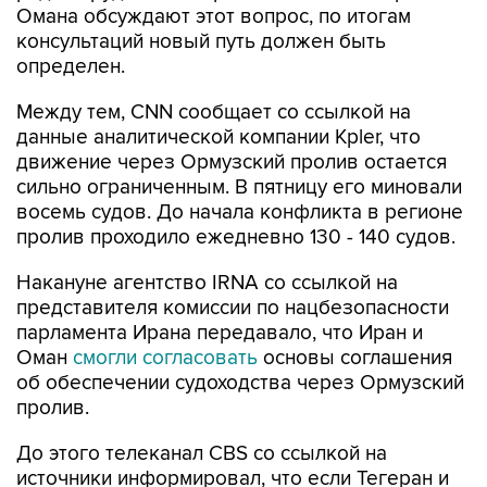
Омана обсуждают этот вопрос, по итогам
консультаций новый путь должен быть
определен.
Между тем, CNN сообщает со ссылкой на
данные аналитической компании Kpler, что
движение через Ормузский пролив остается
сильно ограниченным. В пятницу его миновали
восемь судов. До начала конфликта в регионе
пролив проходило ежедневно 130 - 140 судов.
Накануне агентство IRNA со ссылкой на
представителя комиссии по нацбезопасности
парламента Ирана передавало, что Иран и
Оман
смогли согласовать
основы соглашения
об обеспечении судоходства через Ормузский
пролив.
До этого телеканал CBS со ссылкой на
источники информировал, что если Тегеран и