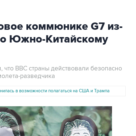
овое коммюнике G7 из-
по Южно-Китайскому
, что ВВС страны действовали безопасно
молета-разведчика
нилась в возможности полагаться на США и Трампа