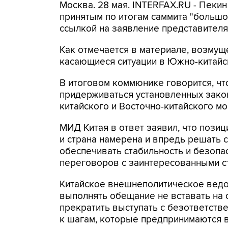
Москва. 28 мая. INTERFAX.RU - Пекин
принятым по итогам саммита "большо
ссылкой на заявление представителя
Как отмечается в материале, возмущ
касающиеся ситуации в Южно-китайск
В итоговом коммюнике говорится, ч
придерживаться установленных зако
китайского и Восточно-китайского мо
МИД Китая в ответ заявил, что пози
и страна намерена и впредь решать 
обеспечивать стабильность и безопа
переговоров с заинтересованными с
Китайское внешнеполитическое ведо
выполнять обещание не вставать на с
прекратить выступать с безответств
к шагам, которые предпринимаются 