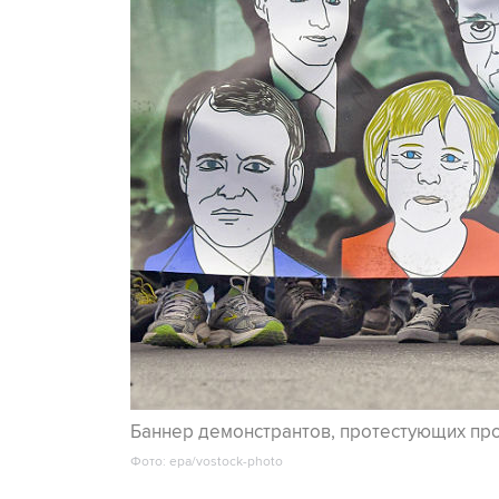
Баннер демонстрантов, протестующих про
Фото: epa/vostock-photo