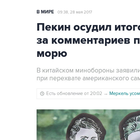
В МИРЕ
09:38, 28 мая 2017
Пекин осудил итог
за комментариев 
морю
В китайском минобороны заявили
при перехвате американского са
Есть обновление от 20:02
→
Меркель усом