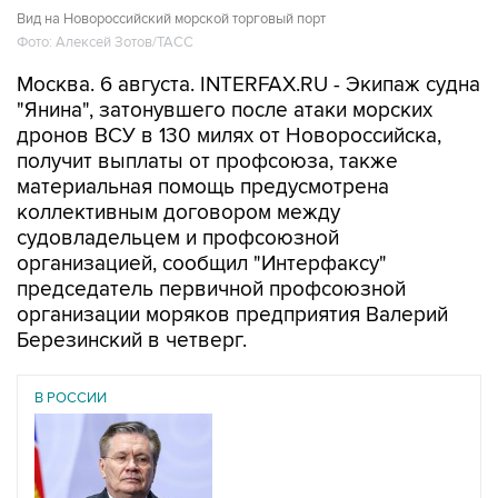
Вид на Новороссийский морской торговый порт
Фото: Алексей Зотов/ТАСС
Москва. 6 августа. INTERFAX.RU - Экипаж судна
"Янина", затонувшего после атаки морских
дронов ВСУ в 130 милях от Новороссийска,
получит выплаты от профсоюза, также
материальная помощь предусмотрена
коллективным договором между
судовладельцем и профсоюзной
организацией, сообщил "Интерфаксу"
председатель первичной профсоюзной
организации моряков предприятия Валерий
Березинский в четверг.
В РОССИИ