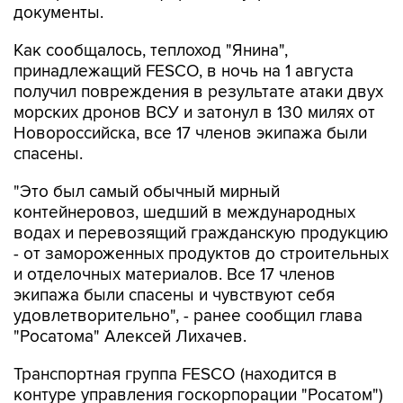
документы.
Как сообщалось, теплоход "Янина",
принадлежащий FESCO, в ночь на 1 августа
получил повреждения в результате атаки двух
морских дронов ВСУ и затонул в 130 милях от
Новороссийска, все 17 членов экипажа были
спасены.
"Это был самый обычный мирный
контейнеровоз, шедший в международных
водах и перевозящий гражданскую продукцию
- от замороженных продуктов до строительных
и отделочных материалов. Все 17 членов
экипажа были спасены и чувствуют себя
удовлетворительно", - ранее сообщил глава
"Росатома" Алексей Лихачев.
Транспортная группа FESCO (находится в
контуре управления госкорпорации "Росатом")