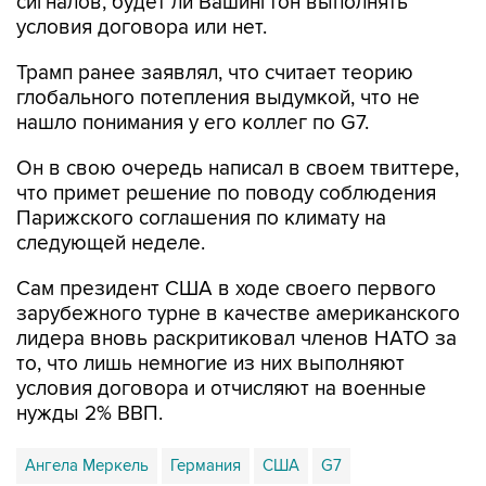
сигналов, будет ли Вашингтон выполнять
условия договора или нет.
Трамп ранее заявлял, что считает теорию
глобального потепления выдумкой, что не
нашло понимания у его коллег по G7.
Он в свою очередь написал в своем твиттере,
что примет решение по поводу соблюдения
Парижского соглашения по климату на
следующей неделе.
Сам президент США в ходе своего первого
зарубежного турне в качестве американского
лидера вновь раскритиковал членов НАТО за
то, что лишь немногие из них выполняют
условия договора и отчисляют на военные
нужды 2% ВВП.
Ангела Меркель
Германия
США
G7