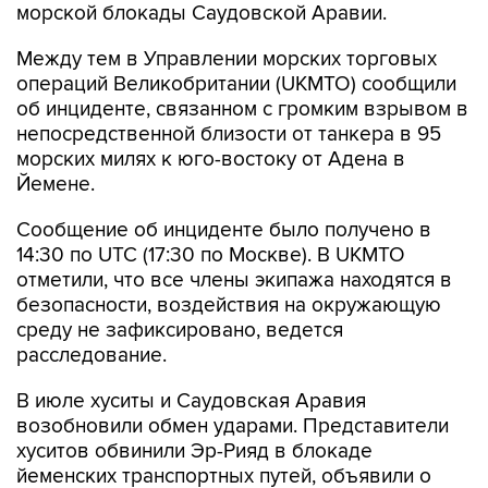
морской блокады Саудовской Аравии.
Между тем в Управлении морских торговых
операций Великобритании (UKMTO) сообщили
об инциденте, связанном с громким взрывом в
непосредственной близости от танкера в 95
морских милях к юго-востоку от Адена в
Йемене.
Сообщение об инциденте было получено в
14:30 по UTC (17:30 по Москве). В UKMTO
отметили, что все члены экипажа находятся в
безопасности, воздействия на окружающую
среду не зафиксировано, ведется
расследование.
В июле хуситы и Саудовская Аравия
возобновили обмен ударами. Представители
хуситов обвинили Эр-Рияд в блокаде
йеменских транспортных путей, объявили о