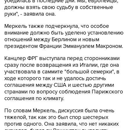
убедилась в последние дни. Мы, европейцы,
должны взять свою судьбу в собственные
руки", - заявила она.
Меркель также подчеркнула, что особое
внимание должно быть уделено установлению
отношений между Берлином и новым
президентом Франции Эммануэлем Макроном.
Канцлер ФРГ выступала перед сторонниками
сразу после возвращения из Италии, где она
участвовала в саммите "большой семерки", в
ходе которого так и не удалось достичь
соглашения между США и шестью другими
странами по вопросу соблюдения Парижского
соглашения по климату.
По словам Меркель, дискуссия была очень
тяжелой, так как это был спор шестерых
против одного. Она заявила, что нет никаких