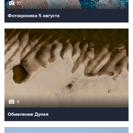
10
Фотохроника 5 августа
9
Обмеление Дуная