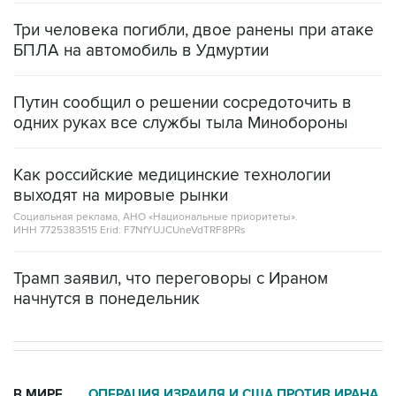
Три человека погибли, двое ранены при атаке
БПЛА на автомобиль в Удмуртии
Путин сообщил о решении сосредоточить в
одних руках все службы тыла Минобороны
Как российские медицинские технологии
выходят на мировые рынки
Социальная реклама, АНО «Национальные приоритеты».
ИНН 7725383515 Erid: F7NfYUJCUneVdTRF8PRs
Трамп заявил, что переговоры с Ираном
начнутся в понедельник
В МИРЕ
ОПЕРАЦИЯ ИЗРАИЛЯ И США ПРОТИВ ИРАНА
→