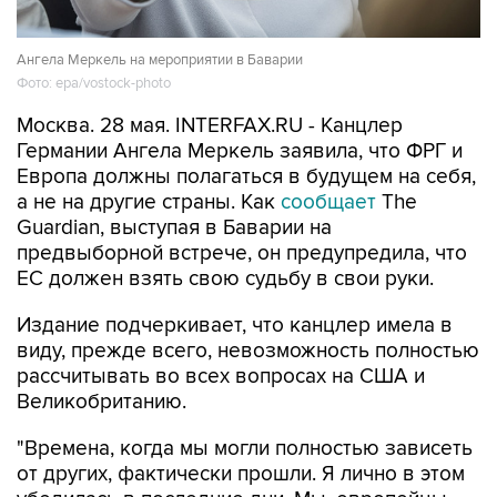
Ангела Меркель на мероприятии в Баварии
Фото: epa/vostock-photo
Москва. 28 мая. INTERFAX.RU - Канцлер
Германии Ангела Меркель заявила, что ФРГ и
Европа должны полагаться в будущем на себя,
а не на другие страны. Как
сообщает
The
Guardian, выступая в Баварии на
предвыборной встрече, он предупредила, что
ЕС должен взять свою судьбу в свои руки.
Издание подчеркивает, что канцлер имела в
виду, прежде всего, невозможность полностью
рассчитывать во всех вопросах на США и
Великобританию.
"Времена, когда мы могли полностью зависеть
от других, фактически прошли. Я лично в этом