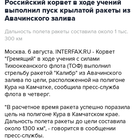
Российский корвет в ходе учений
выполнил пуск крылатой ракеты из
Авачинского залива
Дальность полета ракеты составила около 1 тыс.
300 км
Москва. 6 августа. INTERFAX.RU - Корвет
"Гремящий" в ходе учения с силами
Тихоокеанского флота (ТОФ) выполнил
стрельбу ракетой "Калибр" из Авачинского
залива по цели, расположенной на полигоне
Кура на Камчатке, сообщила пресс-служба
флота в четверг.
"В расчетное время ракета успешно поразила
цель на полигоне Кура в Камчатском крае.
Дальность полета ракеты до цели составила
около 1300 км", - говорится в сообщении
пресс-службы.