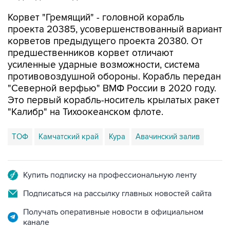
Корвет "Гремящий" - головной корабль
проекта 20385, усовершенствованный вариант
корветов предыдущего проекта 20380. От
предшественников корвет отличают
усиленные ударные возможности, система
противовоздушной обороны. Корабль передан
"Северной верфью" ВМФ России в 2020 году.
Это первый корабль-носитель крылатых ракет
"Калибр" на Тихоокеанском флоте.
ТОФ
Камчатский край
Кура
Авачинский залив
Купить подписку на профессиональную ленту
Подписаться на рассылку главных новостей сайта
Получать оперативные новости в официальном
канале