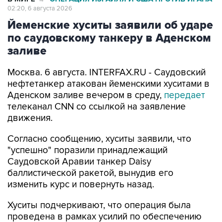
02:20, 6 августа 2026
Йеменские хуситы заявили об ударе
по саудовскому танкеру в Аденском
заливе
Москва. 6 августа. INTERFAX.RU - Саудовский
нефтетанкер атакован йеменскими хуситами в
Аденском заливе вечером в среду,
передает
телеканал CNN со ссылкой на заявление
движения.
Согласно сообщению, хуситы заявили, что
"успешно" поразили принадлежащий
Саудовской Аравии танкер Daisy
баллистической ракетой, вынудив его
изменить курс и повернуть назад.
Хуситы подчеркивают, что операция была
проведена в рамках усилий по обеспечению