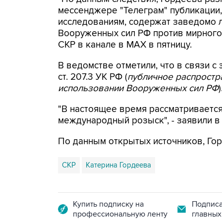
мессенджере "Телеграм" публикации,
исследованиям, содержат заведомо
Вооруженных сил РФ против мирного 
СКР в канале в MAX в пятницу.
В ведомстве отметили, что в связи с 
ст. 207.3 УК РФ (
публичное распрост
использовании Вооруженных сил РФ
)
"В настоящее время рассматриваетс
международный розыск", - заявили в
По данным открытых источников, Гор
СКР
Катерина Гордеева
Купить подписку на
Подписа
профессиональную ленту
главных