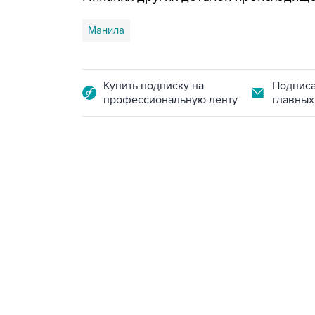
Манила
Купить подписку на
Подписа
профессиональную ленту
главных
13:11, 7 августа 2026