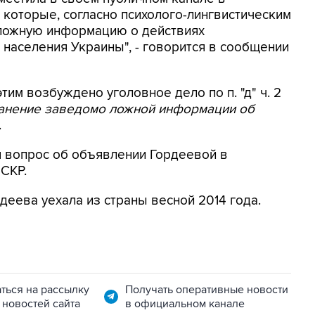
 которые, согласно психолого-лингвистическим
 ложную информацию о действиях
населения Украины", - говорится в сообщении
этим возбуждено уголовное дело по п. "д" ч. 2
ранение заведомо ложной информации об
.
я вопрос об объявлении Гордеевой в
 СКР.
деева уехала из страны весной 2014 года.
ться на рассылку
Получать оперативные новости
 новостей сайта
в официальном канале