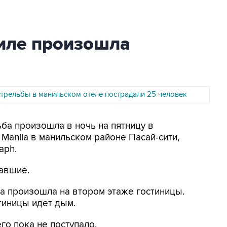
ниле произошла
стрельбы в манильском отеле пострадали 25 человек
ьба произошла в ночь на пятницу в
 Manila в манильском районе Пасай-сити,
aph.
давшие.
а произошла на втором этаже гостиницы.
тиницы идет дым.
го пока не поступало.