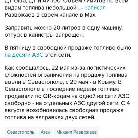
ДТ Ultra, ДТ и Аи-100. Объем лимитов по всем
видам топлива небольшой", -
написал
Развожаев в своем канале в Max.
Заправить можно 20 литров в одну машину,
отпуск в канистры запрещен.
В пятницу в свободной продаже топливо было
на десяти АЗС
этой сети.
Как сообщалось, 22 мая из-за логистических
сложностей ограничения на продажу топлива
ввели в Севастополе, с 29 мая - в Крыму. В
Севастополе в последние недели топливо
продавали по QR-кодам на одной из сети АЗС,
свободно - на отдельных АЗС другой сети. С 4
августа возобновилась свободная продажа
топлива на заправках двух сетей.
Севастополь
Атан
Михаил Развожаев