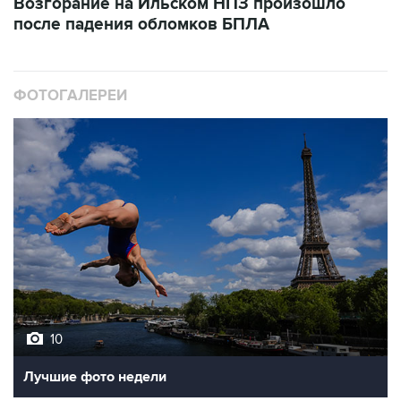
Возгорание на Ильском НПЗ произошло
после падения обломков БПЛА
ФОТОГАЛЕРЕИ
10
Лучшие фото недели