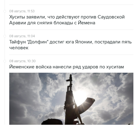
08 августа, 11:53
Хуситы заявили, что действуют против Саудовской
Аравии для снятия блокады с Йемена
08 августа, 11:04
Тайфун "Долфин" достиг юга Японии, пострадали пять
человек
08 августа, 10:30
Йеменские войска нанесли ряд ударов по хуситам