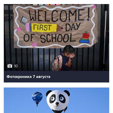
10
Фотохроника 7 августа