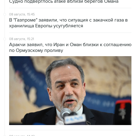
Судно подверглось атаке вблизи берегов Омана
08 августа, 15:45
В "Газпроме" заявили, что ситуация с закачкой газа в
хранилища Европы усугубляется
08 августа, 15:21
Аракчи заявил, что Иран и Оман близки к соглашению
по Ормузскому проливу