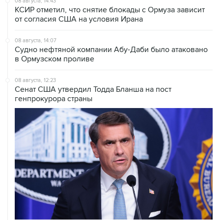
08 августа, 14:43
КСИР отметил, что снятие блокады с Ормуза зависит
от согласия США на условия Ирана
08 августа, 14:07
Судно нефтяной компании Абу-Даби было атаковано
в Ормузском проливе
08 августа, 12:23
Сенат США утвердил Тодда Бланша на пост
генпрокурора страны