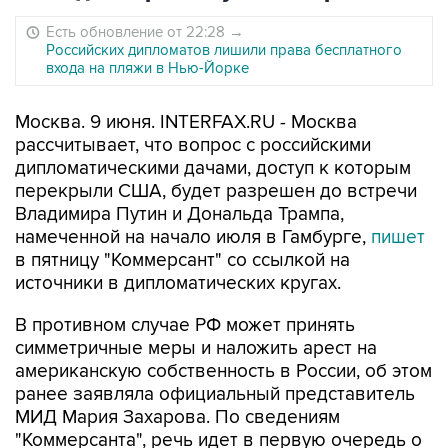
Есть обновление от 22:28
→
Российских дипломатов лишили права бесплатного
входа на пляжи в Нью-Йорке
Москва. 9 июня. INTERFAX.RU - Москва
рассчитывает, что вопрос с российскими
дипломатическими дачами, доступ к которым
перекрыли США, будет разрешен до встречи
Владимира Путин и Дональда Трампа,
намеченной на начало июля в Гамбурге,
пишет
в пятницу "Коммерсант" со ссылкой на
источники в дипломатических кругах.
В противном случае РФ может принять
симметричные меры и наложить арест на
американскую собственность в России, об этом
ранее заявляла официальный представитель
МИД Мария Захарова. По сведениям
"Коммерсанта", речь идет в первую очередь о