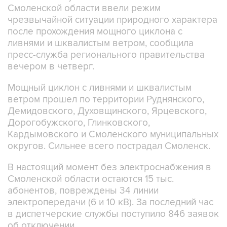
Смоленской области ввели режим
чрезвычайной ситуации природного характера
после прохождения мощного циклона с
ливнями и шквалистым ветром, сообщила
пресс-служба регионального правительства
вечером в четверг.
Мощный циклон с ливнями и шквалистым
ветром прошел по территории Руднянского,
Демидовского, Духовщинского, Ярцевского,
Дорогобужского, Глинковского,
Кардымовского и Смоленского муниципальных
округов. Сильнее всего пострадал Смоленск.
В настоящий момент без электроснабжения в
Смоленской области остаются 15 тыс.
абонентов, повреждены 34 линии
электропередачи (6 и 10 кВ). За последний час
в диспетчерские службы поступило 846 заявок
об отключении.