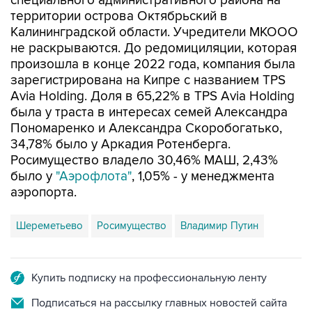
специального административного района на
территории острова Октябрьский в
Калининградской области. Учредители МКООО
не раскрываются. До редомициляции, которая
произошла в конце 2022 года, компания была
зарегистрирована на Кипре с названием TPS
Avia Holding. Доля в 65,22% в TPS Avia Holding
была у траста в интересах семей Александра
Пономаренко и Александра Скоробогатько,
34,78% было у Аркадия Ротенберга.
Росимущество владело 30,46% МАШ, 2,43%
было у
"Аэрофлота"
, 1,05% - у менеджмента
аэропорта.
Шереметьево
Росимущество
Владимир Путин
Купить подписку на профессиональную ленту
Подписаться на рассылку главных новостей сайта