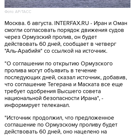
Фото: AP/ТАСС
Москва. 6 августа. INTERFAX.RU - Иран и Оман
смогли согласовать порядок движения судов
через Ормузский пролив, он будет
действовать 60 дней, сообщает в четверг
"Аль-Арабийя" со ссылкой на источник.
"О соглашении по открытию Ормузского
пролива могут объявить в течение
последующих дней, сказал источник, добавив,
что соглашение Тегерана и Маската все еще
требует одобрения Высшего совета
национальной безопасности Ирана", -
информирует телеканал.
"Источник продолжил, что предложенное
соглашение по Ормузскому проливу будет
действовать 60 дней, оно нацелено на