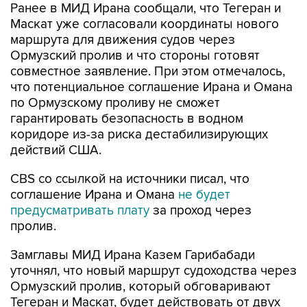
Ранее в МИД Ирана сообщали, что Тегеран и
Маскат уже согласовали координаты нового
маршрута для движения судов через
Ормузский пролив и что стороны готовят
совместное заявление. При этом отмечалось,
что потенциальное соглашение Ирана и Омана
по Ормузскому проливу не сможет
гарантировать безопасность в водном
коридоре из-за риска дестабилизирующих
действий США.
CBS со ссылкой на источники писал, что
соглашение Ирана и Омана
не будет
предусматривать плату
за проход через
пролив.
Замглавы МИД Ирана Казем Гарибабади
уточнял, что новый маршрут судоходства через
Ормузский пролив, который обговаривают
Тегеран и Маскат, будет действовать от двух