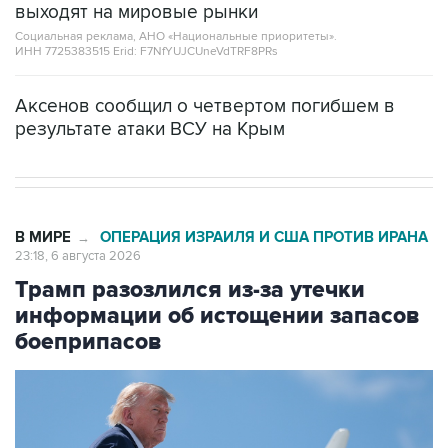
выходят на мировые рынки
Социальная реклама, АНО «Национальные приоритеты».
ИНН 7725383515 Erid: F7NfYUJCUneVdTRF8PRs
Аксенов сообщил о четвертом погибшем в
результате атаки ВСУ на Крым
В МИРЕ
ОПЕРАЦИЯ ИЗРАИЛЯ И США ПРОТИВ ИРАНА
→
23:18, 6 августа 2026
Трамп разозлился из-за утечки
информации об истощении запасов
боеприпасов