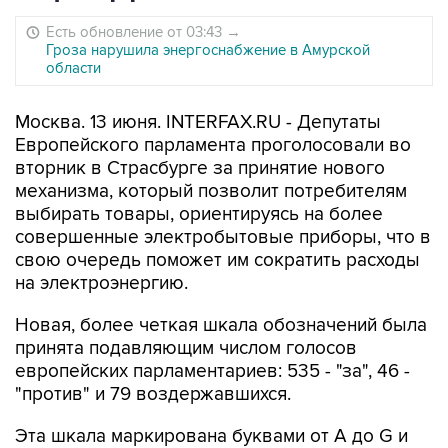
Есть обновление от 03:43
→
Гроза нарушила энергоснабжение в Амурской
области
Москва. 13 июня. INTERFAX.RU - Депутаты
Европейского парламента проголосовали во
вторник в Страсбурге за принятие нового
механизма, который позволит потребителям
выбирать товары, ориентируясь на более
совершенные электробытовые приборы, что в
свою очередь поможет им сократить расходы
на электроэнергию.
Новая, более четкая шкала обозначений была
принята подавляющим числом голосов
европейских парламентариев: 535 - "за", 46 -
"против" и 79 воздержавшихся.
Эта шкала маркирована буквами от A до G и