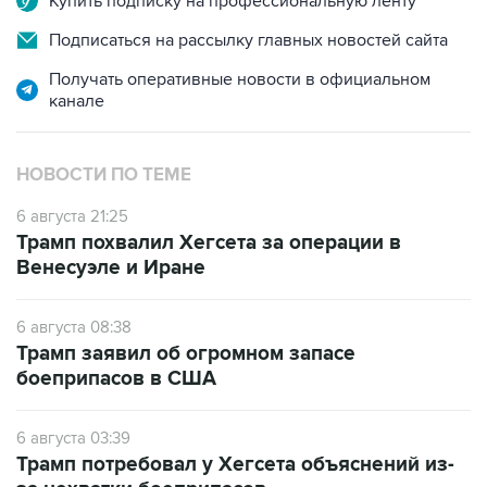
Купить подписку на профессиональную ленту
Подписаться на рассылку главных новостей сайта
Получать оперативные новости в официальном
канале
НОВОСТИ ПО ТЕМЕ
6 августа 21:25
Трамп похвалил Хегсета за операции в
Венесуэле и Иране
6 августа 08:38
Трамп заявил об огромном запасе
боеприпасов в США
6 августа 03:39
Трамп потребовал у Хегсета объяснений из-