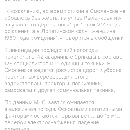
"К сожалению, во время стихии в Смоленске не
обошлось без жертв: на улице Рыленкова из-
за упавшего дерева погиб ребенок 2017 года
рождения, а в Лопатинском саду - женщина
1960 года рождения", - говорится в сообщении.
К ликвидации последствий непогоды
привлечены 42 аварийные бригады в составе
128 специалистов и 51 единицы техники. В
Смоленске ведется расчистка дорог и уборка
поваленных деревьев, для этого
задействованы тракторы, погрузчики,
самосвалы и другая коммунальная техника.
По данным МЧС, завтра ожидается
аналогичная погода. Основными негативными
факторами остаются порывы ветра до 18 м/с,
перебои электроснабжения, падение
деревьев.