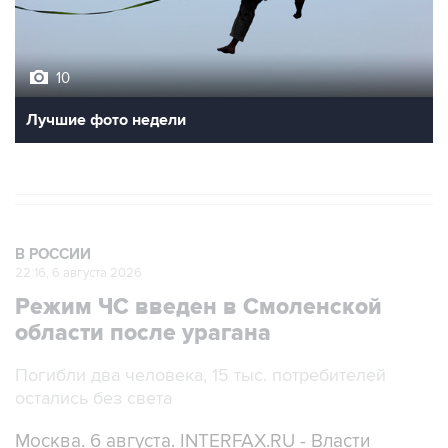
10
Лучшие фото недели
В РОССИИ
22:16, 6 августа 2026
Режим ЧС введен в Смоленской
области после урагана
Погибли два человека, 15 тыс. потребителей
остались без света
Москва. 6 августа. INTERFAX.RU - Власти