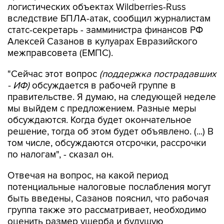
логистических объектах Wildberries-Russ
вследствие БПЛА-атак, сообщил журналистам
статс-секретарь - замминистра финансов РФ
Алексей Сазанов в кулуарах Евразийского
межправсовета (ЕМПС).
"Сейчас этот вопрос
(поддержка пострадавших
- ИФ)
обсуждается в рабочей группе в
правительстве. Я думаю, на следующей неделе
мы выйдем с предложением. Разные меры
обсуждаются. Когда будет окончательное
решение, тогда об этом будет объявлено. (...) В
том числе, обсуждаются отсрочки, рассрочки
по налогам", - сказал он.
Отвечая на вопрос, на какой период
потенциальные налоговые послабления могут
быть введены, Сазанов пояснил, что рабочая
группа также это рассматривает, необходимо
оценить размер ущерба и будущую