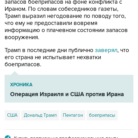
запасов боеприпасов на фоне конфликта с
Ираном. По словам собеседников газеты,
Трамп выразил негодование по поводу того,
что ему не предоставили вовремя
информацию о плачевном состоянии запасов
вооружения.
Трамп в последние дни публично
заверял
, что
его страна не испытывает нехватки
боеприпасов.
ХРОНИКА
Операция Израиля и США против Ирана
США
Дональд Трамп
Пентагон
боеприпасы