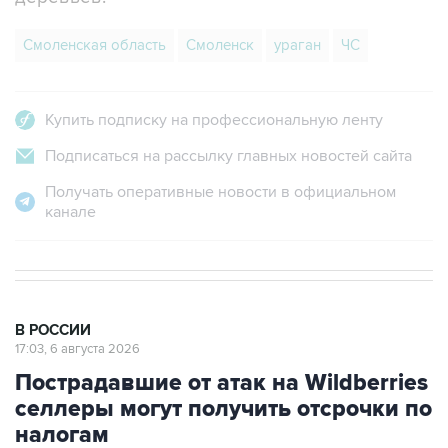
Смоленская область
Смоленск
ураган
ЧС
Купить подписку на профессиональную ленту
Подписаться на рассылку главных новостей сайта
Получать оперативные новости в официальном
канале
В РОССИИ
17:03, 6 августа 2026
Пострадавшие от атак на Wildberries
селлеры могут получить отсрочки по
налогам