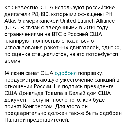
двигатели РД-180, которыми оснащены РН
Atlas 5 американской United Launch Allianсе
(ULA). В связи с введенными в 2014 году
ограничениями на ВТС с Россией США
планируют полностью отказаться от
использования ракетных двигателей, однако,
по оценке специалистов, на это потребуется
время.
14 июня сенат США
одобрил
поправку,
предусматривающую ужесточение санкций в
отношении России. На подпись президента
США Дональда Трампа в Белый дом США
документ поступит после того, как будет
принят Конгрессом. Для этого он
предварительно должен также быть одобрен
Палатой представителей.
Санкции предполагают ужесточение уже
существующих мер против России.