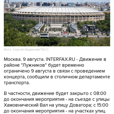
Фото: Сергей Фадеичев/ТАСС
Москва. 9 августа. INTERFAX.RU - Движение в
районе "Лужников" будет временно
ограничено 9 августа в связи с проведением
концерта, сообщили в столичном департаменте
транспорта.
В частности, движение будет закрыто с 08:00
до окончания мероприятия - на съезде с улицы
Хамовнический Вал на улицу Доватора; с 15:00
до окончания мероприятия - на участках улиц
Савельева, Доватора, 10-летия Октября, 3-й
Фрунзенской, Ефремова и Трубецкой, в