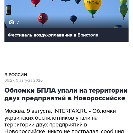
7
Фестиваль воздухоплавания в Бристоле
В РОССИИ
06:27, 9 августа 2026
Обломки БПЛА упали на территории
двух предприятий в Новороссийске
Москва. 9 августа. INTERFAX.RU - Обломки
украинских беспилотников упали на
территории двух предприятий в
Новороссийске, никто не пострадал, сообщил
глава города Андрей Кравченко в своем
канале в мессенджере Max в воскресенье.