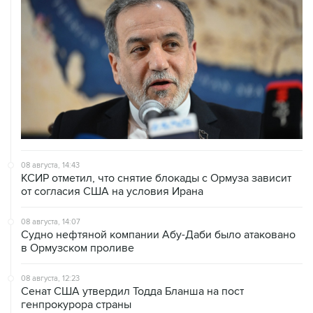
08 августа, 14:43
КСИР отметил, что снятие блокады с Ормуза зависит
от согласия США на условия Ирана
08 августа, 14:07
Судно нефтяной компании Абу-Даби было атаковано
в Ормузском проливе
08 августа, 12:23
Сенат США утвердил Тодда Бланша на пост
генпрокурора страны