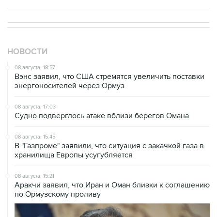
НОВОСТИ
08 августа, 18:57
Вэнс заявил, что США стремятся увеличить поставки
энергоносителей через Ормуз
08 августа, 17:03
Судно подверглось атаке вблизи берегов Омана
08 августа, 15:45
В "Газпроме" заявили, что ситуация с закачкой газа в
хранилища Европы усугубляется
08 августа, 15:21
Аракчи заявил, что Иран и Оман близки к соглашению
по Ормузскому проливу