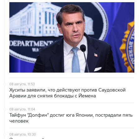
08 августа, 11:53
Хуситы заявили, что действуют против Саудовской
Аравии для снятия блокады с Йемена
08 августа, 11:04
Тайфун "Долфин" достиг юга Японии, пострадали пять
человек
08 августа, 10:30
Йеменские войска нанесли ряд ударов по хуситам