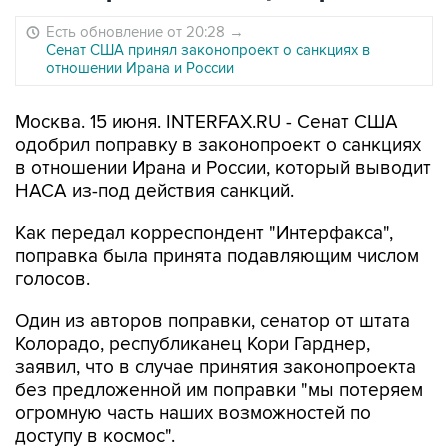
Есть обновление от 20:28
→
Сенат США принял законопроект о санкциях в
отношении Ирана и России
Москва. 15 июня. INTERFAX.RU - Сенат США
одобрил поправку в законопроект о санкциях
в отношении Ирана и России, который выводит
НАСА из-под действия санкций.
Как передал корреспондент "Интерфакса",
поправка была принята подавляющим числом
голосов.
Один из авторов поправки, сенатор от штата
Колорадо, республиканец Кори Гарднер,
заявил, что в случае принятия законопроекта
без предложенной им поправки "мы потеряем
огромную часть наших возможностей по
доступу в космос".