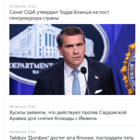
генпрокурора страны
08 августа, 11:53
Хуситы заявили, что действуют против Саудовской
Аравии для снятия блокады с Йемена
08 августа, 11:04
Тайфун "Долфин" достиг юга Японии, пострадали пять
человек