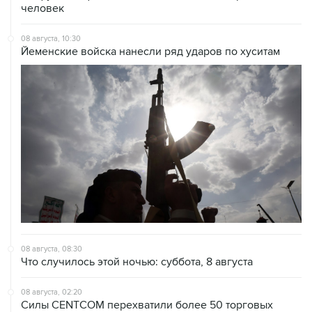
08 августа, 10:30
Йеменские войска нанесли ряд ударов по хуситам
08 августа, 08:30
Что случилось этой ночью: суббота, 8 августа
08 августа, 02:20
Силы CENTCOM перехватили более 50 торговых
судов после возобновления блокады Ирана