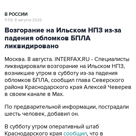
В РОССИИ
11:59, 8 августа 2026
Возгорание на Ильском НПЗ из-за
падения обломков БПЛА
ликвидировано
Москва. 8 августа. INTERFAX.RU - Специалисты
ликвидировали возгорание на Ильском НПЗ,
возникшее утром в субботу из-за падения
обломков БПЛА, сообщил глава Северского
района Краснодарского края Алексей Чеверев
в своем канале в Max.
По предварительной информации, пострадали
шесть человек, добавил он.
В субботу утром оперативный штаб
Краснодарского края
сообщил
, что в
результате падения обломков БПЛА
произошло возгорание на Ильском НПЗ. Тогда