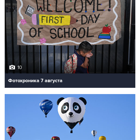
10
Фотохроника 7 августа