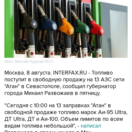
Фото: Максим Чурусов/ТАСС
Москва. 8 августа. INTERFAX.RU - Топливо
поступит в свободную продажу на 13 АЗС сети
"Атан" в Севастополе, сообщил губернатор
города Михаил Развожаев в пятницу.
"Сегодня с 10:00 на 13 заправках "Атан" в
свободной продаже топливо марок Аи-95 Ultra,
ДТ Ultra, ДТ и Аи-100. Объем лимитов по всем
видам топлива небольшой", -
написал
Развожаев в своем канале в Max.