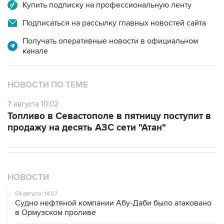
Подписаться на рассылку главных новостей сайта
Получать оперативные новости в официальном
канале
НОВОСТИ ПО ТЕМЕ
7 августа 10:02
Топливо в Севастополе в пятницу поступит в
продажу на десять АЗС сети "Атан"
НОВОСТИ
08 августа, 14:07
Судно нефтяной компании Абу-Даби было атаковано
в Ормузском проливе
08 августа, 12:23
Сенат США утвердил Тодда Бланша на пост