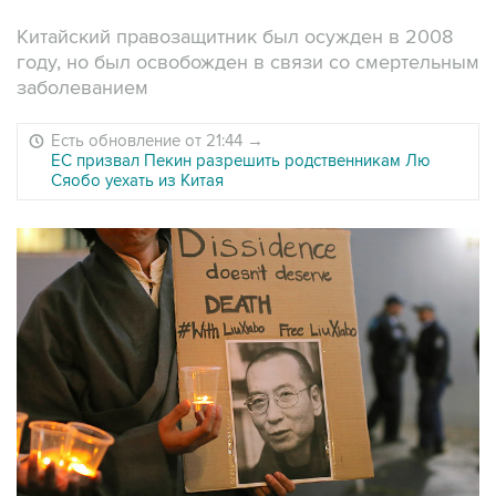
Китайский правозащитник был осужден в 2008
году, но был освобожден в связи со смертельным
заболеванием
Есть обновление от 21:44
→
ЕС призвал Пекин разрешить родственникам Лю
Сяобо уехать из Китая