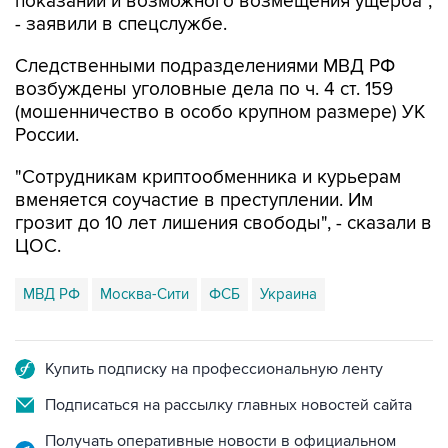
показаний и возможного возмещения ущерба",
- заявили в спецслужбе.
Следственными подразделениями МВД РФ
возбуждены уголовные дела по ч. 4 ст. 159
(мошенничество в особо крупном размере) УК
России.
"Сотрудникам криптообменника и курьерам
вменяется соучастие в преступлении. Им
грозит до 10 лет лишения свободы", - сказали в
ЦОС.
МВД РФ
Москва-Сити
ФСБ
Украина
Купить подписку на профессиональную ленту
Подписаться на рассылку главных новостей сайта
Получать оперативные новости в официальном