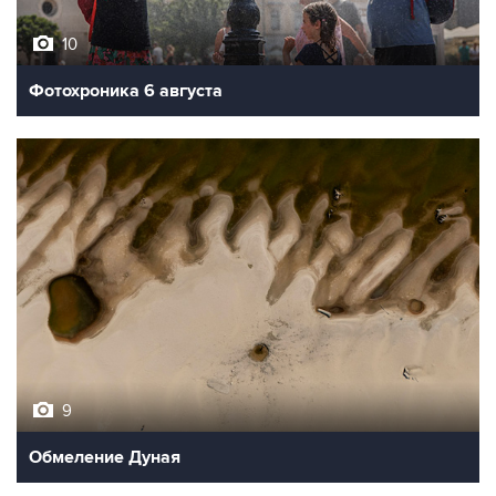
10
Фотохроника 6 августа
9
Обмеление Дуная