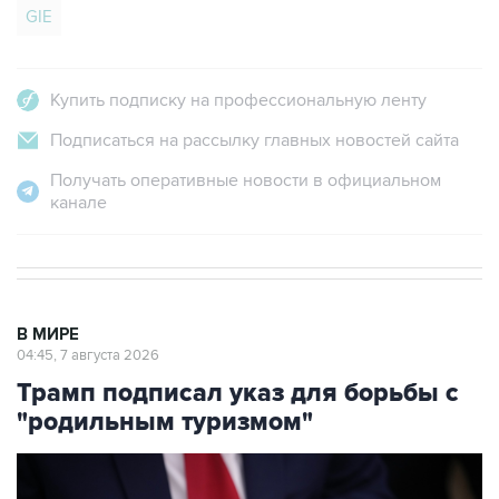
GIE
Купить подписку на профессиональную ленту
Подписаться на рассылку главных новостей сайта
Получать оперативные новости в официальном
канале
В МИРЕ
04:45, 7 августа 2026
Трамп подписал указ для борьбы с
"родильным туризмом"