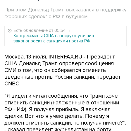
При этом Дональд Трамп высказался в поддержку
"хороших сделок" с РФ в будущем
Есть обновление от 05:54
→
Конгрессмены США планируют уточнить
законопроект с санкциями против РФ
Москва. 13 июля. INTERFAX.RU - Президент
США Дональд Трамп опроверг сообщения
СМИ о том, что он собирается отменить
введенные против России санкции, передает
CNBC.
"Я видел и читал сообщения, что Трамп хочет
отменить санкции (наложенные в отношении
РФ - ИФ). Я получал прибыль. Я заключал
сделки. Вот что я умею делать. Почему я
должен отменять санкции, не получая ничего?",
- сказал президент журналистам на борту