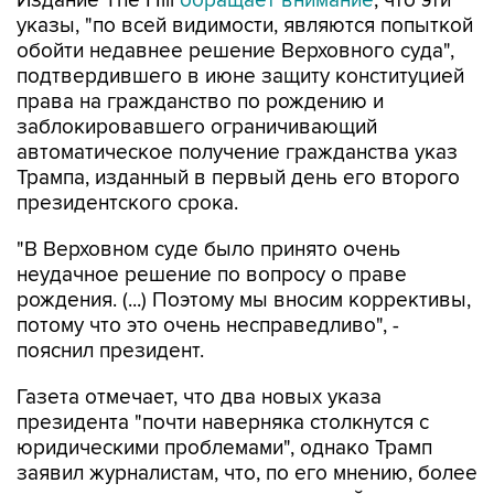
Издание The Hill
обращает внимание
, что эти
указы, "по всей видимости, являются попыткой
обойти недавнее решение Верховного суда",
подтвердившего в июне защиту конституцией
права на гражданство по рождению и
заблокировавшего ограничивающий
автоматическое получение гражданства указ
Трампа, изданный в первый день его второго
президентского срока.
"В Верховном суде было принято очень
неудачное решение по вопросу о праве
рождения. (...) Поэтому мы вносим коррективы,
потому что это очень несправедливо", -
пояснил президент.
Газета отмечает, что два новых указа
президента "почти наверняка столкнутся с
юридическими проблемами", однако Трамп
заявил журналистам, что, по его мнению, более