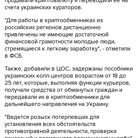
продавали криптовалюту и переводили ее на
счета украинских кураторов.
"Для работы в криптообменниках из
российских регионов дистанционно
привлечены не имеющие достаточной
финансовой грамотности молодые люди,
стремящиеся к легкому заработку", - отметили
в ФСБ.
Также, добавили в ЦОС, задержаны пособники
украинских колл-центров возрастом от 18 до
25 лет, которые, выполняя функции курьеров,
получали средства от обманутых граждан и
передавали их в криптообменники для
дальнейшего направления на Украину.
"Ведется розыск потерпевших для
установления всех обстоятельств
противоправной деятельности, проверки