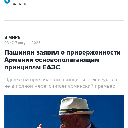
канале
В МИРЕ
08:47, 7 августа 2026
Пашинян заявил о приверженности
Армении основополагающим
принципам ЕАЭС
Однако на практике эти принципы реализуются
не в полной мере, считает армянский премьер