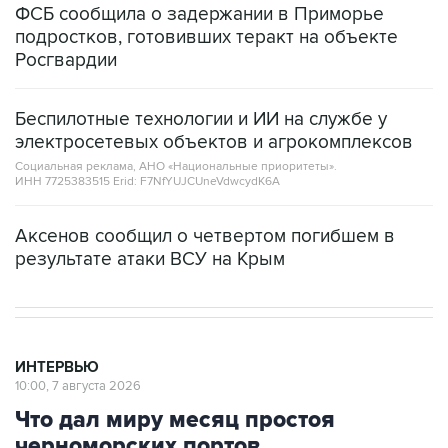
ФСБ сообщила о задержании в Приморье
подростков, готовивших теракт на объекте
Росгвардии
Беспилотные технологии и ИИ на службе у
электросетевых объектов и агрокомплексов
Социальная реклама, АНО «Национальные приоритеты».
ИНН 7725383515 Erid: F7NfYUJCUneVdwcydK6A
Аксенов сообщил о четвертом погибшем в
результате атаки ВСУ на Крым
ИНТЕРВЬЮ
10:00, 7 августа 2026
Что дал миру месяц простоя
черноморских портов