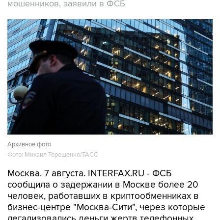
мошенников, заявили в ФСБ
Архивное фото
Фото: Михаил Терещенко/ТАСС
Москва. 7 августа. INTERFAX.RU - ФСБ
сообщила о задержании в Москве более 20
человек, работавших в криптообменниках в
бизнес-центре "Москва-Сити", через которые
легализовались деньги жертв телефонных