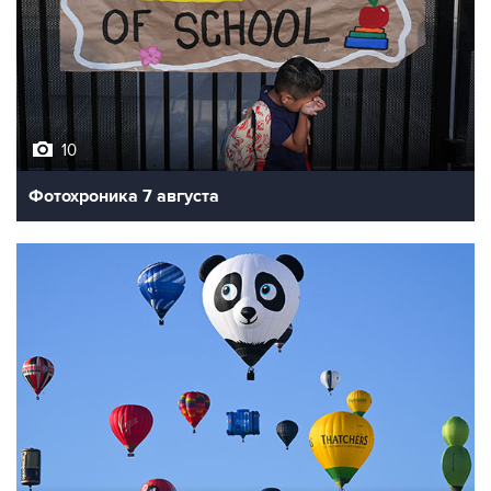
10
Фотохроника 7 августа
7