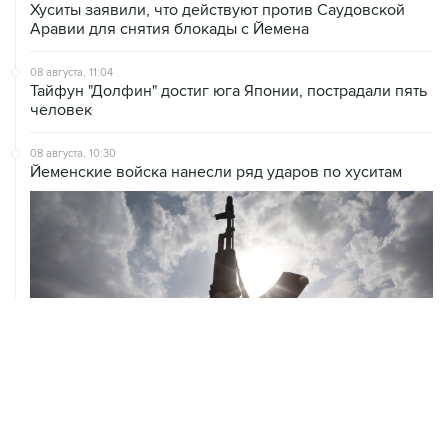
08 августа, 11:04
Тайфун "Долфин" достиг юга Японии, пострадали пять
человек
08 августа, 10:30
Йеменские войска нанесли ряд ударов по хуситам
ХРОНИКИ СОБЫТИЙ