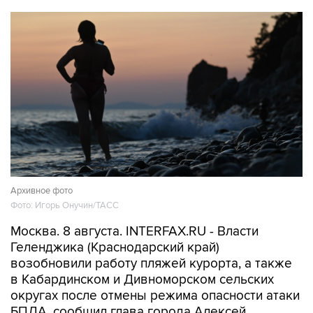
Архивное фото
Фото: Игорь Онучин/ТАСС
Москва. 8 августа. INTERFAX.RU - Власти
Геленджика (Краснодарский край)
возобновили работу пляжей курорта, а также
в Кабардинском и Дивноморском сельских
округах после отмены режима опасности атаки
БПЛА, сообщил глава города Алексей
Богодистов.