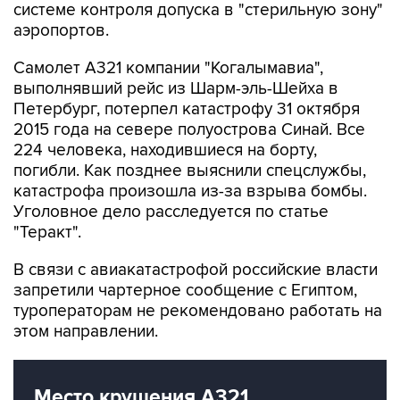
Самолет А321 компании "Когалымавиа",
выполнявший рейс из Шарм-эль-Шейха в
Петербург, потерпел катастрофу 31 октября
2015 года на севере полуострова Синай. Все
224 человека, находившиеся на борту,
погибли. Как позднее выяснили спецслужбы,
катастрофа произошла из-за взрыва бомбы.
Уголовное дело расследуется по статье
"Теракт".
В связи с авиакатастрофой российские власти
запретили чартерное сообщение с Египтом,
туроператорам не рекомендовано работать на
этом направлении.
Место крушения А321
"Когалымавиа"