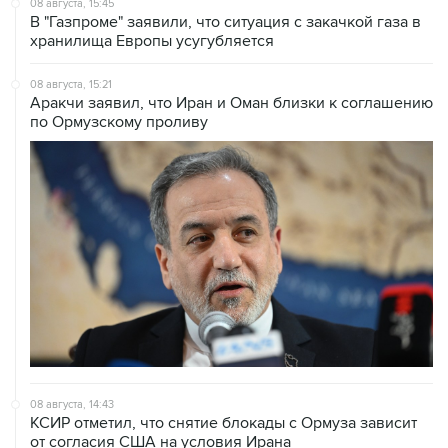
08 августа, 15:21
Аракчи заявил, что Иран и Оман близки к соглашению
по Ормузскому проливу
08 августа, 14:43
КСИР отметил, что снятие блокады с Ормуза зависит
от согласия США на условия Ирана
08 августа, 14:07