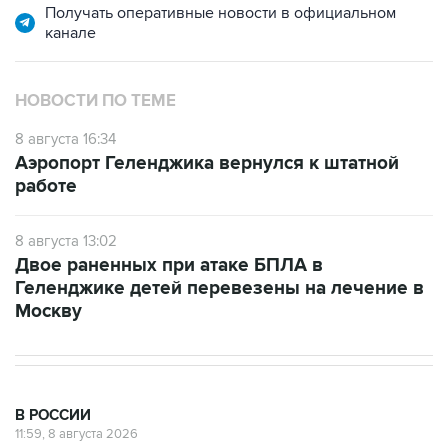
НОВОСТИ ПО ТЕМЕ
8 августа 16:34
Аэропорт Геленджика вернулся к штатной
работе
8 августа 13:02
Двое раненных при атаке БПЛА в
Геленджике детей перевезены на лечение в
Москву
В РОССИИ
11:59, 8 августа 2026
Возгорание на Ильском НПЗ из-за