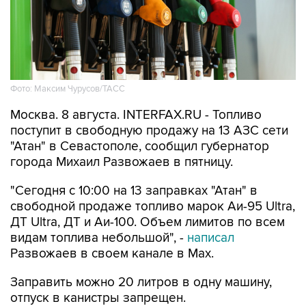
Фото: Максим Чурусов/ТАСС
Москва. 8 августа. INTERFAX.RU - Топливо
поступит в свободную продажу на 13 АЗС сети
"Атан" в Севастополе, сообщил губернатор
города Михаил Развожаев в пятницу.
"Сегодня с 10:00 на 13 заправках "Атан" в
свободной продаже топливо марок Аи-95 Ultra,
ДТ Ultra, ДТ и Аи-100. Объем лимитов по всем
видам топлива небольшой", -
написал
Развожаев в своем канале в Max.
Заправить можно 20 литров в одну машину,
отпуск в канистры запрещен.
В пятницу в свободной продаже топливо было