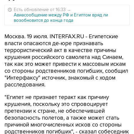
Есть обновление от 16:33
→
Авиасообщение между РФ и Египтом вряд ли
возобновится до конца года
Москва. 19 июля. INTERFAX.RU - Египетские
власти опасаются де-юре признавать
террористический акт в качестве причины
крушения российского самолета над Синаем,
так как это может привести к массовым искам
со стороны родственников погибших, сообщил
"Интерфаксу" источник, знакомый с ходом
расследования.
"Египет не признает теракт как причину
крушения, поскольку это спровоцирует
претензии к стране, не обеспечившей
безопасность полетов, а также может стать
причиной многочисленных исков со стороны
родственников погибших", - сказал собеседник