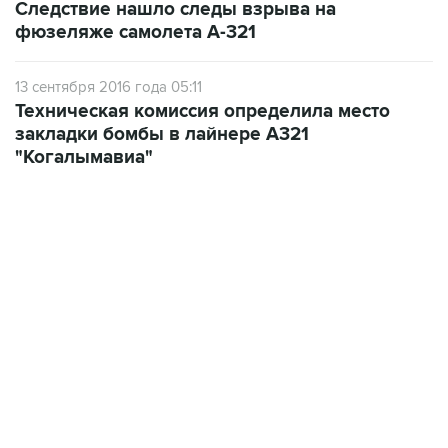
13 сентября 2016 года 05:11
Техническая комиссия определила место
закладки бомбы в лайнере A321
"Когалымавиа"
06:42, 8 августа 2026