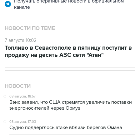
НОВОСТИ ПО ТЕМЕ
7 августа 10:02
Топливо в Севастополе в пятницу поступит в
продажу на десять АЗС сети "Атан"
НОВОСТИ
08 августа, 18:57
Вэнс заявил, что США стремятся увеличить поставки
энергоносителей через Ормуз
08 августа, 17:03
Судно подверглось атаке вблизи берегов Омана
08 августа, 15:45
В "Газпроме" заявили, что ситуация с закачкой газа в
хранилища Европы усугубляется