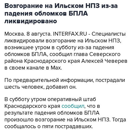
падения обломков БПЛА
ликвидировано
Москва. 8 августа. INTERFAX.RU - Специалисты
ликвидировали возгорание на Ильском НПЗ,
возникшее утром в субботу из-за падения
обломков БПЛА, сообщил глава Северского
района Краснодарского края Алексей Чеверев
в своем канале в Max.
По предварительной информации, пострадали
шесть человек, добавил он.
В субботу утром оперативный штаб
Краснодарского края
сообщил
, что в
результате падения обломков БПЛА
произошло возгорание на Ильском НПЗ. Тогда
сообщалось о пяти пострадавших.
Ильский НПЗ
Краснодарский край
Алексей Чеверев