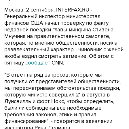
Москва. 2 сентября. INTERFAX.RU -
Генеральный инспектор министерства
финансов США начал проверку по факту
недавней поездки главы минфина Стивена
Мнучина на правительственном самолете,
которая, по мнению общественности, носила
развлекательный характер - чиновник с женой
якобы ездил смотреть затмение. Об этом с
пятницу
сообщает
CNN.
"В ответ на ряд запросов, которые мы
получили от представителей общественности,
мы пересматриваем обстоятельства поездки,
которую министр совершил 21 в августа в
Луисвилль и форт Нокс, чтобы определить,
были ли соблюдены все необходимые
требования законов, этики и правил
финансирования", - говорится в заявлении
инспектора Рича Делмара.