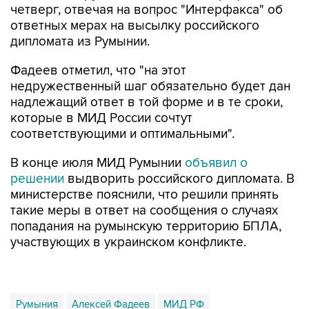
четверг, отвечая на вопрос "Интерфакса" об
ответных мерах на высылку российского
дипломата из Румынии.
Фадеев отметил, что "на этот
недружественный шаг обязательно будет дан
надлежащий ответ в той форме и в те сроки,
которые в МИД России сочтут
соответствующими и оптимальными".
В конце июля МИД Румынии
объявил о
решении
выдворить российского дипломата. В
министерстве пояснили, что решили принять
такие меры в ответ на сообщения о случаях
попадания на румынскую территорию БПЛА,
участвующих в украинском конфликте.
Румыния
Алексей Фадеев
МИД РФ