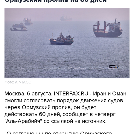
Фото: AP/ТАСС
Москва. 6 августа. INTERFAX.RU - Иран и Оман
смогли согласовать порядок движения судов
через Ормузский пролив, он будет
действовать 60 дней, сообщает в четверг
"Аль-Арабийя" со ссылкой на источник.
"О соглашении по открытию Ормузского