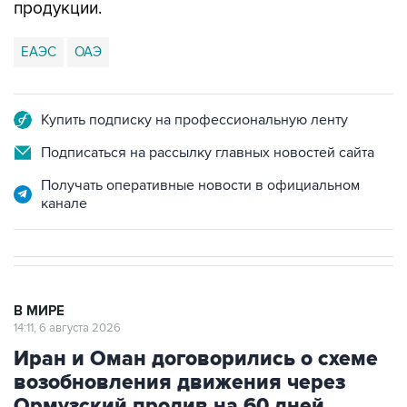
продукции.
ЕАЭС
ОАЭ
Купить подписку на профессиональную ленту
Подписаться на рассылку главных новостей сайта
Получать оперативные новости в официальном
канале
В МИРЕ
14:11, 6 августа 2026
Иран и Оман договорились о схеме
возобновления движения через
Ормузский пролив на 60 дней