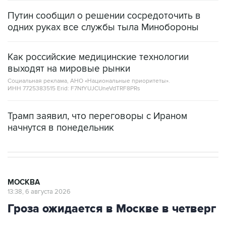
Путин сообщил о решении сосредоточить в
одних руках все службы тыла Минобороны
Как российские медицинские технологии
выходят на мировые рынки
Социальная реклама, АНО «Национальные приоритеты».
ИНН 7725383515 Erid: F7NfYUJCUneVdTRF8PRs
Трамп заявил, что переговоры с Ираном
начнутся в понедельник
МОСКВА
13:38, 6 августа 2026
Гроза ожидается в Москве в четверг