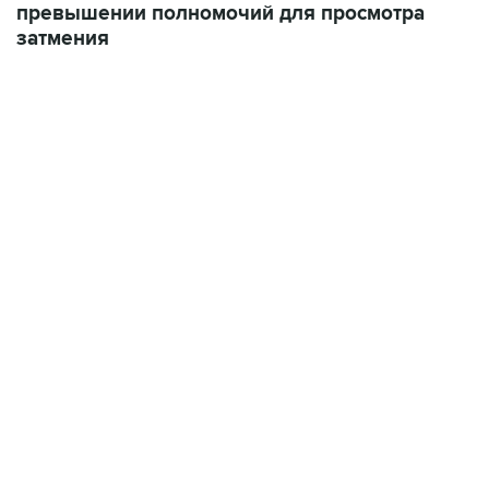
превышении полномочий для просмотра
затмения
15:54, 6 августа 2026