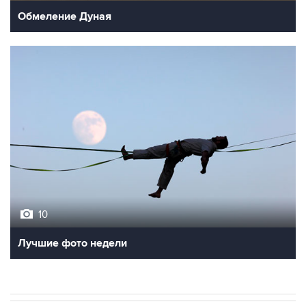
Обмеление Дуная
10
Лучшие фото недели