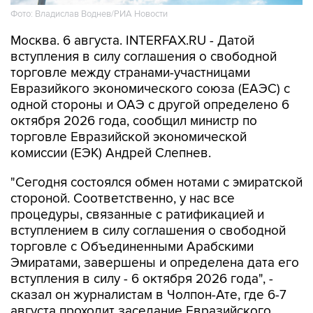
Фото: Владислав Воднев/РИА Новости
Москва. 6 августа. INTERFAX.RU - Датой
вступления в силу соглашения о свободной
торговле между странами-участницами
Евразийкого экономического союза (ЕАЭС) с
одной стороны и ОАЭ с другой определено 6
октября 2026 года, сообщил министр по
торговле Евразийской экономической
комиссии (ЕЭК) Андрей Слепнев.
"Сегодня состоялся обмен нотами с эмиратской
стороной. Соответственно, у нас все
процедуры, связанные с ратификацией и
вступлением в силу соглашения о свободной
торговле с Объединенными Арабскими
Эмиратами, завершены и определена дата его
вступления в силу - 6 октября 2026 года", -
сказал он журналистам в Чолпон-Ате, где 6-7
августа проходит заседание Евразийского