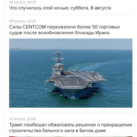
08 августа, 02:20
Силы CENTCOM перехватили более 50 торговых
судов после возобновления блокады Ирана
07 августа, 21:08
Трамп пообещал обжаловать решение о прекращении
строительства бального зала в Белом доме