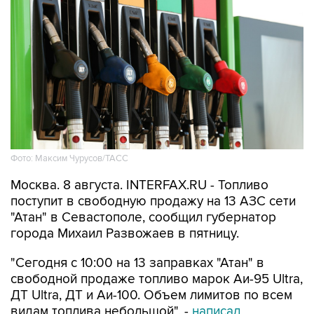
Фото: Максим Чурусов/ТАСС
Москва. 8 августа. INTERFAX.RU - Топливо
поступит в свободную продажу на 13 АЗС сети
"Атан" в Севастополе, сообщил губернатор
города Михаил Развожаев в пятницу.
"Сегодня с 10:00 на 13 заправках "Атан" в
свободной продаже топливо марок Аи-95 Ultra,
ДТ Ultra, ДТ и Аи-100. Объем лимитов по всем
видам топлива небольшой", -
написал
Развожаев в своем канале в Max.