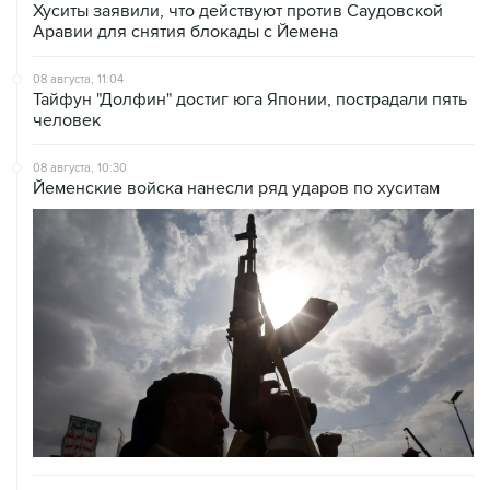
08 августа, 11:04
Тайфун "Долфин" достиг юга Японии, пострадали пять
человек
08 августа, 10:30
Йеменские войска нанесли ряд ударов по хуситам
08 августа, 08:30
Что случилось этой ночью: суббота, 8 августа