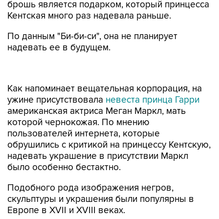
брошь является подарком, который принцесса
Кентская много раз надевала раньше.
По данным "Би-би-си", она не планирует
надевать ее в будущем.
Как напоминает вещательная корпорация, на
ужине присутствовала
невеста принца Гарри
американская актриса Меган Маркл, мать
которой чернокожая. По мнению
пользователей интернета, которые
обрушились с критикой на принцессу Кентскую,
надевать украшение в присутствии Маркл
было особенно бестактно.
Подобного рода изображения негров,
скульптуры и украшения были популярны в
Европе в XVII и XVIII веках.
Как напоминает The Guardian, принцесса