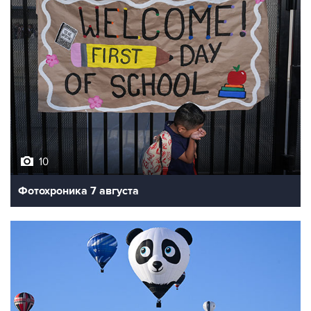
10
Фотохроника 7 августа