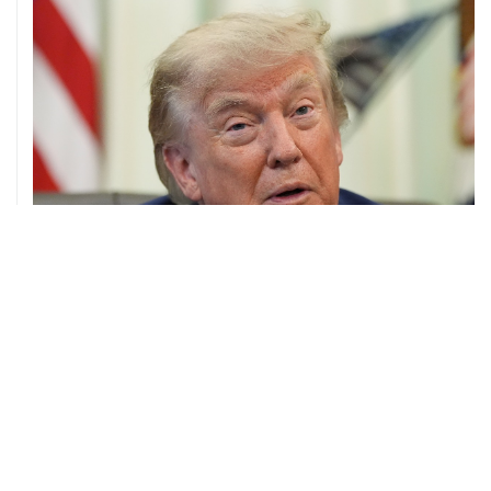
07 августа, 20:20
Сенат США проголосовал за законопроект о
дополнительных антироссийских санкциях
ХРОНИКИ СОБЫТИЙ