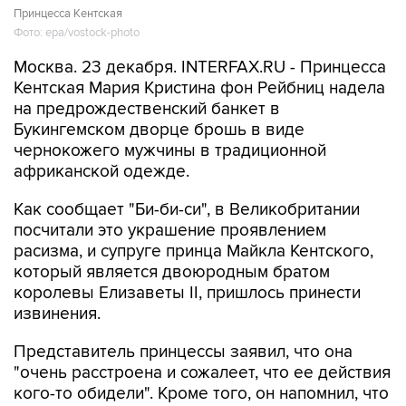
Принцесса Кентская
Фото: epa/vostock-photo
Москва. 23 декабря. INTERFAX.RU - Принцесса
Кентская Мария Кристина фон Рейбниц надела
на предрождественский банкет в
Букингемском дворце брошь в виде
чернокожего мужчины в традиционной
африканской одежде.
Как сообщает "Би-би-си", в Великобритании
посчитали это украшение проявлением
расизма, и супруге принца Майкла Кентского,
который является двоюродным братом
королевы Елизаветы II, пришлось принести
извинения.
Представитель принцессы заявил, что она
"очень расстроена и сожалеет, что ее действия
кого-то обидели". Кроме того, он напомнил, что