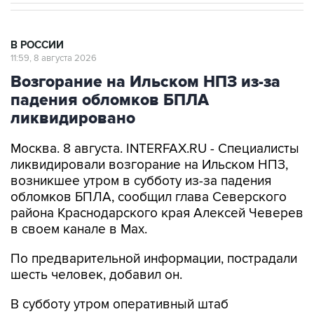
В РОССИИ
11:59, 8 августа 2026
Возгорание на Ильском НПЗ из-за
падения обломков БПЛА
ликвидировано
Москва. 8 августа. INTERFAX.RU - Специалисты
ликвидировали возгорание на Ильском НПЗ,
возникшее утром в субботу из-за падения
обломков БПЛА, сообщил глава Северского
района Краснодарского края Алексей Чеверев
в своем канале в Max.
По предварительной информации, пострадали
шесть человек, добавил он.
В субботу утром оперативный штаб
Краснодарского края
сообщил
, что в
результате падения обломков БПЛА