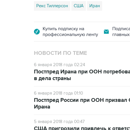
Рекс Тиллерсон
США
Иран
Купить подписку на
Подписа
профессиональную ленту
главных
НОВОСТИ ПО ТЕМЕ
6 января 2018 года 02:24
Постпред Ирана при ООН потребова
в дела страны
6 января 2018 года 01:10
Постпред России при ООН призвал 
Ирана
5 января 2018 года 00:47
США пригрозили привлечь к ответс