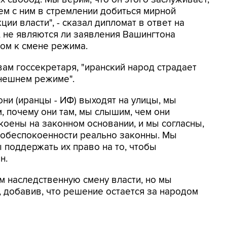
ем с ним в стремлении добиться мирной
ции власти", - сказал дипломат в ответ на
, не являются ли заявления Вашингтона
ом к смене режима.
вам госсекретаря, "иранский народ страдает
нешнем режиме".
они (иранцы - ИФ) выходят на улицы, мы
, почему они там, мы слышим, чем они
коены на законном основании, и мы согласны,
и обеспокоенности реально законны. Мы
 поддержать их право на то, чтобы
н.
 наследственную смену власти, но мы
 добавив, что решение остается за народом