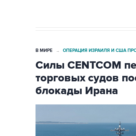
бензина Евро 2, Евро 3, Евро 4
В МИРЕ
ОПЕРАЦИЯ ИЗРАИЛЯ И США ПР
→
Силы CENTCOM пер
торговых судов п
блокады Ирана