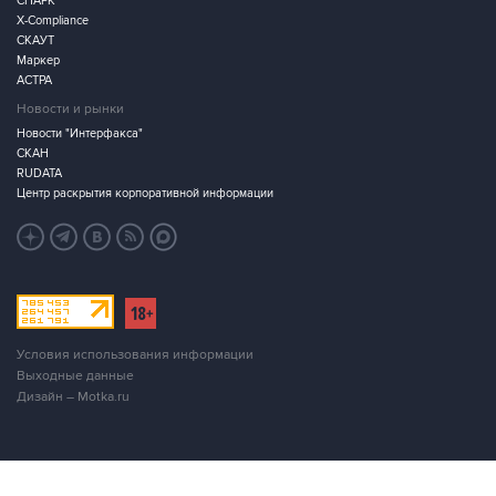
СПАРК
X-Compliance
СКАУТ
Маркер
АСТРА
Новости и рынки
Новости "Интерфакса"
СКАН
RUDATA
Центр раскрытия корпоративной информации
Условия использования информации
Выходные данные
Дизайн – Motka.ru