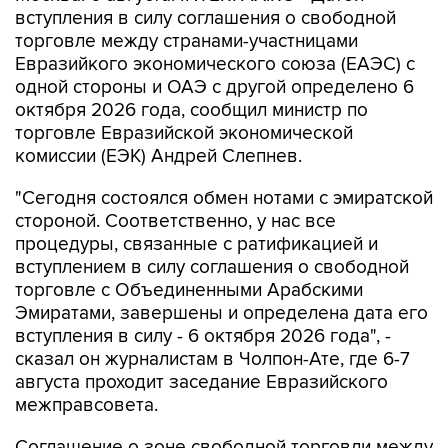
вступления в силу соглашения о свободной
торговле между странами-участницами
Евразийкого экономического союза (ЕАЭС) с
одной стороны и ОАЭ с другой определено 6
октября 2026 года, сообщил министр по
торговле Евразийской экономической
комиссии (ЕЭК) Андрей Слепнев.
"Сегодня состоялся обмен нотами с эмиратской
стороной. Соответственно, у нас все
процедуры, связанные с ратификацией и
вступлением в силу соглашения о свободной
торговле с Объединенными Арабскими
Эмиратами, завершены и определена дата его
вступления в силу - 6 октября 2026 года", -
сказал он журналистам в Чолпон-Ате, где 6-7
августа проходит заседание Евразийского
межправсовета.
Соглашение о зоне свободной торговли между