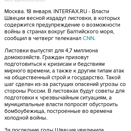
Фото: epa/vostock-photo
Москва. 18 января. INTERFAX.RU - Власти
Швеции весной издадут листовки, в которых
содержится предупреждение о возможности
войны в странах вокруг Балтийского моря,
сообщил в четверг телеканал
CNN
.
Листовки выпустят для 4,7 миллиона
домохозяйств. Граждан призовут
подготовиться к кризисам и бедствиям
мирного времени, а также к другим типам атак
на общественный строй и государство. Такой
шаг сделан из-за растущих опасений угрозы со
стороны России. В листовках будут советы для
подготовки к чрезвычайным ситуациям, а
муниципальные власти попросят обустроить
бомбоубежища, построенные во времена
холодной войны.
За последние годы Швеция увеличила