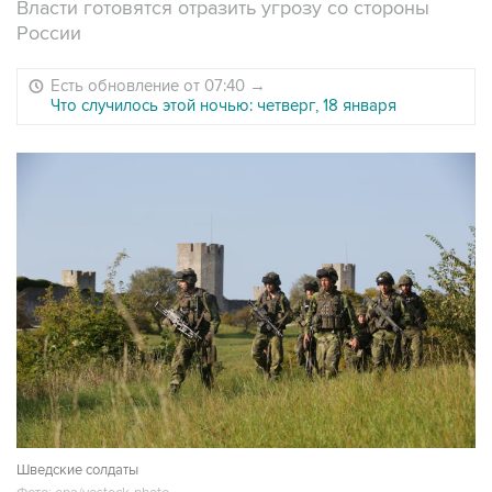
Власти готовятся отразить угрозу со стороны
России
Есть обновление от 07:40
→
Что случилось этой ночью: четверг, 18 января
Шведские солдаты