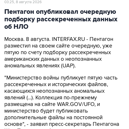
подборку рассекреченных данных
об НЛО
Москва. 8 августа. INTERFAX.RU - Пентагон
разместил на своем сайте очередную, уже
пятую по счету подборку рассекреченных
американских данных о неопознанных
аномальных явлениях (UAP).
"Министерство войны публикует пятую часть
рассекреченных и исторических файлов,
касающихся неопознанных аномальных
явлений (...). Коллекция по-прежнему
размещена на сайте WAR.GOV/UFO, и
министерство будет публиковать
дополнительные файлы на постоянной
основе", - заявил пресс-секретарь Пентагона
Шон Парнелл, добавив, что уже ведется
работа над следующей подборкой.