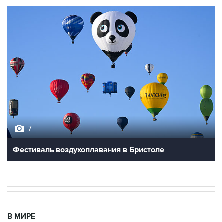
7
Фестиваль воздухоплавания в Бристоле
В МИРЕ
03:25, 8 августа 2026
Пентагон опубликовал очередную