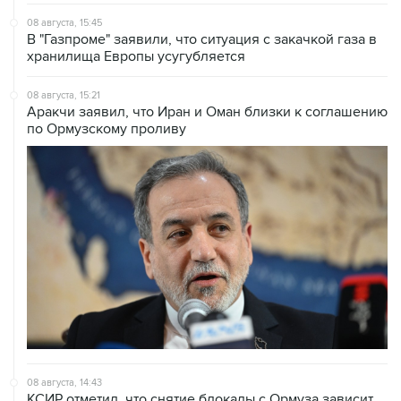
В "Газпроме" заявили, что ситуация с закачкой газа в
хранилища Европы усугубляется
08 августа, 15:21
Аракчи заявил, что Иран и Оман близки к соглашению
по Ормузскому проливу
08 августа, 14:43
КСИР отметил, что снятие блокады с Ормуза зависит
от согласия США на условия Ирана