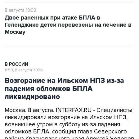
Двое раненных при атаке БПЛА в
Геленджике детей перевезены на лечение в
Москву
В РОССИИ
11:59, 8 августа 2026
Возгорание на Ильском НПЗ из-за
падения обломков БПЛА
ликвидировано
Москва. 8 августа. INTERFAX.RU - Специалисты
ликвидировали возгорание на Ильском НПЗ,
возникшее утром в субботу из-за падения
обломков БПЛА, сообщил глава Северского
района Краснодарского края Алексей Чеверев
в своем канале в Max.