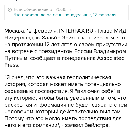
Есть обновление от 20:36
→
Что произошло за день: понедельник, 12 февраля
Москва. 12 февраля. INTERFAX.RU - Глава МИД
Нидерландов Хальбе Зейлстра признался, что
на протяжении 12 лет лгал о своем присутствии
на встрече с президентом России Владимиром
Путиным, сообщает в понедельник Associated
Press.
"Я счел, что это важная геополитическая
история, которая может иметь потенциально
серьезные последствия. Я "включил себя" в
эту историю, чтобы быть уверенным в том, что
раскрытая информация не будет связана с тем
человеком, который действительно был там.
Потому что это могло иметь последствия для
него и его компании", - заявил Зейлстра.