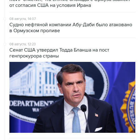
08 августа, 14:07
Судно нефтяной компании Абу-Даби было атаковано
в Ормузском проливе
08 августа, 12:23
Сенат США утвердил Тодда Бланша на пост
генпрокурора страны
08 августа, 11:53
Хуситы заявили, что действуют против Саудовской