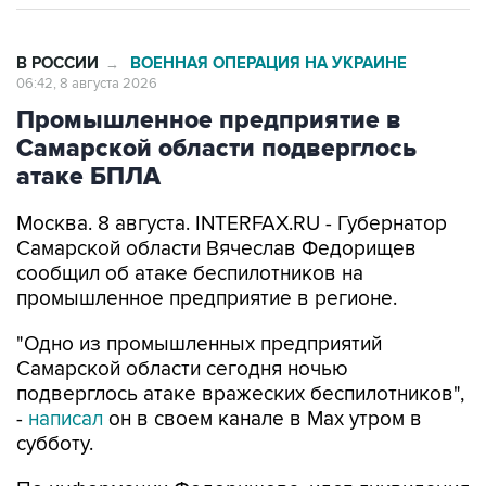
В РОССИИ
ВОЕННАЯ ОПЕРАЦИЯ НА УКРАИНЕ
→
06:42, 8 августа 2026
Промышленное предприятие в
Самарской области подверглось
атаке БПЛА
Москва. 8 августа. INTERFAX.RU - Губернатор
Самарской области Вячеслав Федорищев
сообщил об атаке беспилотников на
промышленное предприятие в регионе.
"Одно из промышленных предприятий
Самарской области сегодня ночью
подверглось атаке вражеских беспилотников",
-
написал
он в своем канале в Max утром в
субботу.
По информации Федорищева, идет ликвидация
последствий. Информация о пострадавших