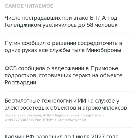
Число пострадавших при атаке БПЛА под
Геленджиком увеличилось до 58 человек
Путин сообщил о решении сосредоточить в
одних руках все службы тыла Минобороны
ФСБ сообщила о задержании в Приморье
подростков, готовивших теракт на объекте
Росгвардии
Беспилотные технологии и ИИ на службе у
электросетевых объектов и агрокомплексов
Социальная реклама, АНО «Национальные приоритеты».
ИНН 7725383515 Erid: F7NfYUJCUneVdwcydK6A
Кабмин РФ разрешил до 1 июля 2027 года
импорт, выпуск и обращение бензина Евро 2,