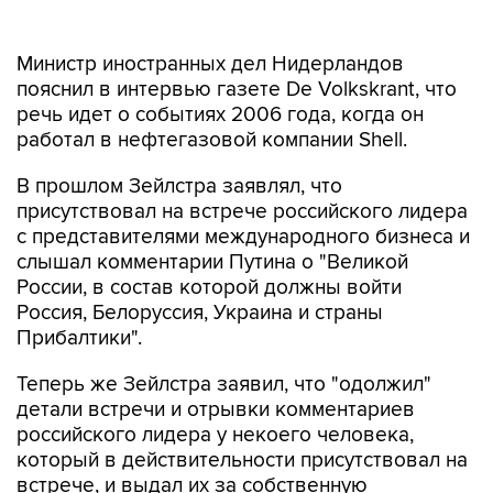
Министр иностранных дел Нидерландов
пояснил в интервью газете De Volkskrant, что
речь идет о событиях 2006 года, когда он
работал в нефтегазовой компании Shell.
В прошлом Зейлстра заявлял, что
присутствовал на встрече российского лидера
c представителями международного бизнеса и
слышал комментарии Путина о "Великой
России, в состав которой должны войти
Россия, Белоруссия, Украина и страны
Прибалтики".
Теперь же Зейлстра заявил, что "одолжил"
детали встречи и отрывки комментариев
российского лидера у некоего человека,
который в действительности присутствовал на
встрече, и выдал их за собственную
информацию. Министр отметил, что хотя его и
не было на этой встрече, переданные им слова