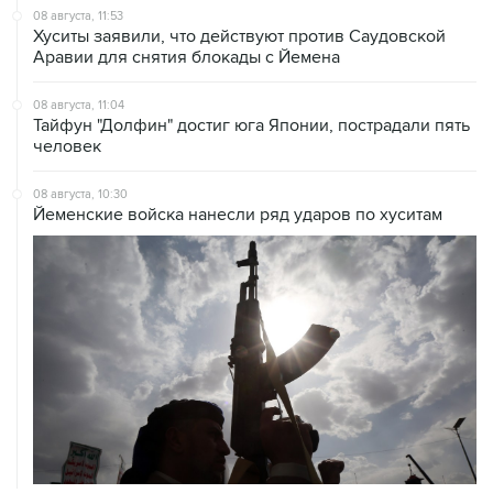
Аравии для снятия блокады с Йемена
08 августа, 11:04
Тайфун "Долфин" достиг юга Японии, пострадали пять
человек
08 августа, 10:30
Йеменские войска нанесли ряд ударов по хуситам