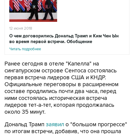
12 июня 2018
О чем договорились Дональд Трамп и Ким Чен Ын
во время первой встречи. Обобщение
Читать подробнее
Ранее сегодня в отеле "Капелла" на
сингапурском острове Сентоса состоялась
первая встреча лидеров США и КНДР.
Официальные переговоры в расширенном
составе продлились почти два часа, перед
ними состоялась историческая встреча
лидеров тет-а-тет, которая продолжалась
около 35 минут.
Дональд Трамп
заявил
о "большом прогрессе"
по итогам встречи, добавив, что она прошла