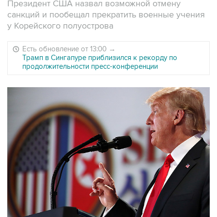
Президент США назвал возможной отмену
санкций и пообещал прекратить военные учения
у Корейского полуострова
Есть обновление от 13:00
→
Трамп в Сингапуре приблизился к рекорду по
продолжительности пресс-конференции