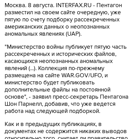
Москва. 8 августа. INTERFAX.RU - Пентагон
разместил на своем сайте очередную, уже
пятую по счету подборку рассекреченных
американских данных о неопознанных
аномальных явлениях (UAP).
"Министерство войны публикует пятую часть
рассекреченных и исторических файлов,
касающихся неопознанных аномальных
явлений (...). Коллекция по-прежнему
размещена на сайте WAR.GOV/UFO, и
министерство будет публиковать
дополнительные файлы на постоянной
основе", - заявил пресс-секретарь Пентагона
Шон Парнелл, добавив, что уже ведется
работа над следующей подборкой.
Как и в предыдущих публикациях, в
документах не содержится никаких выводов
относительно того, считает ли правительство