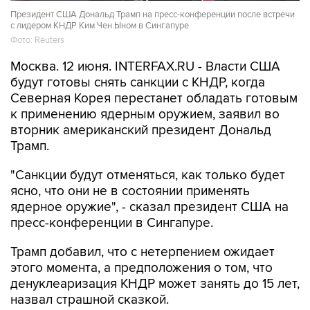
Президент США Дональд Трамп на пресс-конференции после встречи
с лидером КНДР Ким Чен Ыном в Сингапуре
Фото: Reuters
Москва. 12 июня. INTERFAX.RU - Власти США
будут готовы снять санкции с КНДР, когда
Северная Корея перестанет обладать готовым
к применению ядерным оружием, заявил во
вторник американский президент Дональд
Трамп.
"Санкции будут отменяться, как только будет
ясно, что они не в состоянии применять
ядерное оружие", - сказал президент США на
пресс-конференции в Сингапуре.
Трамп добавил, что с нетерпением ожидает
этого момента, а предположения о том, что
денуклеаризация КНДР может занять до 15 лет,
назвал страшной сказкой.