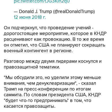
pic.twitter.com/tJG3KIn2q0
— Donald J. Trump (@realDonaldTrump)
12 июня 2018 г.
Он подчеркнул, что проведение учений -
дорогостоящее мероприятие, которое в КНДР
расценивают как провокацию. В то же время
он отметил, что США не планируют сокращать
военный контингент в регионе.
Разговор между двумя лидерами коснулся и
правозащитной тематики.
"Мы обсудили это, но уделили этому меньше
внимания, чем денуклеаризации", - сказал
Трамп на пресс-конференции по итогам
саммита. По словам президента США, КНДР
"будет что-то предпринимать" в том, что
касается правозащиты.