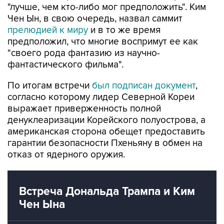
"лучше, чем кто-либо мог предположить". Ким
Чен Ын, в свою очередь, назвал саммит
прелюдией к миру
и в то же время
предположил, что многие воспримут ее как
"своего рода фантазию из научно-
фантастического фильма".
По итогам встречи
был подписан документ
,
согласно которому лидер Северной Кореи
выражает приверженность полной
денуклеаризации Корейского полуострова, а
американская сторона обещет предоставить
гарантии безопасности Пхеньяну в обмен на
отказ от ядерного оружия.
Встреча Дональда Трампа и Ким
Чен Ына