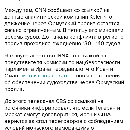
Между тем, CNN сообщает со ссылкой на
данные аналитической компании Kpler, что
движение через Ормузский пролив остается
сильно ограниченным. В пятницу его миновали
восемь судов. До начала конфликта в регионе
пролив проходило ежедневно 130 - 140 судов.
Накануне агентство IRNA со ссылкой на
представителя комиссии по нацбезопасности
парламента Ирана передавало, что Иран и
Оман
смогли согласовать
основы соглашения
об обеспечении судоходства через Ормузский
пролив.
До этого телеканал CBS со ссылкой на
источники информировал, что если Тегеран и
Маскат смогут договориться, Иран и США
вернутся за стол переговоров с соблюдением
условий июньского меморандума о