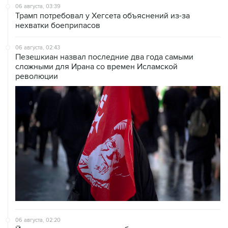
06 августа, 03:39
Трамп потребовал у Хегсета объяснений из-за
нехватки боеприпасов
06 августа, 02:43
Пезешкиан назвал последние два года самыми
сложными для Ирана со времен Исламской
революции
06 августа, 02:20