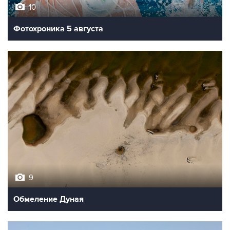
10
Фотохроника 5 августа
9
Обмеление Дуная