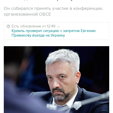
Он собирался принять участие в конференции,
организованной ОБСЕ
Есть обновление от 12:49
→
Кремль проверит ситуацию с запретом Евгению
Примакову въезда на Украину