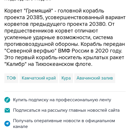
Корвет "Гремящий" - головной корабль
проекта 20385, усовершенствованный вариант
корветов предыдущего проекта 20380. От
предшественников корвет отличают
усиленные ударные возможности, система
противовоздушной обороны. Корабль передан
"Северной верфью" ВМФ России в 2020 году.
Это первый корабль-носитель крылатых ракет
"Калибр" на Тихоокеанском флоте.
ТОФ
Камчатский край
Кура
Авачинский залив
Купить подписку на профессиональную ленту
Подписаться на рассылку главных новостей сайта
Получать оперативные новости в официальном
канале