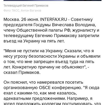
Телеведущий Евгений Примаков
Фото: ТАСС, Антон Ваганов
Москва. 26 июня. INTERFAX.RU - Советнику
председателя Госдумы Вячеслава Володина,
члену Общественной палаты РФ, журналисту и
телеведущему Евгению Примакову запретили
въезд на Украину на пять лет.
"Меня не пустили на Украину. Сказали, что я
несу угрозу безопасности Украины и объявили
о том, что мне запрещен въезд туда на пять
лет. Конкретную причину не объясняют", -
сказал Примаков.
Он пояснил, что намеревался посетить
организованную ОБСЕ конференцию. "Я сюда
ехал с какими-то, как мне казалось,
адекватными предложениями. Например, я
хотел предложить коллегам постулировать, что