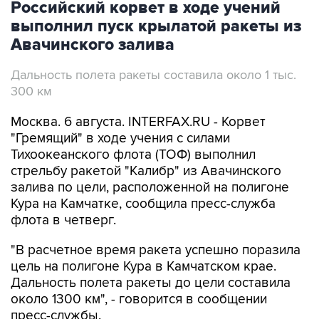
Российский корвет в ходе учений
выполнил пуск крылатой ракеты из
Авачинского залива
Дальность полета ракеты составила около 1 тыс.
300 км
Москва. 6 августа. INTERFAX.RU - Корвет
"Гремящий" в ходе учения с силами
Тихоокеанского флота (ТОФ) выполнил
стрельбу ракетой "Калибр" из Авачинского
залива по цели, расположенной на полигоне
Кура на Камчатке, сообщила пресс-служба
флота в четверг.
"В расчетное время ракета успешно поразила
цель на полигоне Кура в Камчатском крае.
Дальность полета ракеты до цели составила
около 1300 км", - говорится в сообщении
пресс-службы.