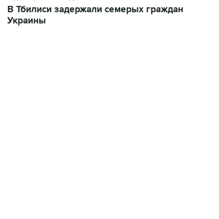
В Тбилиси задержали семерых граждан
Украины
21:05, 5 августа 2026