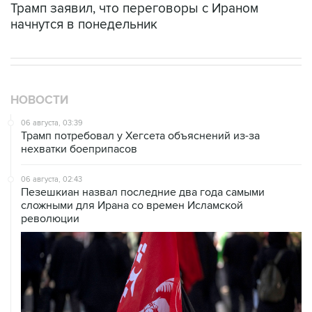
Трамп заявил, что переговоры с Ираном
начнутся в понедельник
НОВОСТИ
06 августа, 03:39
Трамп потребовал у Хегсета объяснений из-за
нехватки боеприпасов
06 августа, 02:43
Пезешкиан назвал последние два года самыми
сложными для Ирана со времен Исламской
революции