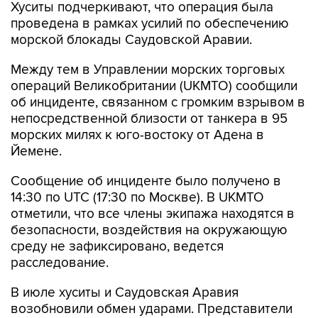
Хуситы подчеркивают, что операция была
проведена в рамках усилий по обеспечению
морской блокады Саудовской Аравии.
Между тем в Управлении морских торговых
операций Великобритании (UKMTO) сообщили
об инциденте, связанном с громким взрывом в
непосредственной близости от танкера в 95
морских милях к юго-востоку от Адена в
Йемене.
Сообщение об инциденте было получено в
14:30 по UTC (17:30 по Москве). В UKMTO
отметили, что все члены экипажа находятся в
безопасности, воздействия на окружающую
среду не зафиксировано, ведется
расследование.
В июле хуситы и Саудовская Аравия
возобновили обмен ударами. Представители