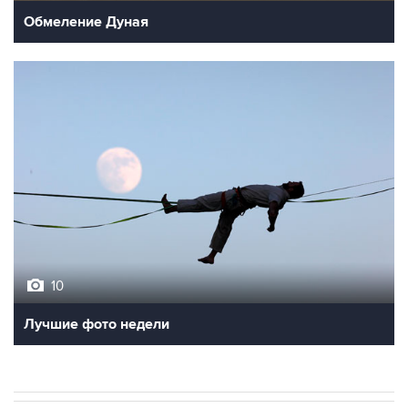
Обмеление Дуная
10
Лучшие фото недели