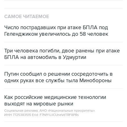
САМОЕ ЧИТАЕМОЕ
Число пострадавших при атаке БПЛА под
Геленджиком увеличилось до 58 человек
Три человека погибли, двое ранены при атаке
БПЛА на автомобиль в Удмуртии
Путин сообщил о решении сосредоточить в
одних руках все службы тыла Минобороны
Как российские медицинские технологии
выходят на мировые рынки
Социальная реклама, АНО «Национальные приоритеты».
ИНН 7725383515 Erid: F7NfYUJCUneVdTRF8PRs