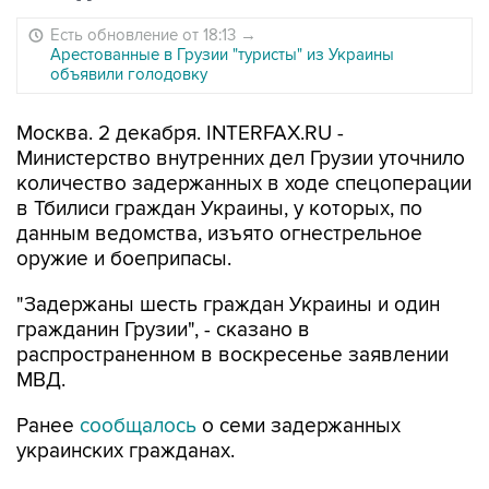
Есть обновление от 18:13
→
Арестованные в Грузии "туристы" из Украины
объявили голодовку
Москва. 2 декабря. INTERFAX.RU -
Министерство внутренних дел Грузии уточнило
количество задержанных в ходе спецоперации
в Тбилиси граждан Украины, у которых, по
данным ведомства, изъято огнестрельное
оружие и боеприпасы.
"Задержаны шесть граждан Украины и один
гражданин Грузии", - сказано в
распространенном в воскресенье заявлении
МВД.
Ранее
сообщалось
о семи задержанных
украинских гражданах.