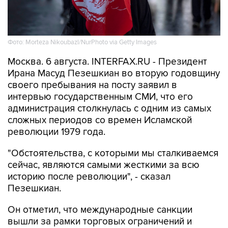
Фото: Morteza Nikoubazl/NurPhoto via Getty Images
Москва. 6 августа. INTERFAX.RU - Президент
Ирана Масуд Пезешкиан во вторую годовщину
своего пребывания на посту заявил в
интервью государственным СМИ, что его
администрация столкнулась с одним из самых
сложных периодов со времен Исламской
революции 1979 года.
"Обстоятельства, с которыми мы сталкиваемся
сейчас, являются самыми жесткими за всю
историю после революции", - сказал
Пезешкиан.
Он отметил, что международные санкции
вышли за рамки торговых ограничений и