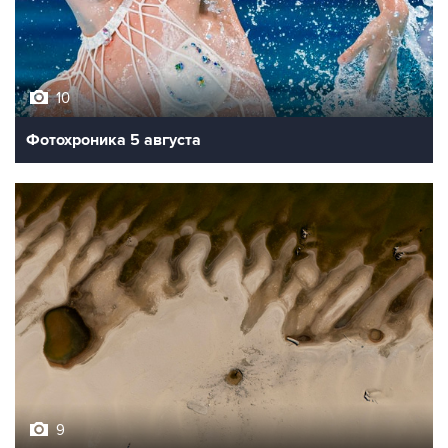
10
Фотохроника 5 августа
9