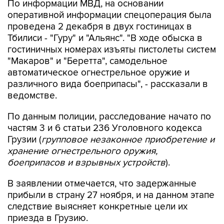
По информации МВД, на основании
оперативной информации спецоперация была
проведена 2 декабря в двух гостиницах в
Тбилиси - "Гуру" и "Альянс". "В ходе обыска в
гостиничных номерах изъяты пистолеты систем
"Макаров" и "Беретта", самодельное
автоматическое огнестрельное оружие и
различного вида боеприпасы", - рассказали в
ведомстве.
По данным полиции, расследование начато по
частям 3 и 6 статьи 236 Уголовного кодекса
Грузии (
групповое незаконное приобретение и
хранение огнестрельного оружия,
боеприпасов и взрывных устройств
).
В заявлении отмечается, что задержанные
прибыли в страну 27 ноября, и на данном этапе
следствие выясняет конкретные цели их
приезда в Грузию.