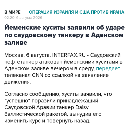
В МИРЕ
ОПЕРАЦИЯ ИЗРАИЛЯ И США ПРОТИВ ИРАНА
→
02:20, 6 августа 2026
Йеменские хуситы заявили об ударе
по саудовскому танкеру в Аденском
заливе
Москва. 6 августа. INTERFAX.RU - Саудовский
нефтетанкер атакован йеменскими хуситами в
Аденском заливе вечером в среду,
передает
телеканал CNN со ссылкой на заявление
движения.
Согласно сообщению, хуситы заявили, что
"успешно" поразили принадлежащий
Саудовской Аравии танкер Daisy
баллистической ракетой, вынудив его
изменить курс и повернуть назад.