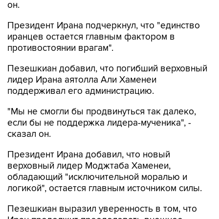
он.
Президент Ирана подчеркнул, что "единство
иранцев остается главным фактором в
противостоянии врагам".
Пезешкиан добавил, что погибший верховный
лидер Ирана аятолла Али Хаменеи
поддерживал его администрацию.
"Мы не смогли бы продвинуться так далеко,
если бы не поддержка лидера-мученика", -
сказал он.
Президент Ирана добавил, что новый
верховный лидер Моджтаба Хаменеи,
обладающий "исключительной моралью и
логикой", остается главным источником силы.
Пезешкиан выразил уверенность в том, что