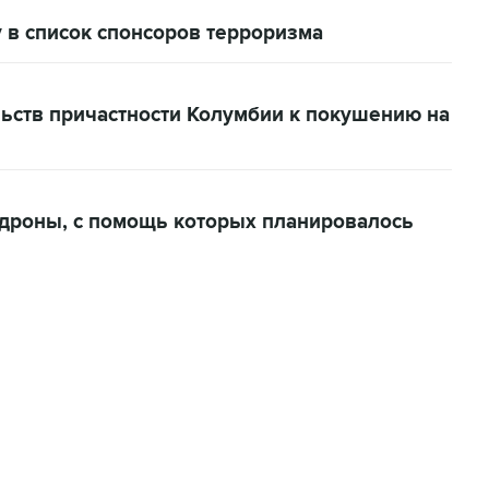
 в список спонсоров терроризма
льств причастности Колумбии к покушению на
дроны, с помощь которых планировалось
01:09, 7 августа 2026