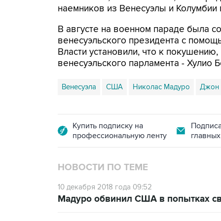
наемников из Венесуэлы и Колумбии 
В августе на военном параде была 
венесуэльского президента с помощь
Власти установили, что к покушению, 
венесуэльского парламента - Хулио Б
Венесуэла
США
Николас Мадуро
Джон 
Купить подписку на
Подписа
профессиональную ленту
главных
НОВОСТИ ПО ТЕМЕ
10 декабря 2018 года 09:52
Мадуро обвинил США в попытках св