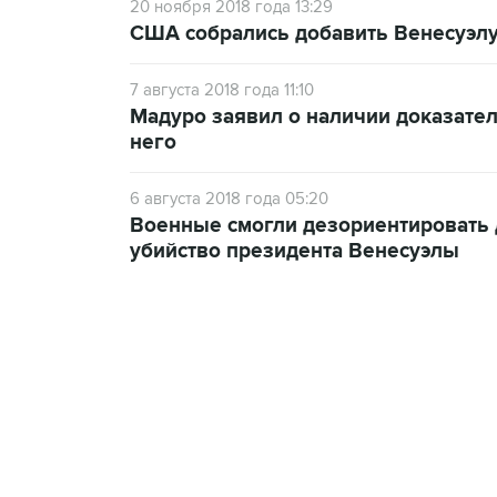
20 ноября 2018 года 13:29
США собрались добавить Венесуэлу
7 августа 2018 года 11:10
Мадуро заявил о наличии доказате
него
6 августа 2018 года 05:20
Военные смогли дезориентировать 
убийство президента Венесуэлы