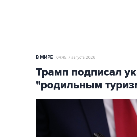
Аксенов сообщил о четвертом п
Крым
В МИРЕ
04:45, 7 августа 2026
Трамп подписал ук
"родильным туриз