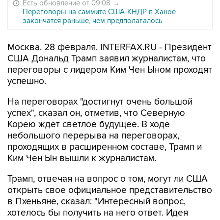
Есть обновление от 09:08
→
Переговоры на саммите США-КНДР в Ханое
закончатся раньше, чем предполагалось
Москва. 28 февраля. INTERFAX.RU - Президент
США Дональд Трамп заявил журналистам, что
переговоры с лидером Ким Чен Ыном проходят
успешно.
На переговорах "достигнут очень большой
успех", сказал он, отметив, что Северную
Корею ждет светлое будущее. В ходе
небольшого перерыва на переговорах,
проходящих в расширенном составе, Трамп и
Ким Чен Ын вышли к журналистам.
Трамп, отвечая на вопрос о том, могут ли США
открыть свое официальное представительство
в Пхеньяне, сказал: "Интересный вопрос,
хотелось бы получить на него ответ. Идея