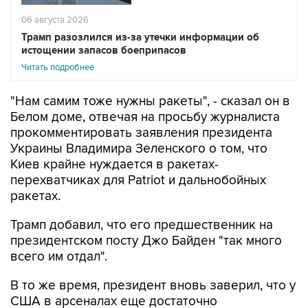
06 августа 2026
Трамп разозлился из-за утечки информации об
истощении запасов боеприпасов
Читать подробнее
"Нам самим тоже нужны ракеты", - сказал он в
Белом доме, отвечая на просьбу журналиста
прокомментировать заявления президента
Украины Владимира Зеленского о том, что
Киев крайне нуждается в ракетах-
перехватчиках для Patriot и дальнобойных
ракетах.
Трамп добавил, что его предшественник на
президентском посту Джо Байден "так много
всего им отдал".
В то же время, президент вновь заверил, что у
США в арсеналах еще достаточно