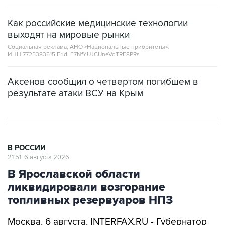
Как российские медицинские технологии
выходят на мировые рынки
Социальная реклама, АНО «Национальные приоритеты».
ИНН 7725383515 Erid: F7NfYUJCUneVdTRF8PRs
Аксенов сообщил о четвертом погибшем в
результате атаки ВСУ на Крым
В РОССИИ
21:51, 6 августа 2026
В Ярославской области
ликвидировали возгорание
топливных резервуаров НПЗ
Москва. 6 августа. INTERFAX.RU - Губернатор