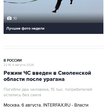
10
Лучшие фото недели
В РОССИИ
22:16, 6 августа 2026
Режим ЧС введен в Смоленской
области после урагана
Погибли два человека, 15 тыс. потребителей
остались без света
Москва. 6 августа. INTERFAX.RU - Власти