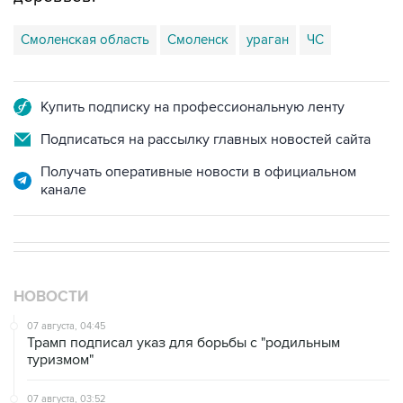
Смоленская область
Смоленск
ураган
ЧС
Купить подписку на профессиональную ленту
Подписаться на рассылку главных новостей сайта
Получать оперативные новости в официальном
канале
НОВОСТИ
07 августа, 04:45
Трамп подписал указ для борьбы с "родильным
туризмом"
07 августа, 03:52