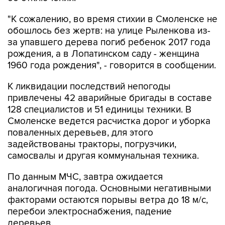
"К сожалению, во время стихии в Смоленске не
обошлось без жертв: на улице Рыленкова из-
за упавшего дерева погиб ребенок 2017 года
рождения, а в Лопатинском саду - женщина
1960 года рождения", - говорится в сообщении.
К ликвидации последствий непогоды
привлечены 42 аварийные бригады в составе
128 специалистов и 51 единицы техники. В
Смоленске ведется расчистка дорог и уборка
поваленных деревьев, для этого
задействованы тракторы, погрузчики,
самосвалы и другая коммунальная техника.
По данным МЧС, завтра ожидается
аналогичная погода. Основными негативными
факторами остаются порывы ветра до 18 м/с,
перебои электроснабжения, падение
деревьев.