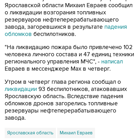
Ярославской области Михаил Евраев сообщил
о ликвидации возгорания топливных
резервуаров нефтеперерабатывающего
завода, загоревшихся в результате
падения
обломков
беспилотников.
"На ликвидацию пожара было привлечено 102
человека личного состава и 47 единиц техники
регионального управления МЧС", -
написал
Евраев в мессенджере Мах в четверг.
Утром в четверг глава региона сообщал о
ликвидации
93 беспилотников, атаковавших
Ярославскую область. Вследствие падения
обломков дронов загорелись топливные
резервуары нефтеперерабатывающего
завода.
Ярославская область
Михаил Евраев