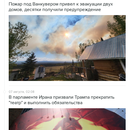
Пожар под Ванкувером привел к эвакуации двух
домов, десятки получили предупреждение
07 августа, 02:08
В парламенте Ирана призвали Трампа прекратить
"театр" и выполнить обязательства