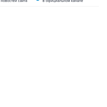
 новостей сайта
в официальном канале