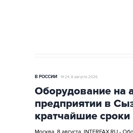
Социальная реклама, АНО «Национальные приоритеты».
И
Кабмин РФ разрешил до 1 июля 
бензина Евро 2, Евро 3, Евро 4
В РОССИИ
14:24, 8 августа 2026
Оборудование на 
предприятии в Сыз
кратчайшие сроки
Москва. 8 августа. INTERFAX.RU - Об