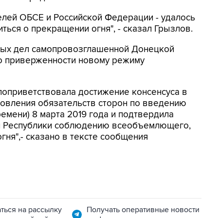
елей ОБСЕ и Российской Федерации - удалось
ься о прекращении огня", - сказал Грызлов.
ных дел самопровозглашенной Донецкой
 о приверженности новому режиму
оприветствовала достижение консенсуса в
новления обязательств сторон по введению
ремени) 8 марта 2019 года и подтвердила
 Республики соблюдению всеобъемлющего,
ня",- сказано в тексте сообщения
ться на рассылку
Получать оперативные новости