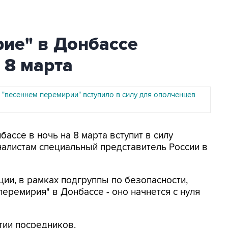
ие" в Донбассе
 8 марта
"весеннем перемирии" вступило в силу для ополченцев
бассе в ночь на 8 марта вступит в силу
алистам специальный представитель России в
и, в рамках подгруппы по безопасности,
перемирия" в Донбассе - оно начнется с нуля
тии посредников.