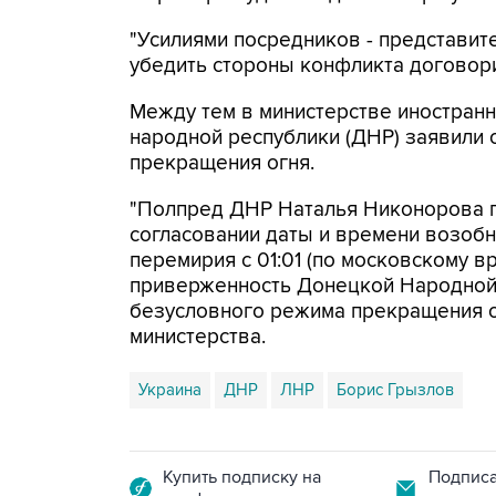
"Усилиями посредников - представит
убедить стороны конфликта договорит
Между тем в министерстве иностран
народной республики (ДНР) заявили
прекращения огня.
"Полпред ДНР Наталья Никонорова п
согласовании даты и времени возоб
перемирия с 01:01 (по московскому в
приверженность Донецкой Народной
безусловного режима прекращения ог
министерства.
Украина
ДНР
ЛНР
Борис Грызлов
Купить подписку на
Подписа