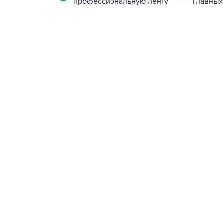
профессиональную ленту
главных
17:05, 8 августа 2026