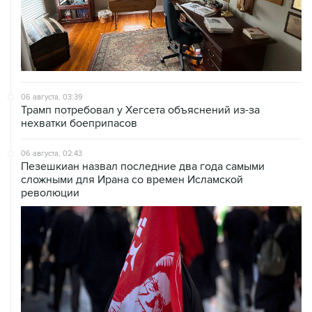
06 августа, 03:39
Трамп потребовал у Хегсета объяснений из-за
нехватки боеприпасов
06 августа, 02:43
Пезешкиан назвал последние два года самыми
сложными для Ирана со времен Исламской
революции