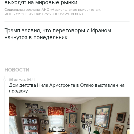
выходят на мировые рынки
Социальная реклама, АНО «Национальные приоритеты».
ИНН 7725383515 Erid: F7NfYUJCUneVdTRF8PRs
Трамп заявил, что переговоры с Ираном
начнутся в понедельник
НОВОСТИ
06 августа, 04:41
Дом детства Нила Армстронга в Огайо выставлен на
продажу