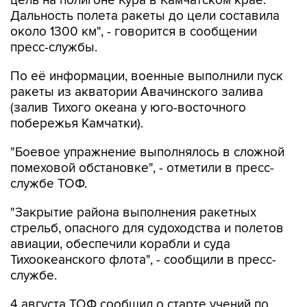
цель на полигоне Кура в Камчатском крае.
Дальность полета ракеты до цели составила
около 1300 км", - говорится в сообщении
пресс-службы.
По её информации, военные выполнили пуск
ракеты из акватории Авачинского залива
(залив Тихого океана у юго-восточного
побережья Камчатки).
"Боевое упражнение выполнялось в сложной
помеховой обстановке", - отметили в пресс-
службе ТОФ.
"Закрытие района выполнения ракетных
стрельб, опасного для судоходства и полетов
авиации, обеспечили корабли и суда
Тихоокеанского флота", - сообщили в пресс-
службе.
4 августа ТОФ сообщил о старте учений по