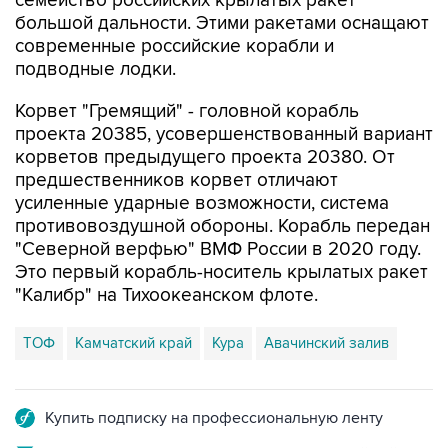
семейство российских крылатых ракет
большой дальности. Этими ракетами оснащают
современные российские корабли и
подводные лодки.
Корвет "Гремящий" - головной корабль
проекта 20385, усовершенствованный вариант
корветов предыдущего проекта 20380. От
предшественников корвет отличают
усиленные ударные возможности, система
противовоздушной обороны. Корабль передан
"Северной верфью" ВМФ России в 2020 году.
Это первый корабль-носитель крылатых ракет
"Калибр" на Тихоокеанском флоте.
ТОФ
Камчатский край
Кура
Авачинский залив
Купить подписку на профессиональную ленту