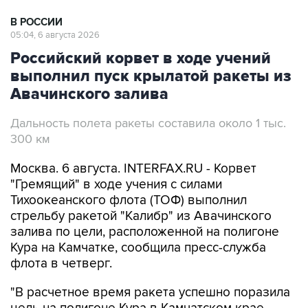
В РОССИИ
05:04, 6 августа 2026
Российский корвет в ходе учений
выполнил пуск крылатой ракеты из
Авачинского залива
Дальность полета ракеты составила около 1 тыс.
300 км
Москва. 6 августа. INTERFAX.RU - Корвет
"Гремящий" в ходе учения с силами
Тихоокеанского флота (ТОФ) выполнил
стрельбу ракетой "Калибр" из Авачинского
залива по цели, расположенной на полигоне
Кура на Камчатке, сообщила пресс-служба
флота в четверг.
"В расчетное время ракета успешно поразила