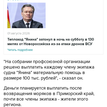
01 августа 2026
Теплоход "Янина" затонул в ночь на субботу в 130
милях от Новороссийска из-за атаки дронов ВСУ
Читать подробнее
"На собрании профсоюзной организации
решено выплатить каждому члену экипажа
судна "Янина" материальную помощь в
размере 100 тыс. рублей", - сказал он.
Деньги планируется выплатить после
возвращения моряков в Приморский край,
почти все члены экипажа - жители этого
региона.