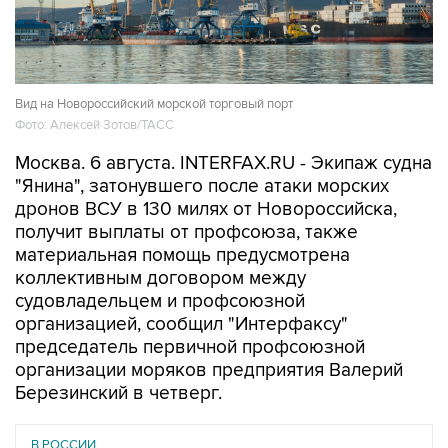
Вид на Новороссийский морской торговый порт
Фото: Алексей Зотов/ТАСС
Москва. 6 августа. INTERFAX.RU - Экипаж судна
"Янина", затонувшего после атаки морских
дронов ВСУ в 130 милях от Новороссийска,
получит выплаты от профсоюза, также
материальная помощь предусмотрена
коллективным договором между
судовладельцем и профсоюзной
организацией, сообщил "Интерфаксу"
председатель первичной профсоюзной
организации моряков предприятия Валерий
Березинский в четверг.
В РОССИИ