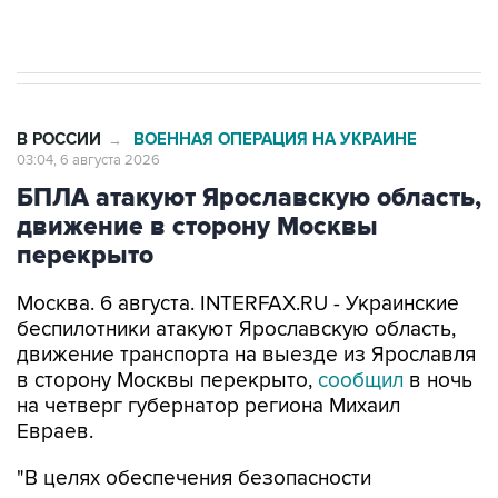
начнутся в понедельник
В РОССИИ
ВОЕННАЯ ОПЕРАЦИЯ НА УКРАИНЕ
→
03:04, 6 августа 2026
БПЛА атакуют Ярославскую область,
движение в сторону Москвы
перекрыто
Москва. 6 августа. INTERFAX.RU - Украинские
беспилотники атакуют Ярославскую область,
движение транспорта на выезде из Ярославля
в сторону Москвы перекрыто,
сообщил
в ночь
на четверг губернатор региона Михаил
Евраев.
"В целях обеспечения безопасности