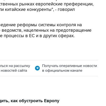
ственных рынках европейские преференции,
и китайские конкуренты", - говорил
ведение реформы системы контроля на
е ведомств, нацеленных на предотвращение
 процессы в ЕС и в других сферах.
ться на рассылку
Получать оперативные новости
 новостей сайта
в официальном канале
ить, как обустроить Европу