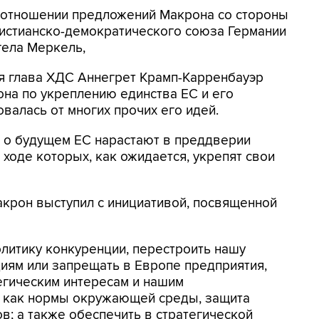
в отношении предложений Макрона со стороны
ристианско-демократического союза Германии
гела Меркель,
я глава ХДС Аннегрет Крамп-Карренбауэр
на по укреплению единства ЕС и его
овалась от многих прочих его идей.
и о будущем ЕС нарастают в преддверии
ходе которых, как ожидается, укрепят свои
крон выступил с инициативой, посвященной
итику конкуренции, перестроить нашу
циям или запрещать в Европе предприятия,
егическим интересам и нашим
 как нормы окружающей среды, защита
в; а также обеспечить в стратегической