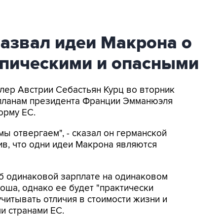
азвал идеи Макрона о
опическими и опасными
цлер Австрии Себастьян Курц во вторник
 планам президента Франции Эмманюэля
орму ЕС.
мы отвергаем", - сказал он германской
ив, что одни идеи Макрона являются
 об одинаковой зарплате на одинаковом
оша, однако ее будет "практически
читывать отличия в стоимости жизни и
и странами ЕС.