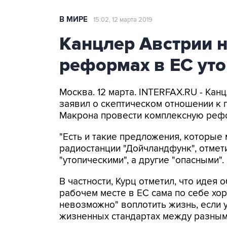
В МИРЕ
15:02, 12 марта 2019
Канцлер Австрии н
реформах в ЕС ут
Москва. 12 марта. INTERFAX.RU - Кан
заявил о скептическом отношении к
Макрона провести комплексную реф
"Есть и такие предложения, которые 
радиостанции "Дойчландфунк", отмет
"утопическими", а другие "опасными".
В частности, Курц отметил, что идея
рабочем месте в ЕС сама по себе хор
невозможно" воплотить жизнь, если у
жизненных стандартах между разным