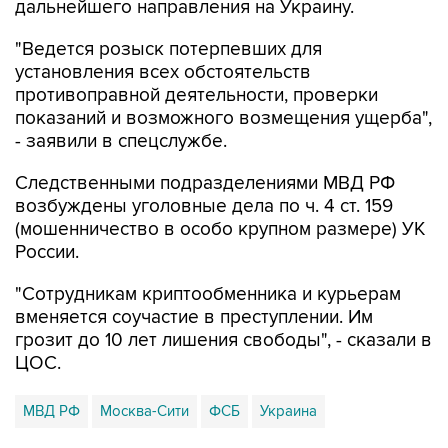
дальнейшего направления на Украину.
"Ведется розыск потерпевших для
установления всех обстоятельств
противоправной деятельности, проверки
показаний и возможного возмещения ущерба",
- заявили в спецслужбе.
Следственными подразделениями МВД РФ
возбуждены уголовные дела по ч. 4 ст. 159
(мошенничество в особо крупном размере) УК
России.
"Сотрудникам криптообменника и курьерам
вменяется соучастие в преступлении. Им
грозит до 10 лет лишения свободы", - сказали в
ЦОС.
МВД РФ
Москва-Сити
ФСБ
Украина