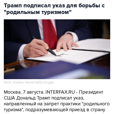
Трамп подписал указ для борьбы с
"родильным туризмом"
Фото: Andrew Harnik/Getty Images
Москва. 7 августа. INTERFAX.RU - Президент
США Дональд Трамп подписал указ,
направленный на запрет практики "родильного
туризма", подразумевающей приезд в страну