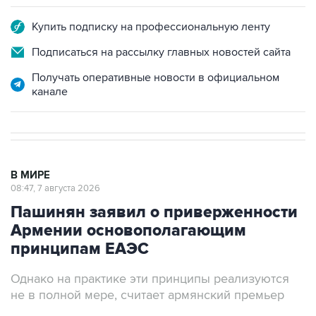
Купить подписку на профессиональную ленту
Подписаться на рассылку главных новостей сайта
Получать оперативные новости в официальном
канале
В МИРЕ
08:47, 7 августа 2026
Пашинян заявил о приверженности
Армении основополагающим
принципам ЕАЭС
Однако на практике эти принципы реализуются
не в полной мере, считает армянский премьер