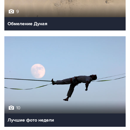
9
Обмеление Дуная
10
Лучшие фото недели