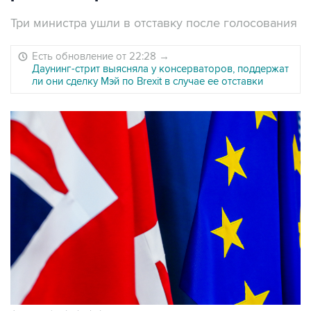
Три министра ушли в отставку после голосования
Есть обновление от 22:28
→
Даунинг-стрит выясняла у консерваторов, поддержат
ли они сделку Мэй по Brexit в случае ее отставки