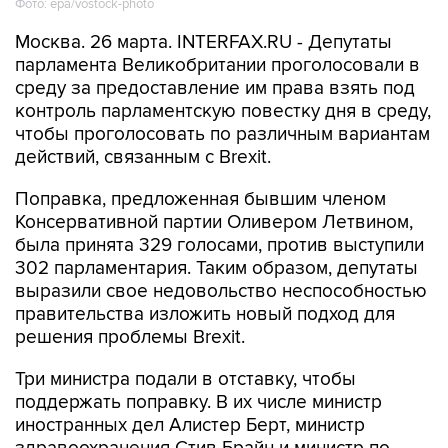
Фото: epa/vostock-photo
Москва. 26 марта. INTERFAX.RU - Депутаты
парламента Великобритании проголосовали в
среду за предоставление им права взять под
контроль парламентскую повестку дня в среду,
чтобы проголосовать по различным вариантам
действий, связанным с Brexit.
Поправка, предложенная бывшим членом
Консервативной партии Оливером Летвином,
была принята 329 голосами, против выступили
302 парламентария. Таким образом, депутаты
выразили свое недовольство неспособностью
правительства изложить новый подход для
решения проблемы Brexit.
Три министра подали в отставку, чтобы
поддержать поправку. В их числе министр
иностранных дел Алистер Берт, министр