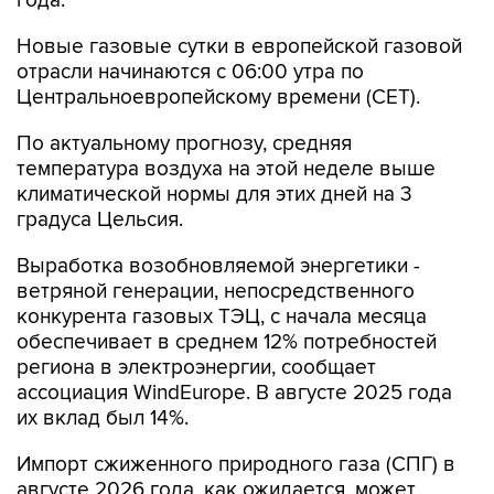
года.
Новые газовые сутки в европейской газовой
отрасли начинаются c 06:00 утра по
Центральноевропейскому времени (CET).
По актуальному прогнозу, средняя
температура воздуха на этой неделе выше
климатической нормы для этих дней на 3
градуса Цельсия.
Выработка возобновляемой энергетики -
ветряной генерации, непосредственного
конкурента газовых ТЭЦ, с начала месяца
обеспечивает в среднем 12% потребностей
региона в электроэнергии, сообщает
ассоциация WindEurope. В августе 2025 года
их вклад был 14%.
Импорт сжиженного природного газа (СПГ) в
августе 2026 года, как ожидается, может