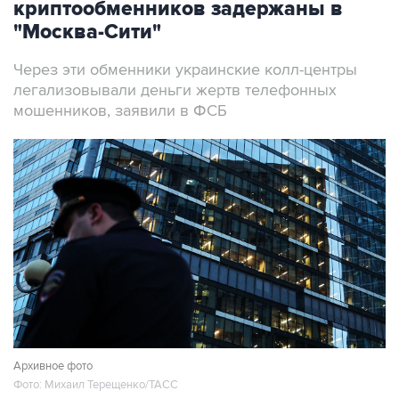
криптообменников задержаны в
"Москва-Сити"
Через эти обменники украинские колл-центры
легализовывали деньги жертв телефонных
мошенников, заявили в ФСБ
Архивное фото
Фото: Михаил Терещенко/ТАСС