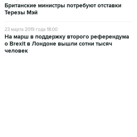
Британские министры потребуют отставки
Терезы Мэй
23 марта 2019 года 18:00
На марш в поддержку второго референдума
о Brexit в Лондоне вышли сотни тысяч
человек
13:11, 7 августа 2026