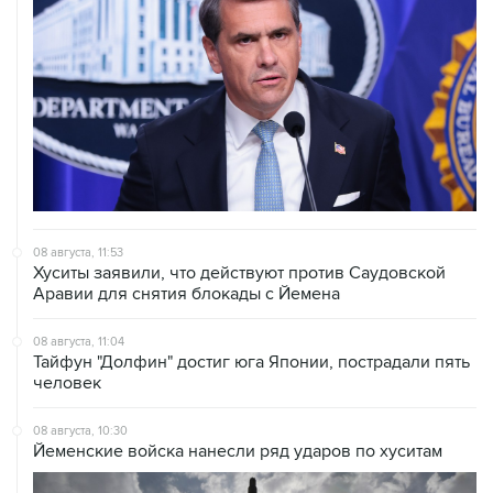
08 августа, 11:53
Хуситы заявили, что действуют против Саудовской
Аравии для снятия блокады с Йемена
08 августа, 11:04
Тайфун "Долфин" достиг юга Японии, пострадали пять
человек
08 августа, 10:30
Йеменские войска нанесли ряд ударов по хуситам