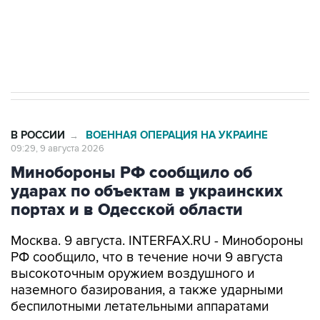
Кабмин РФ разрешил до 1 июля 2027 года
импорт, выпуск и обращение бензина Евро 2,
Евро 3, Евро 4
В РОССИИ
ВОЕННАЯ ОПЕРАЦИЯ НА УКРАИНЕ
→
09:29, 9 августа 2026
Минобороны РФ сообщило об
ударах по объектам в украинских
портах и в Одесской области
Москва. 9 августа. INTERFAX.RU - Минобороны
РФ сообщило, что в течение ночи 9 августа
высокоточным оружием воздушного и
наземного базирования, а также ударными
беспилотными летательными аппаратами