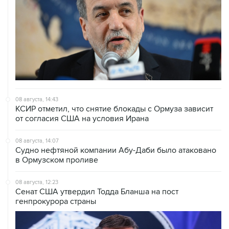
08 августа, 14:43
КСИР отметил, что снятие блокады с Ормуза зависит
от согласия США на условия Ирана
08 августа, 14:07
Судно нефтяной компании Абу-Даби было атаковано
в Ормузском проливе
08 августа, 12:23
Сенат США утвердил Тодда Бланша на пост
генпрокурора страны