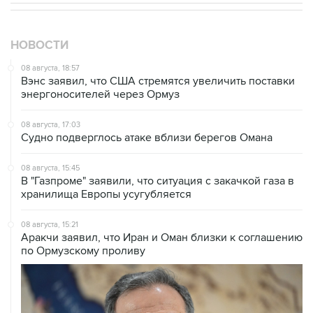
НОВОСТИ
08 августа, 18:57
Вэнс заявил, что США стремятся увеличить поставки
энергоносителей через Ормуз
08 августа, 17:03
Судно подверглось атаке вблизи берегов Омана
08 августа, 15:45
В "Газпроме" заявили, что ситуация с закачкой газа в
хранилища Европы усугубляется
08 августа, 15:21
Аракчи заявил, что Иран и Оман близки к соглашению
по Ормузскому проливу