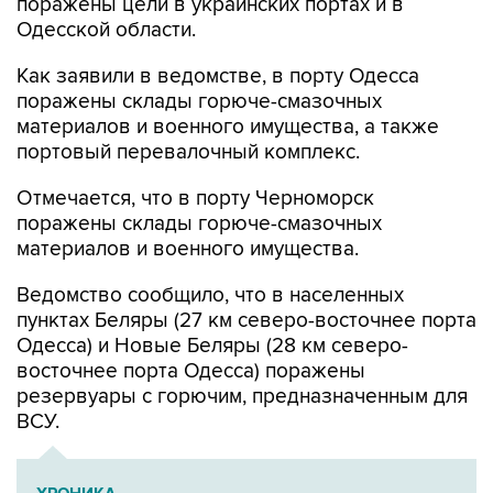
поражены цели в украинских портах и в
Одесской области.
Как заявили в ведомстве, в порту Одесса
поражены склады горюче-смазочных
материалов и военного имущества, а также
портовый перевалочный комплекс.
Отмечается, что в порту Черноморск
поражены склады горюче-смазочных
материалов и военного имущества.
Ведомство сообщило, что в населенных
пунктах Беляры (27 км северо-восточнее порта
Одесса) и Новые Беляры (28 км северо-
восточнее порта Одесса) поражены
резервуары с горючим, предназначенным для
ВСУ.