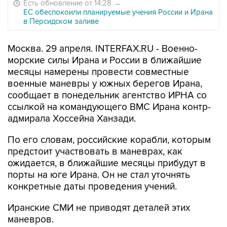
Есть обновление от 14:28
→
ЕС обеспокоили планируемые учения России и Ирана
в Персидском заливе
Москва. 29 апреля. INTERFAX.RU - Военно-
морские силы Ирана и России в ближайшие
месяцы намерены провести совместные
военные маневры у южных берегов Ирана,
сообщает в понедельник агентство ИРНА со
ссылкой на командующего ВМС Ирана контр-
адмирала Хоссейна Ханзади.
По его словам, российские корабли, которым
предстоит участвовать в маневрах, как
ожидается, в ближайшие месяцы прибудут в
порты на юге Ирана. Он не стал уточнять
конкретные даты проведения учений.
Иранские СМИ не приводят деталей этих
маневров.