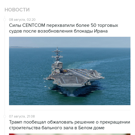
НОВОСТИ
08 августа, 02:20
Силы CENTCOM перехватили более 50 торговых
судов после возобновления блокады Ирана
07 августа, 21:08
Трамп пообещал обжаловать решение о прекращении
строительства бального зала в Белом доме