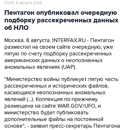
03:25, 8 августа 2026
Пентагон опубликовал очередную
подборку рассекреченных данных
об НЛО
Москва. 8 августа. INTERFAX.RU - Пентагон
разместил на своем сайте очередную, уже
пятую по счету подборку рассекреченных
американских данных о неопознанных
аномальных явлениях (UAP).
"Министерство войны публикует пятую часть
рассекреченных и исторических файлов,
касающихся неопознанных аномальных
явлений (...). Коллекция по-прежнему
размещена на сайте WAR.GOV/UFO, и
министерство будет публиковать
дополнительные файлы на постоянной
основе", - заявил пресс-секретарь Пентагона