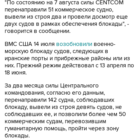
"По состоянию на 7 августа силы CENTCOM
перенаправили 51 коммерческое судно,
вывели из строя два и провели досмотр еще
двух судов в рамках обеспечения блокады", -
говорится в сообщении.
ВМС США 14 июля
возобновили
военно-
морскую блокаду судов, следующих в
иранские порты и прибрежные районы или из
них. Прежний режим действовал с 13 апреля по
18 июня.
За два месяца силы Центрального
командования, согласно его данным,
перенаправили 142 судна, соблюдавших
блокаду, вывели из строя девять судов, не
соблюдавших ее, и позволили более чем 50
коммерческим судам, перевозившим
гуманитарную помощь, пройти через зону
блокады.