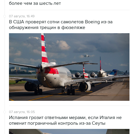
более чем за шесть лет
07 августа, 16:49
В США проверят сотни самолетов Boeing из-за
обнаружения трещин в фюзеляже
07 августа, 16:05
Испания грозит ответными мерами, если Италия не
отменит пограничный контроль из-за Сеуты