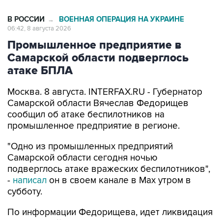
В РОССИИ
ВОЕННАЯ ОПЕРАЦИЯ НА УКРАИНЕ
→
06:42, 8 августа 2026
Промышленное предприятие в
Самарской области подверглось
атаке БПЛА
Москва. 8 августа. INTERFAX.RU - Губернатор
Самарской области Вячеслав Федорищев
сообщил об атаке беспилотников на
промышленное предприятие в регионе.
"Одно из промышленных предприятий
Самарской области сегодня ночью
подверглось атаке вражеских беспилотников",
-
написал
он в своем канале в Max утром в
субботу.
По информации Федорищева, идет ликвидация