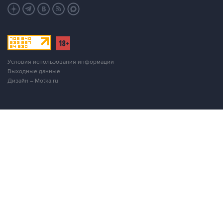
Условия использования информации
Выходные данные
Дизайн – Motka.ru