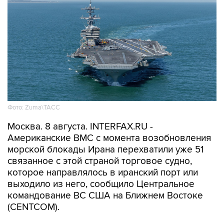
Фото: Zuma\ТАСС
Москва. 8 августа. INTERFAX.RU -
Американские ВМС с момента возобновления
морской блокады Ирана перехватили уже 51
связанное с этой страной торговое судно,
которое направлялось в иранский порт или
выходило из него, сообщило Центральное
командование ВС США на Ближнем Востоке
(CENTCOM).