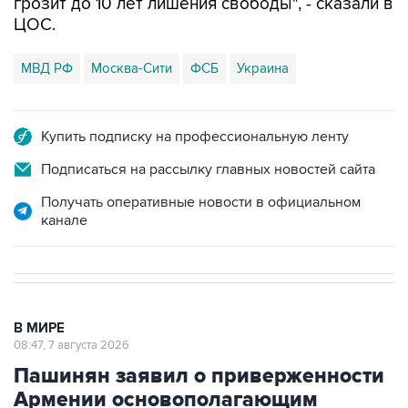
грозит до 10 лет лишения свободы", - сказали в
ЦОС.
МВД РФ
Москва-Сити
ФСБ
Украина
Купить подписку на профессиональную ленту
Подписаться на рассылку главных новостей сайта
Получать оперативные новости в официальном
канале
В МИРЕ
08:47, 7 августа 2026
Пашинян заявил о приверженности
Армении основополагающим