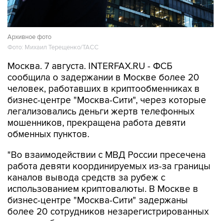
Архивное фото
Фото: Михаил Терещенко/ТАСС
Москва. 7 августа. INTERFAX.RU - ФСБ
сообщила о задержании в Москве более 20
человек, работавших в криптообменниках в
бизнес-центре "Москва-Сити", через которые
легализовались деньги жертв телефонных
мошенников, прекращена работа девяти
обменных пунктов.
"Во взаимодействии с МВД России пресечена
работа девяти координируемых из-за границы
каналов вывода средств за рубеж с
использованием криптовалюты. В Москве в
бизнес-центре "Москва-Сити" задержаны
более 20 сотрудников незарегистрированных