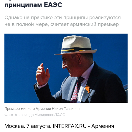
принципам ЕАЭС
Однако на практике эти принципы реализуются
не в полной мере, считает армянский премьер
Премьер-министр Армении Никол Пашинян
Фото: Александр Миридонов/ТАСС
Москва. 7 августа. INTERFAX.RU - Армения