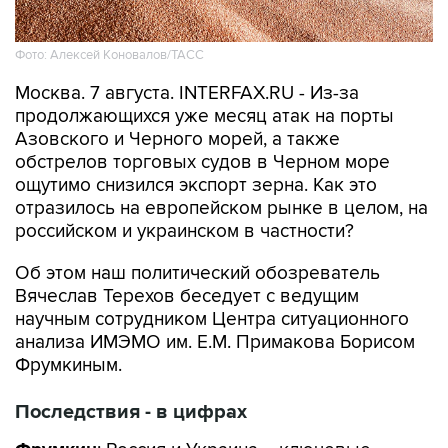
Фото: Алексей Коновалов/ТАСС
Москва. 7 августа. INTERFAX.RU - Из-за
продолжающихся уже месяц атак на порты
Азовского и Черного морей, а также
обстрелов торговых судов в Черном море
ощутимо снизился экспорт зерна. Как это
отразилось на европейском рынке в целом, на
российском и украинском в частности?
Об этом наш политический обозреватель
Вячеслав Терехов беседует с ведущим
научным сотрудником Центра ситуационного
анализа ИМЭМО им. Е.М. Примакова Борисом
Фрумкиным.
Последствия - в цифрах