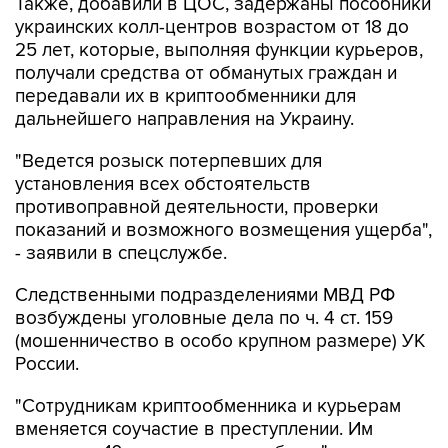
Также, добавили в ЦОС, задержаны пособники
украинских колл-центров возрастом от 18 до
25 лет, которые, выполняя функции курьеров,
получали средства от обманутых граждан и
передавали их в криптообменники для
дальнейшего направления на Украину.
"Ведется розыск потерпевших для
установления всех обстоятельств
противоправной деятельности, проверки
показаний и возможного возмещения ущерба",
- заявили в спецслужбе.
Следственными подразделениями МВД РФ
возбуждены уголовные дела по ч. 4 ст. 159
(мошенничество в особо крупном размере) УК
России.
"Сотрудникам криптообменника и курьерам
вменяется соучастие в преступлении. Им