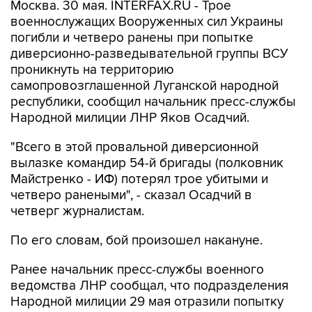
Москва. 30 мая. INTERFAX.RU - Трое
военнослужащих Вооруженных сил Украины
погибли и четверо ранены при попытке
диверсионно-разведывательной группы ВСУ
проникнуть на территорию
самопровозглашенной Луганской народной
республики, сообщил начальник пресс-службы
Народной милиции ЛНР Яков Осадчий.
"Всего в этой провальной диверсионной
вылазке командир 54-й бригады (полковник
Майстренко - ИФ) потерял трое убитыми и
четверо ранеными", - сказал Осадчий в
четверг журналистам.
По его словам, бой произошел накануне.
Ранее начальник пресс-службы военного
ведомства ЛНР сообщал, что подразделения
Народной милиции 29 мая отразили попытку