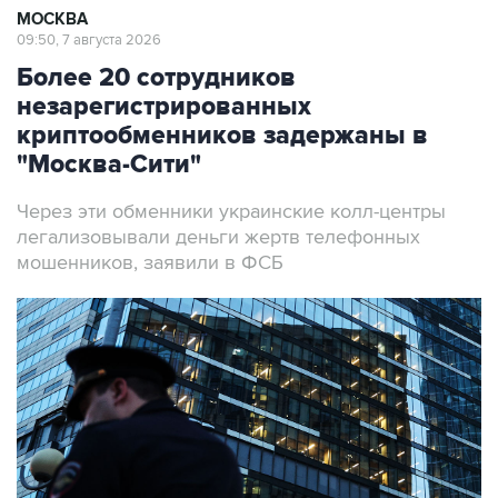
МОСКВА
09:50, 7 августа 2026
Более 20 сотрудников
незарегистрированных
криптообменников задержаны в
"Москва-Сити"
Через эти обменники украинские колл-центры
легализовывали деньги жертв телефонных
мошенников, заявили в ФСБ