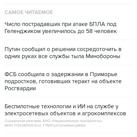
САМОЕ ЧИТАЕМОЕ
Число пострадавших при атаке БПЛА под
Геленджиком увеличилось до 58 человек
Путин сообщил о решении сосредоточить в
одних руках все службы тыла Минобороны
ФСБ сообщила о задержании в Приморье
подростков, готовивших теракт на объекте
Росгвардии
Беспилотные технологии и ИИ на службе у
электросетевых объектов и агрокомплексов
Социальная реклама, АНО «Национальные приоритеты».
ИНН 7725383515 Erid: F7NfYUJCUneVdwcydK6A