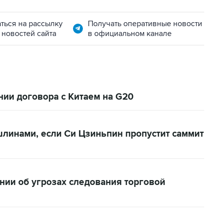
ться на рассылку
Получать оперативные новости
 новостей сайта
в официальном канале
ии договора с Китаем на G20
линами, если Си Цзиньпин пропустит саммит
ии об угрозах следования торговой