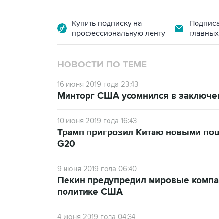
Купить подписку на
Подписа
профессиональную ленту
главных
НОВОСТИ ПО ТЕМЕ
16 июня 2019 года 23:43
Минторг США усомнился в заключен
10 июня 2019 года 16:43
Трамп пригрозил Китаю новыми пош
G20
9 июня 2019 года 06:40
Пекин предупредил мировые компан
политике США
4 июня 2019 года 04:34