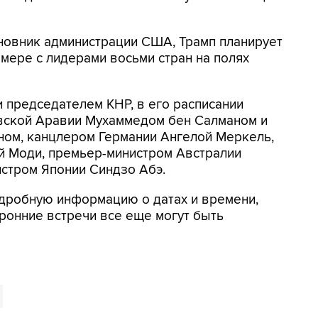
новник администрации США, Трамп планирует
 мере с лидерами восьми стран на полях
и председателем КНР, в его расписании
вской Аравии Мухаммедом бен Салманом и
ном, канцлером Германии Ангелой Меркель,
 Моди, премьер-министром Австралии
стром Японии Синдзо Абэ.
одробную информацию о датах и времени,
ронние встречи все еще могут быть