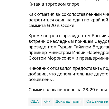
Китая в торговом споре.
Как отметил высокопоставленный чи
встретиться один на один по крайней
саммита G20 в Осаке.
Кроме встреч с президентом России 
встречи с наследным принцем Саудо
президентом Турции Тайипом Эрдога
премьер-министром Индии Нарендрой
Скоттом Моррисоном и премьер-мини
Чиновник отказался предоставить п
добавив, что дополнительные двусто
объявлены.
Саммит запланирован на 28-29 июня.
США
КНР
Дональд Трамп
Си Цзиньпин