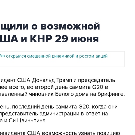
бщили о возможной
США и КНР 29 июня
РФ открылся смешанной динамикой и ростом акций
езидент США Дональд Трамп и председатель
ее всего, во второй день саммита G20 в
тавленный чиновник Белого дома на брифинге.
день, последний день саммита G20, когда они
 представитель администрации в ответ на
а и Си Цзиньпина.
президента США возможность узнать позицию