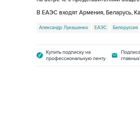
В ЕАЭС входят Армения, Беларусь, Ка
Александр Лукашенко
ЕАЭС
Белоруссия
Купить подписку на
Подписа
профессиональную ленту
главных
07:46, 7 августа 2026