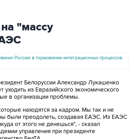
на "массу
ЕАЭС
винил Россию в торможении интеграционных процессов
Президент Белоруссии Александр Лукашенко
ет уходить из Евразийского экономического
ные в организации проблемы.
 которые находятся за кадром. Мы так и не
ы были преодолеть, создавая ЕАЭС. Из ЕАЭС
куда от этого не денешься", - сказал
адемии управления при президенте
агенство БелТА.