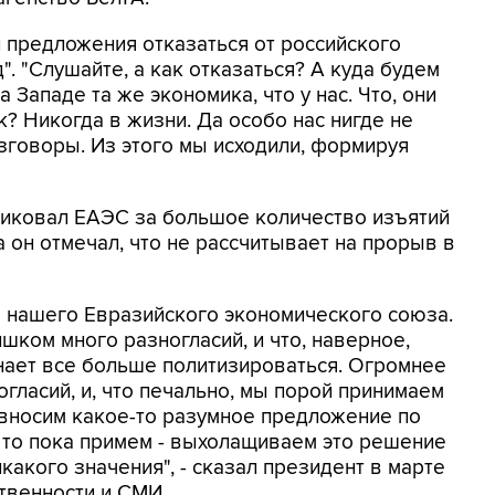
предложения отказаться от российского
". "Слушайте, а как отказаться? А куда будем
Западе та же экономика, что у нас. Что, они
? Никогда в жизни. Да особо нас нигде не
азговоры. Из этого мы исходили, формируя
иковал ЕАЭС за большое количество изъятий
а он отмечал, что не рассчитывает на прорыв в
е нашего Евразийского экономического союза.
шком много разногласий, и что, наверное,
нает все больше политизироваться. Огромнее
огласий, и, что печально, мы порой принимаем
и вносим какое-то разумное предложение по
 то пока примем - выхолащиваем это решение
икакого значения", - сказал президент в марте
твенности и СМИ.