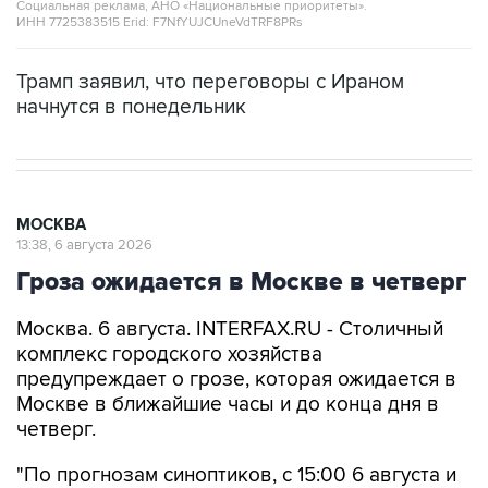
Социальная реклама, АНО «Национальные приоритеты».
ИНН 7725383515 Erid: F7NfYUJCUneVdTRF8PRs
Трамп заявил, что переговоры с Ираном
начнутся в понедельник
МОСКВА
13:38, 6 августа 2026
Гроза ожидается в Москве в четверг
Москва. 6 августа. INTERFAX.RU - Столичный
комплекс городского хозяйства
предупреждает о грозе, которая ожидается в
Москве в ближайшие часы и до конца дня в
четверг.
"По прогнозам синоптиков, с 15:00 6 августа и