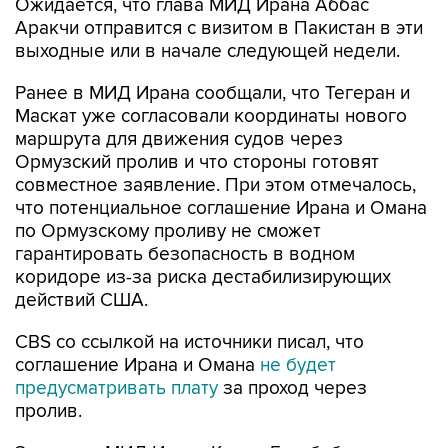
Ожидается, что глава МИД Ирана Аббас
Аракчи отправится с визитом в Пакистан в эти
выходные или в начале следующей недели.
Ранее в МИД Ирана сообщали, что Тегеран и
Маскат уже согласовали координаты нового
маршрута для движения судов через
Ормузский пролив и что стороны готовят
совместное заявление. При этом отмечалось,
что потенциальное соглашение Ирана и Омана
по Ормузскому проливу не сможет
гарантировать безопасность в водном
коридоре из-за риска дестабилизирующих
действий США.
CBS со ссылкой на источники писал, что
соглашение Ирана и Омана
не будет
предусматривать плату
за проход через
пролив.