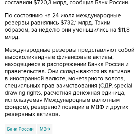
составили $720,3 млрд, сообщил Банк России.
По состоянию на 24 июля международные
резервы равнялись $732,1 млрд. Таким
образом, за неделю они уменьшились на $11,8
млрд.
Международные резервы представляют собой
высоколиквидные финансовые активы,
находящиеся в распоряжении Банка России и
правительства. Они складываются из активов
в иностранной валюте, монетарного золота,
специальных прав заимствования (СДР, special
drawing rights, расчетная денежная единица,
используемая Международным валютным
фондом), резервной позиции в МВФ и других
резервных активов.
Банк России
МВФ