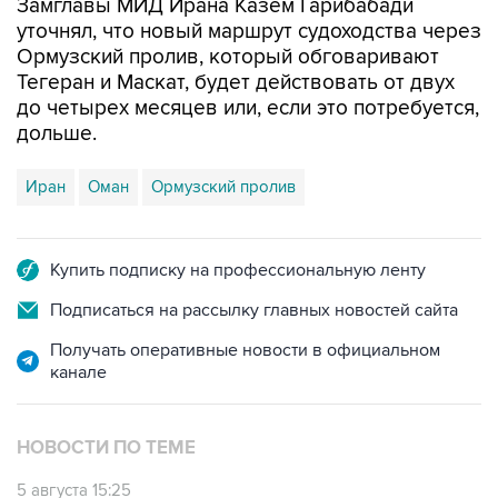
Замглавы МИД Ирана Казем Гарибабади
уточнял, что новый маршрут судоходства через
Ормузский пролив, который обговаривают
Тегеран и Маскат, будет действовать от двух
до четырех месяцев или, если это потребуется,
дольше.
Иран
Оман
Ормузский пролив
Купить подписку на профессиональную ленту
Подписаться на рассылку главных новостей сайта
Получать оперативные новости в официальном
канале
НОВОСТИ ПО ТЕМЕ
5 августа 15:25