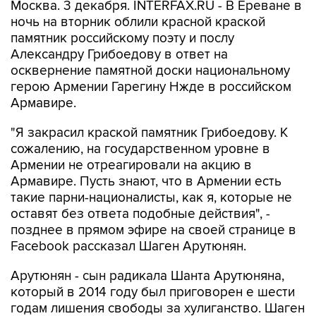
Москва. 3 декабря. INTERFAX.RU - В Ереване в
ночь на вторник облили красной краской
памятник российскому поэту и послу
Александру Грибоедову в ответ на
осквернение памятной доски национальному
герою Армении Гарегину Нжде в российском
Армавире.
"Я закрасил краской памятник Грибоедову. К
сожалению, на государственном уровне в
Армении не отреагировали на акцию в
Армавире. Пусть знают, что в Армении есть
такие парни-националисты, как я, которые не
оставят без ответа подобные действия", -
позднее в прямом эфире на своей странице в
Facebook рассказал Шаген Арутюнян.
Арутюнян - сын радикала Шанта Арутюняна,
который в 2014 году был приговорен е шести
годам лишения свободы за хулиганство. Шаген