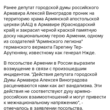
Ранее депутат городской думы российского
Армавира Алексей Виноградов проник на
территорию храма Армянской апостольской
церкви (ААЦ) в Армавире (Краснодарский
край) и закрасил черной краской памятную
доску национальному герою Армении, одному
из создателей "Армянского легиона"
германского вермахта Гарегину Тер-
Арутюняну, известному как генерал Нжде.
В посольстве Армении в России выразили
возмущение в связи c произошедшим
инцидентом. "Действия депутата городской
Думы Армавира Алексея Виноградова
расцениваются нами как акт вандализма. Эти
действия не соответствуют духу армяно-
российских взаимоотношений и могут привести
к межнациональному напряжению", -
отмечалось в заявлении посольства.