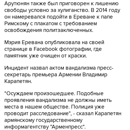
Арутюнян также был приговорен к лишению
свободы условно за хулиганство. В 2014 году
он намеревался подойти в Ереване к папе
Римскому с плакатом с требованием
освобождения политзаключенных.
Мэрия Еревана опубликовала на своей
странице в Facebook фотографии, где
памятник уже очищен от краски.
Инцидент назвал актом вандализма пресс-
секретарь премьера Армении Владимир
Карапетян.
"Осуждаем произошедшее. Подобные
проявления вандализма не должны иметь
места в нашем обществе. Полиция уже
проводит расследование", - сказал Карапетян
армянскому государственному
информагентству "Арменпресс".