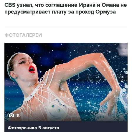
CBS узнал, что соглашение Ирана и Омана не
предусматривает плату за проход Ормуза
ФОТОГАЛЕРЕИ
10
Фотохроника 5 августа