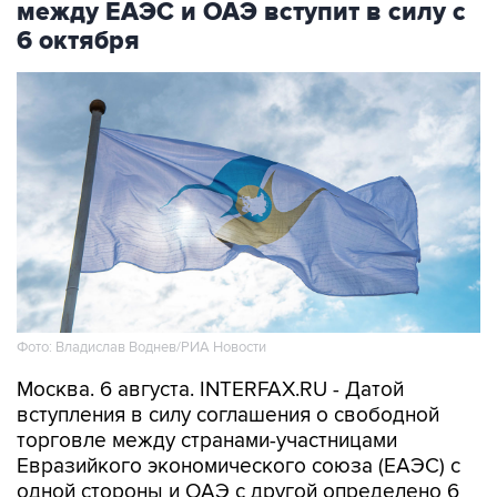
между ЕАЭС и ОАЭ вступит в силу с
6 октября
Фото: Владислав Воднев/РИА Новости
Москва. 6 августа. INTERFAX.RU - Датой
вступления в силу соглашения о свободной
торговле между странами-участницами
Евразийкого экономического союза (ЕАЭС) с
одной стороны и ОАЭ с другой определено 6