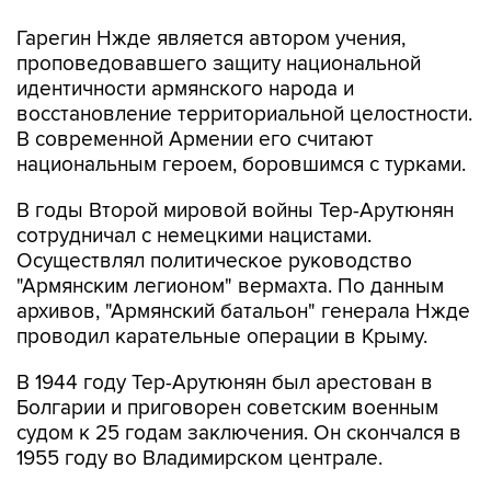
Гарегин Нжде является автором учения,
проповедовавшего защиту национальной
идентичности армянского народа и
восстановление территориальной целостности.
В современной Армении его считают
национальным героем, боровшимся с турками.
В годы Второй мировой войны Тер-Арутюнян
сотрудничал с немецкими нацистами.
Осуществлял политическое руководство
"Армянским легионом" вермахта. По данным
архивов, "Армянский батальон" генерала Нжде
проводил карательные операции в Крыму.
В 1944 году Тер-Арутюнян был арестован в
Болгарии и приговорен советским военным
судом к 25 годам заключения. Он скончался в
1955 году во Владимирском централе.