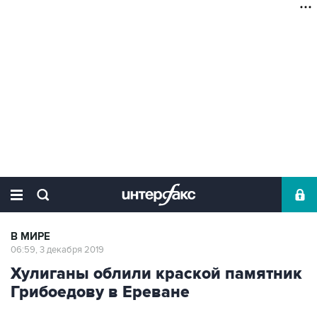
В МИРЕ
06:59, 3 декабря 2019
Хулиганы облили краской памятник
Грибоедову в Ереване