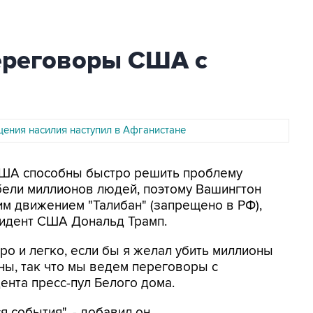
ереговоры США с
ения насилия наступил в Афганистане
 США способны быстро решить проблему
ибели миллионов людей, поэтому Вашингтон
м движением "Талибан" (запрещено в РФ),
зидент США Дональд Трамп.
ро и легко, если бы я желал убить миллионы
ны, так что мы ведем переговоры с
дента пресс-пул Белого дома.
 события", - добавил он.