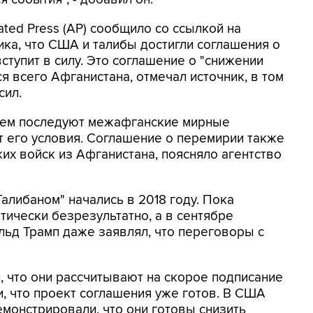
ted Press (AP) сообщило со ссылкой на
ка, что США и талибы достигли соглашения о
ступит в силу. Это соглашение о "снижении
ся всего Афганистана, отмечал источник, в том
сил.
нием последуют межафганские мирные
т его условия. Соглашение о перемирии также
их войск из Афганистана, поясняло агентство
либаном" начались в 2018 году. Пока
ически безрезультатно, а в сентябре
ьд Трамп даже заявлял, что переговоры с
, что они рассчитывают на скорое подписание
, что проект соглашения уже готов. В США
емонстрировали, что они готовы снизить