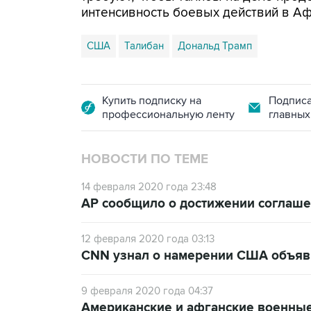
интенсивность боевых действий в Аф
США
Талибан
Дональд Трамп
Купить подписку на
Подписа
профессиональную ленту
главных
НОВОСТИ ПО ТЕМЕ
14 февраля 2020 года 23:48
AP сообщило о достижении соглаш
12 февраля 2020 года 03:13
CNN узнал о намерении США объявит
9 февраля 2020 года 04:37
Американские и афганские военные