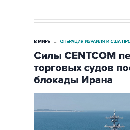
В МИРЕ
ОПЕРАЦИЯ ИЗРАИЛЯ И США ПР
→
Силы CENTCOM пер
торговых судов п
блокады Ирана