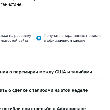
ганистане.
ться на рассылку
Получать оперативные новости
 новостей сайта
в официальном канале
ения о перемирии между США и талибами
ь о сделке с талибами на этой неделе
 погибли при стрельбе в Афганистане